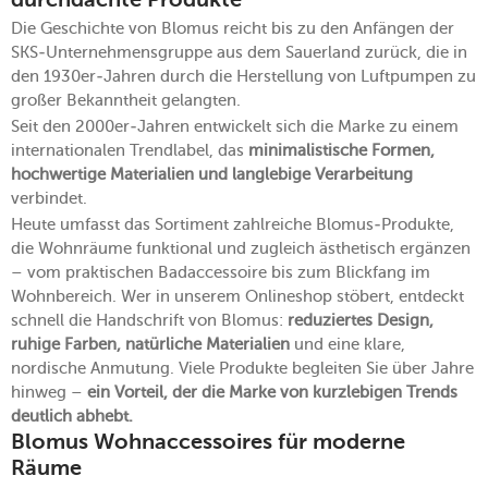
durchdachte Produkte
Die Geschichte von Blomus reicht bis zu den Anfängen der
SKS-Unternehmensgruppe aus dem Sauerland zurück, die in
den 1930er-Jahren durch die Herstellung von Luftpumpen zu
großer Bekanntheit gelangten.
Seit den 2000er-Jahren entwickelt sich die Marke zu einem
internationalen Trendlabel, das
minimalistische Formen,
hochwertige Materialien und langlebige Verarbeitung
verbindet.
Heute umfasst das Sortiment zahlreiche Blomus-Produkte,
die Wohnräume funktional und zugleich ästhetisch ergänzen
– vom praktischen Badaccessoire bis zum Blickfang im
Wohnbereich. Wer in unserem Onlineshop stöbert, entdeckt
schnell die Handschrift von Blomus:
reduziertes Design,
ruhige Farben, natürliche Materialien
und eine klare,
nordische Anmutung. Viele Produkte begleiten Sie über Jahre
hinweg –
ein Vorteil, der die Marke von kurzlebigen Trends
deutlich abhebt.
Blomus Wohnaccessoires für moderne
Räume