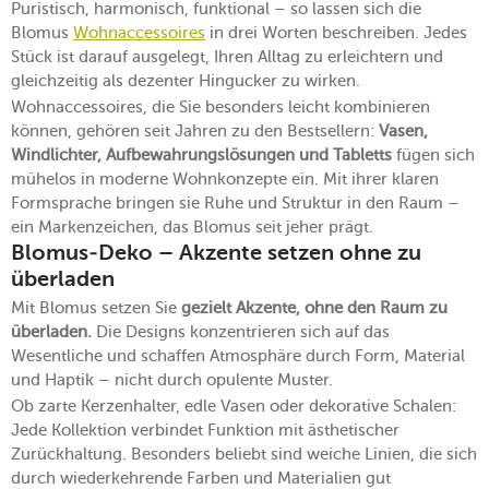
Puristisch, harmonisch, funktional – so lassen sich die
Blomus
Wohnaccessoires
in drei Worten beschreiben. Jedes
Stück ist darauf ausgelegt, Ihren Alltag zu erleichtern und
gleichzeitig als dezenter Hingucker zu wirken.
Wohnaccessoires, die Sie besonders leicht kombinieren
können, gehören seit Jahren zu den Bestsellern:
Vasen,
Windlichter, Aufbewahrungslösungen und Tabletts
fügen sich
mühelos in moderne Wohnkonzepte ein. Mit ihrer klaren
Formsprache bringen sie Ruhe und Struktur in den Raum –
ein Markenzeichen, das Blomus seit jeher prägt.
Blomus-Deko – Akzente setzen ohne zu
überladen
Mit Blomus setzen Sie
gezielt Akzente, ohne den Raum zu
überladen.
Die Designs konzentrieren sich auf das
Wesentliche und schaffen Atmosphäre durch Form, Material
und Haptik – nicht durch opulente Muster.
Ob zarte Kerzenhalter, edle Vasen oder dekorative Schalen:
Jede Kollektion verbindet Funktion mit ästhetischer
Zurückhaltung. Besonders beliebt sind weiche Linien, die sich
durch wiederkehrende Farben und Materialien gut