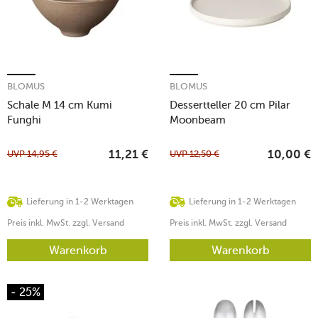
BLOMUS
BLOMUS
Schale M 14 cm Kumi
Dessertteller 20 cm Pilar
Funghi
Moonbeam
UVP
14,95
€
UVP
12,50
€
11,21
€
10,00
€
Lieferung in 1-2 Werktagen
Lieferung in 1-2 Werktagen
Preis inkl. MwSt. zzgl. Versand
Preis inkl. MwSt. zzgl. Versand
Warenkorb
Warenkorb
- 25%