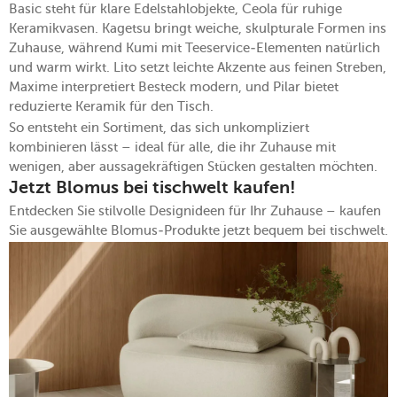
Basic steht für klare Edelstahlobjekte, Ceola für ruhige
Keramikvasen. Kagetsu bringt weiche, skulpturale Formen ins
Zuhause, während Kumi mit Teeservice-Elementen natürlich
und warm wirkt. Lito setzt leichte Akzente aus feinen Streben,
Maxime interpretiert Besteck modern, und Pilar bietet
reduzierte Keramik für den Tisch.
So entsteht ein Sortiment, das sich unkompliziert
kombinieren lässt – ideal für alle, die ihr Zuhause mit
wenigen, aber aussagekräftigen Stücken gestalten möchten.
Jetzt Blomus bei tischwelt kaufen!
Entdecken Sie stilvolle Designideen für Ihr Zuhause – kaufen
Sie ausgewählte Blomus-Produkte jetzt bequem bei tischwelt.