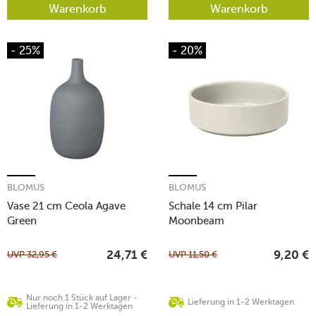
Warenkorb
Warenkorb
- 25%
- 20%
BLOMUS
BLOMUS
Vase 21 cm Ceola Agave
Schale 14 cm Pilar
Green
Moonbeam
UVP
32,95
€
UVP
11,50
€
24,71
€
9,20
€
Nur noch 1 Stück auf Lager -
Lieferung in 1-2 Werktagen
Lieferung in 1-2 Werktagen