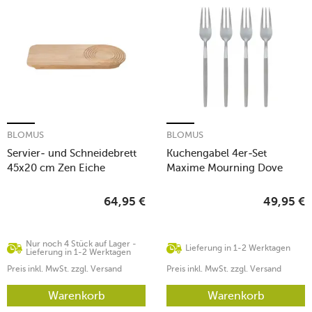
BLOMUS
BLOMUS
Servier- und Schneidebrett
Kuchengabel 4er-Set
45x20 cm Zen Eiche
Maxime Mourning Dove
64,95
€
49,95
€
Nur noch 4 Stück auf Lager -
Lieferung in 1-2 Werktagen
Lieferung in 1-2 Werktagen
Preis inkl. MwSt. zzgl. Versand
Preis inkl. MwSt. zzgl. Versand
Warenkorb
Warenkorb