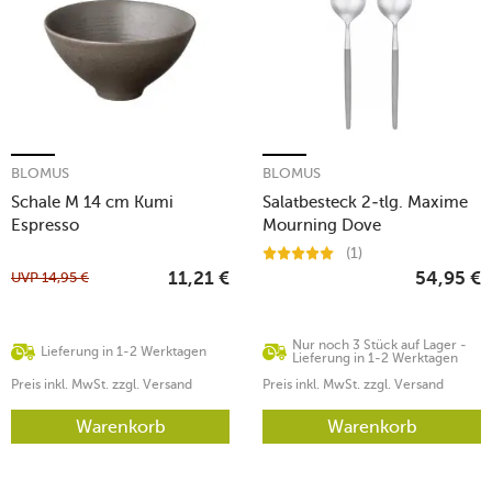
BLOMUS
BLOMUS
Schale M 14 cm Kumi
Salatbesteck 2-tlg. Maxime
Espresso
Mourning Dove
(1)
UVP
14,95
€
11,21
€
54,95
€
Nur noch 3 Stück auf Lager -
Lieferung in 1-2 Werktagen
Lieferung in 1-2 Werktagen
Preis inkl. MwSt. zzgl. Versand
Preis inkl. MwSt. zzgl. Versand
Warenkorb
Warenkorb