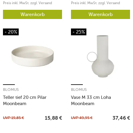
Preis inkl. MwSt. zzgl. Versand
Preis inkl. MwSt. zzgl. Versand
Warenkorb
Warenkorb
- 20%
- 25%
BLOMUS
BLOMUS
Teller tief 20 cm Pilar
Vase M 33 cm Loha
Moonbeam
Moonbeam
UVP
19,85
€
UVP
49,95
€
15,88
€
37,46
€