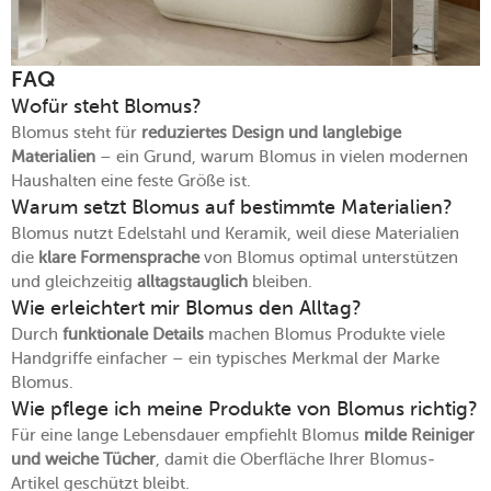
FAQ
Wofür steht Blomus?
Blomus steht für
reduziertes Design und langlebige
Materialien
– ein Grund, warum Blomus in vielen modernen
Haushalten eine feste Größe ist.
Warum setzt Blomus auf bestimmte Materialien?
Blomus nutzt Edelstahl und Keramik, weil diese Materialien
die
klare Formensprache
von Blomus optimal unterstützen
und gleichzeitig
alltagstauglich
bleiben.
Wie erleichtert mir Blomus den Alltag?
Durch
funktionale Details
machen Blomus Produkte viele
Handgriffe einfacher – ein typisches Merkmal der Marke
Blomus.
Wie pflege ich meine Produkte von Blomus richtig?
Für eine lange Lebensdauer empfiehlt Blomus
milde Reiniger
und weiche Tücher
, damit die Oberfläche Ihrer Blomus-
Artikel geschützt bleibt.