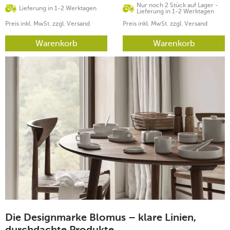
Nur noch 2 Stück auf Lager -
Lieferung in 1-2 Werktagen
Lieferung in 1-2 Werktagen
Preis inkl. MwSt. zzgl. Versand
Preis inkl. MwSt. zzgl. Versand
Warenkorb
Warenkorb
Die Designmarke Blomus – klare Linien,