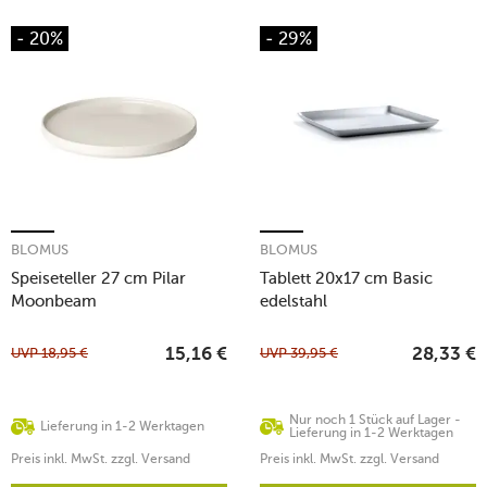
- 20%
- 29%
BLOMUS
BLOMUS
Speiseteller 27 cm Pilar
Tablett 20x17 cm Basic
Moonbeam
edelstahl
UVP
18,95
€
UVP
39,95
€
15,16
€
28,33
€
Nur noch 1 Stück auf Lager -
Lieferung in 1-2 Werktagen
Lieferung in 1-2 Werktagen
Preis inkl. MwSt. zzgl. Versand
Preis inkl. MwSt. zzgl. Versand