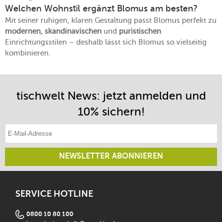
Welchen Wohnstil ergänzt Blomus am besten?
Mit seiner ruhigen, klaren Gestaltung passt Blomus perfekt zu
modernen, skandinavischen
und
puristischen
Einrichtungsstilen – deshalb lässt sich Blomus so vielseitig
kombinieren.
tischwelt News: jetzt anmelden und
10% sichern!
E-Mail-Adresse eintragen
NEWSLETTER ABONNIEREN
SERVICE HOTLINE
0800 10 80 100