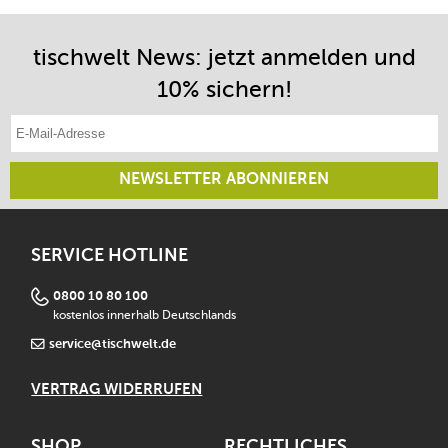
tischwelt News: jetzt anmelden und
10% sichern!
E-Mail-Adresse eintragen
NEWSLETTER ABONNIEREN
SERVICE HOTLINE
0800 10 80 100
kostenlos innerhalb Deutschlands
service@tischwelt.de
VERTRAG WIDERRUFEN
SHOP
RECHTLICHES