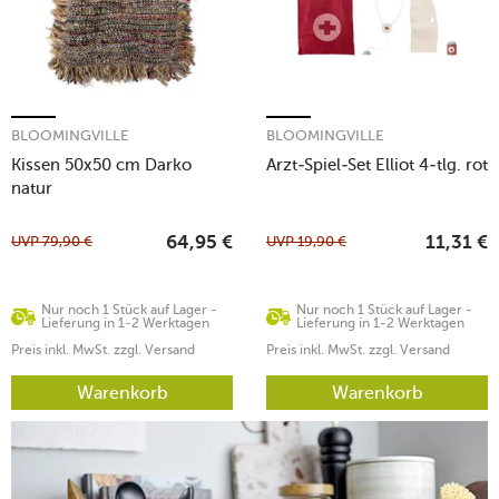
BLOOMINGVILLE
BLOOMINGVILLE
Kissen 50x50 cm Darko
Arzt-Spiel-Set Elliot 4-tlg. rot
natur
UVP
79,90
€
UVP
19,90
€
64,95
€
11,31
€
Nur noch 1 Stück auf Lager -
Nur noch 1 Stück auf Lager -
Lieferung in 1-2 Werktagen
Lieferung in 1-2 Werktagen
Preis inkl. MwSt. zzgl. Versand
Preis inkl. MwSt. zzgl. Versand
Warenkorb
Warenkorb