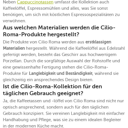
Neben
Cappuccinotassen
umfasst die Kollektion auch
Kaffeelöffel, Espressomühlen und alles, was Sie sonst
benötigen, um sich mit köstlichen Espressospezialitäten zu
verwöhnen.
Aus welchen Materialien werden die Cilio-
Roma-Produkte hergestellt?
Die Produkte von Cilio Roma werden aus
erstklassigen
Materialien
hergestellt. Während die Kaffeelöffel aus Edelstahl
gefertigt werden, besteht das Geschirr aus hochwertigem
Porzellan. Durch die sorgfältige Auswahl der Rohstoffe und
eine gewissenhafte Fertigung stehen die Cilio-Roma-
Produkte für
Langlebigkeit und Beständigkeit
, während sie
gleichzeitig ein ansprechendes Design bieten.
Ist die Cilio-Roma-Kollektion für den
täglichen Gebrauch geeignet?
Ja, die Kaffeetassen und -löffel von Cilio Roma sind nicht nur
optisch ansprechend, sondern auch für den täglichen
Gebrauch konzipiert. Sie vereinen Langlebigkeit mit einfacher
Handhabung und Pflege, was sie zu einem idealen Begleiter
in der modernen Küche macht.