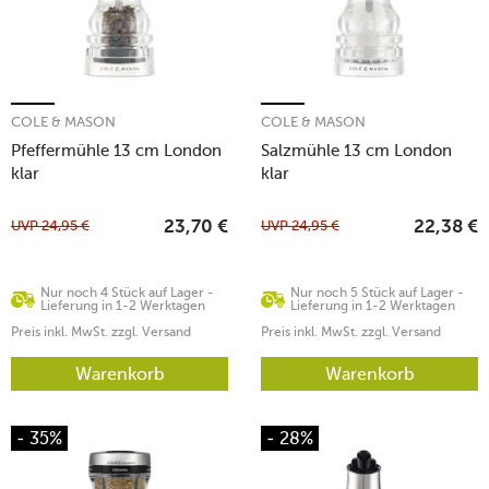
COLE & MASON
COLE & MASON
Pfeffermühle 13 cm London
Salzmühle 13 cm London
klar
klar
UVP
24,95
€
UVP
24,95
€
23,70
€
22,38
€
Nur noch 4 Stück auf Lager -
Nur noch 5 Stück auf Lager -
Lieferung in 1-2 Werktagen
Lieferung in 1-2 Werktagen
Preis inkl. MwSt. zzgl. Versand
Preis inkl. MwSt. zzgl. Versand
Warenkorb
Warenkorb
- 35%
- 28%