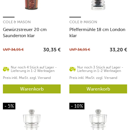
COLE & MASON
COLE & MASON
Gewürzstreuer 20 cm
Pfeffermühle 18 cm London
Saunderton klar
klar
UVP
34,95
€
UVP
34,95
€
30,35
€
33,20
€
Nur noch 4 Stück auf Lager -
Nur noch 3 Stück auf Lager -
Lieferung in 1-2 Werktagen
Lieferung in 1-2 Werktagen
Preis inkl. MwSt. zzgl. Versand
Preis inkl. MwSt. zzgl. Versand
Warenkorb
Warenkorb
- 5%
- 10%