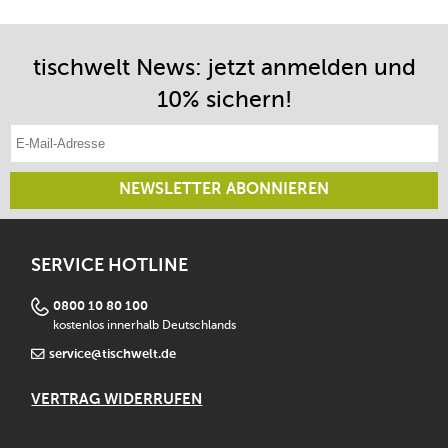
tischwelt News: jetzt anmelden und
10% sichern!
E-Mail-Adresse eintragen
NEWSLETTER ABONNIEREN
SERVICE HOTLINE
0800 10 80 100
kostenlos innerhalb Deutschlands
service@tischwelt.de
VERTRAG WIDERRUFEN