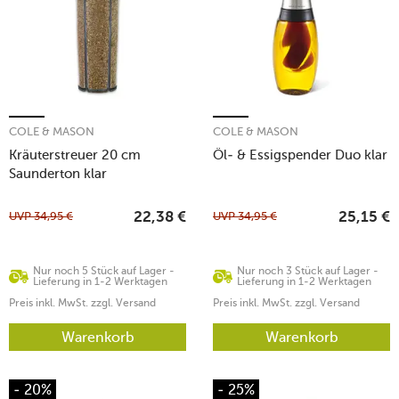
COLE & MASON
COLE & MASON
Kräuterstreuer 20 cm
Öl- & Essigspender Duo klar
Saunderton klar
UVP
34,95
€
UVP
34,95
€
22,38
€
25,15
€
Nur noch 5 Stück auf Lager -
Nur noch 3 Stück auf Lager -
Lieferung in 1-2 Werktagen
Lieferung in 1-2 Werktagen
Preis inkl. MwSt. zzgl. Versand
Preis inkl. MwSt. zzgl. Versand
Warenkorb
Warenkorb
- 20%
- 25%