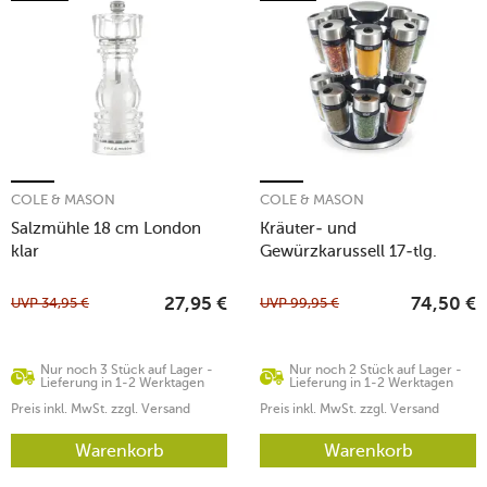
COLE & MASON
COLE & MASON
Salzmühle 18 cm London
Kräuter- und
klar
Gewürzkarussell 17-tlg.
Cambridge mehrfarbig
UVP
34,95
€
UVP
99,95
€
27,95
€
74,50
€
Nur noch 3 Stück auf Lager -
Nur noch 2 Stück auf Lager -
Lieferung in 1-2 Werktagen
Lieferung in 1-2 Werktagen
Preis inkl. MwSt. zzgl. Versand
Preis inkl. MwSt. zzgl. Versand
Warenkorb
Warenkorb