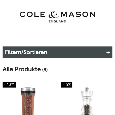
Etwas. Ob Mörser, Salzstreuer oder Ölspender: Für das Finish
Ihrer Speisen sind die Produkte von Cole & Mason ein Muss!
Filtern/Sortieren
Alle Produkte
(8)
- 13%
- 5%