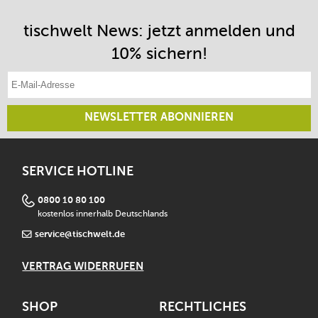
tischwelt News: jetzt anmelden und
10% sichern!
E-Mail-Adresse eintragen
NEWSLETTER ABONNIEREN
SERVICE HOTLINE
0800 10 80 100
kostenlos innerhalb Deutschlands
service@tischwelt.de
VERTRAG WIDERRUFEN
SHOP
RECHTLICHES