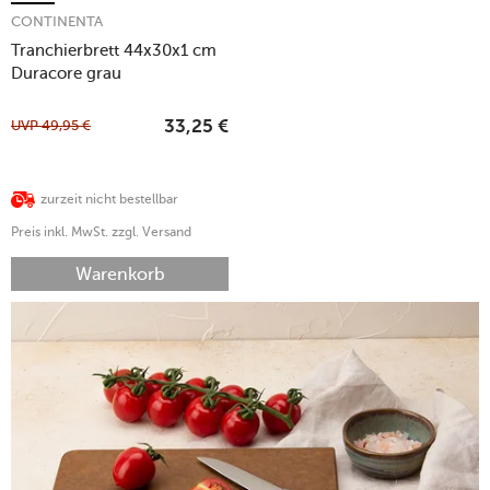
CONTINENTA
Tranchierbrett 44x30x1 cm
Duracore grau
UVP
49,95
€
33,25
€
zurzeit nicht bestellbar
Preis inkl. MwSt. zzgl. Versand
Warenkorb