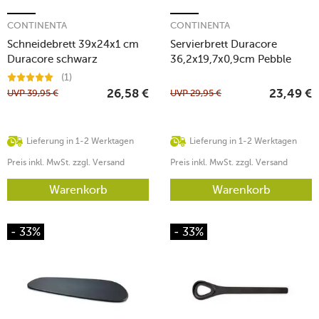
CONTINENTA
CONTINENTA
Schneidebrett 39x24x1 cm
Servierbrett Duracore
Duracore schwarz
36,2x19,7x0,9cm Pebble
schwarz
(1)
UVP
39,95
€
UVP
29,95
€
26,58
€
23,49
€
Lieferung in 1-2 Werktagen
Lieferung in 1-2 Werktagen
Preis inkl. MwSt. zzgl. Versand
Preis inkl. MwSt. zzgl. Versand
Warenkorb
Warenkorb
- 33%
- 33%