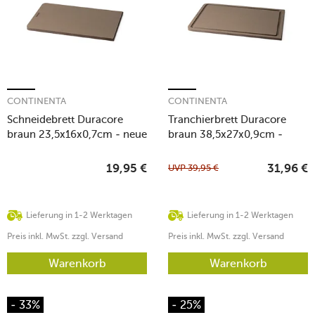
CONTINENTA
CONTINENTA
Schneidebrett Duracore
Tranchierbrett Duracore
braun 23,5x16x0,7cm - neue
braun 38,5x27x0,9cm -
Ausführung
neue Ausführung
UVP
39,95
€
19,95
€
31,96
€
Lieferung in 1-2 Werktagen
Lieferung in 1-2 Werktagen
Preis inkl. MwSt. zzgl. Versand
Preis inkl. MwSt. zzgl. Versand
Warenkorb
Warenkorb
- 33%
- 25%