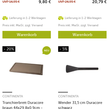
UVP
14,95
€
UVP
24,95
€
9,80
€
20,79
€
Lieferung in 1-2 Werktagen
Lieferung in 1-2 Werktagen
Preis inkl. MwSt. zzgl. Versand
Preis inkl. MwSt. zzgl. Versand
Warenkorb
Warenkorb
- 20%
- 5%
NEU
CONTINENTA
CONTINENTA
Tranchierbrett Duracore
Wender 31,5 cm Duracore
braun 44x29,8x0,9cm -
schwarz