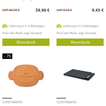
neue Ausführung
UVP
49,95
€
UVP
9,95
€
39,96
€
9,45
€
Lieferung in 1-2 Werktagen
Lieferung in 1-2 Werktagen
Preis inkl. MwSt. zzgl. Versand
Preis inkl. MwSt. zzgl. Versand
Warenkorb
Warenkorb
- 7%
CONTINENTA
CONTINENTA