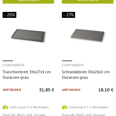
- 20%
- 27%
CONTINENTA
CONTINENTA
Tranchierbrett 39x27x1 cm
Schneidebrett 30x20x1 cm
Duracore grau
Duracore grau
UVP
39,95
€
UVP
24,95
€
31,85
€
18,10
€
Lieferung in 1-2 Werktagen
Lieferung in 1-2 Werktagen
Preis inkl. MwSt. zzgl. Versand
Preis inkl. MwSt. zzgl. Versand