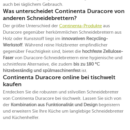
auch bei täglichem Gebrauch.
Was unterscheidet Continenta Duracore von
anderen Schneidebrettern?
Der größte Unterschied der
Continenta-Produkte
aus
Duracore gegenüber herkömmlichen Schneidebrettern aus
Holz oder Kunststoff liegt im
innovativen Recycling-
Werkstoff
. Während reine Holzbretter empfindlicher
gegenüber Feuchtigkeit sind, bietet die
hochfeste Zellulose-
Faser
von Duracore-Schneidebrettern eine hygienische und
schnittfeste Alternative, die zudem
bis zu 180 °C
hitzebeständig und spülmaschinenfest
ist.
Continenta Duracore online bei tischwelt
kaufen
Entdecken Sie die robusten und stilvollen Schneidebretter
von Continenta Duracore bei tischwelt. Lassen Sie sich von
der
Kombination aus Funktionalität und Design
begeistern
und erweitern Sie Ihre Küche um langlebige Schneidebretter
und Küchenhelfer.