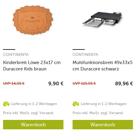
CONTINENTA
CONTINENTA
Kinderbrett Löwe 23x17 cm
Multifunktionsbrett 49x33x5
Duracore Kids braun
cm Duracore schwarz
UVP
14,95
€
UVP
119,95
€
9,90
€
89,96
€
Lieferung in 1-2 Werktagen
Lieferung in 1-2 Werktagen
Preis inkl. MwSt. zzgl. Versand
Preis inkl. MwSt. zzgl. Versand
Warenkorb
Warenkorb