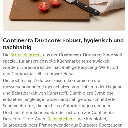
Continenta Duracore: robust, hygienisch und
nachhaltig
Die
Schneidebretter
aus der
Continenta-Duracore-Serie
sind
speziell für anspruchsvolle Küchenarbeiten entwickelt
worden. Duracore ist der nachhaltige Recycling-Werkstoff,
den Continenta selbst entwickelt hat.
Die hochfesten Zellulose-Fasern kombinieren die
messerschonenden Eigenschaften von Holz mit der Hygiene
und Belastbarkeit von Kunststoff. Durch diese Symbiose
entstehen langlebige, widerstandsfähige und schnittfeste
Schneidebretter, die höchsten Anforderungen genügen.
Doch nicht nur Schneidebretter gehören zur Continenta-
Duracore-Serie: Auch
Küchenhelfer
– wie Kochlöffel,
Salatbesteck oder Pfannenwender aus Duracore überzeugen