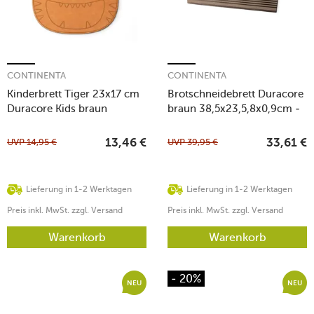
CONTINENTA
CONTINENTA
Kinderbrett Tiger 23x17 cm
Brotschneidebrett Duracore
Duracore Kids braun
braun 38,5x23,5,8x0,9cm -
neue Ausführung
UVP
14,95
€
UVP
39,95
€
13,46
€
33,61
€
Lieferung in 1-2 Werktagen
Lieferung in 1-2 Werktagen
Preis inkl. MwSt. zzgl. Versand
Preis inkl. MwSt. zzgl. Versand
Warenkorb
Warenkorb
- 20%
NEU
NEU