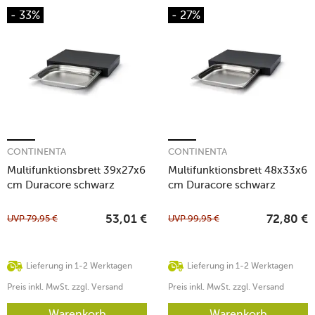
- 33%
- 27%
CONTINENTA
CONTINENTA
Multifunktionsbrett 39x27x6
Multifunktionsbrett 48x33x6
cm Duracore schwarz
cm Duracore schwarz
UVP
79,95
€
UVP
99,95
€
53,01
€
72,80
€
Lieferung in 1-2 Werktagen
Lieferung in 1-2 Werktagen
Preis inkl. MwSt. zzgl. Versand
Preis inkl. MwSt. zzgl. Versand
Warenkorb
Warenkorb