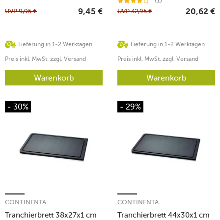
(1)
UVP
9,95
€
UVP
32,95
€
9,45
€
20,62
€
Lieferung in 1-2 Werktagen
Lieferung in 1-2 Werktagen
Preis inkl. MwSt. zzgl. Versand
Preis inkl. MwSt. zzgl. Versand
Warenkorb
Warenkorb
- 30%
- 29%
CONTINENTA
CONTINENTA
Tranchierbrett 38x27x1 cm
Tranchierbrett 44x30x1 cm