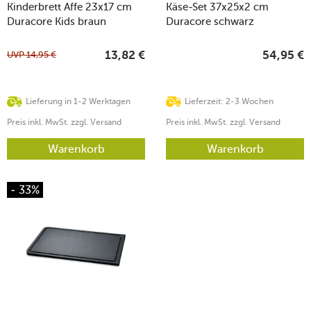
Kinderbrett Affe 23x17 cm
Käse-Set 37x25x2 cm
Duracore Kids braun
Duracore schwarz
UVP
14,95
€
13,82
€
54,95
€
Lieferung in 1-2 Werktagen
Lieferzeit: 2-3 Wochen
Preis inkl. MwSt. zzgl. Versand
Preis inkl. MwSt. zzgl. Versand
Warenkorb
Warenkorb
- 33%