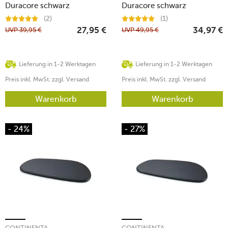
Duracore schwarz
Duracore schwarz
(2)
(1)
UVP
39,95
€
UVP
49,95
€
27,95
€
34,97
€
Lieferung in 1-2 Werktagen
Lieferung in 1-2 Werktagen
Preis inkl. MwSt. zzgl. Versand
Preis inkl. MwSt. zzgl. Versand
Warenkorb
Warenkorb
- 24%
- 27%
CONTINENTA
CONTINENTA