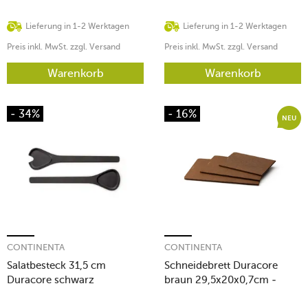
Lieferung in 1-2 Werktagen
Lieferung in 1-2 Werktagen
Preis inkl. MwSt. zzgl. Versand
Preis inkl. MwSt. zzgl. Versand
Warenkorb
Warenkorb
- 34%
- 16%
NEU
CONTINENTA
CONTINENTA
Salatbesteck 31,5 cm
Schneidebrett Duracore
Duracore schwarz
braun 29,5x20x0,7cm -
neue Ausführung