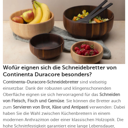
Wofür eignen sich die Schneidebretter von
Continenta Duracore besonders?
Continenta-Duracore-Schneidebretter
sind vielseitig
einsetzbar. Dank der robusten und klingenschonenden
Oberfläche eignen sie sich hervorragend für das
Schneiden
von Fleisch, Fisch und Gemüse
. Sie können die Bretter auch
zum
Servieren von Brot, Käse und Antipasti
verwenden: Dabei
haben Sie die Wahl zwischen Küchenbrettern in einem
modernen Anthrazitton oder einer klassischen Holzoptik. Die
hohe Schnittfestigkeit garantiert eine lange Lebensdauer,