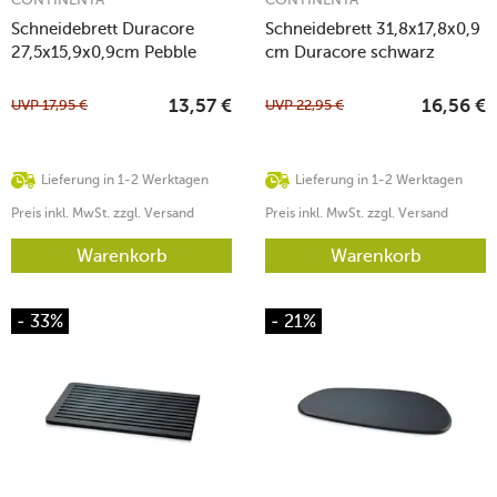
Schneidebrett Duracore
Schneidebrett 31,8x17,8x0,9
27,5x15,9x0,9cm Pebble
cm Duracore schwarz
schwarz
UVP
17,95
€
UVP
22,95
€
13,57
€
16,56
€
Lieferung in 1-2 Werktagen
Lieferung in 1-2 Werktagen
Preis inkl. MwSt. zzgl. Versand
Preis inkl. MwSt. zzgl. Versand
Warenkorb
Warenkorb
- 33%
- 21%