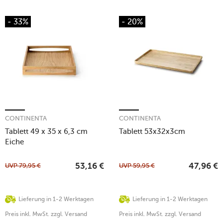
- 33%
- 20%
CONTINENTA
CONTINENTA
Tablett 49 x 35 x 6,3 cm
Tablett 53x32x3cm
Eiche
UVP
79,95
€
UVP
59,95
€
53,16
€
47,96
€
Lieferung in 1-2 Werktagen
Lieferung in 1-2 Werktagen
Preis inkl. MwSt. zzgl. Versand
Preis inkl. MwSt. zzgl. Versand