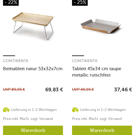
- 22%
- 25%
CONTINENTA
CONTINENTA
Betttablett natur 53x32x7cm
Tablett 45x34 cm taupe
metallic rutschfest
UVP
89,95
€
UVP
49,95
€
69,83
€
37,46
€
Lieferung in 1-2 Werktagen
Lieferung in 1-2 Werktagen
Preis inkl. MwSt. zzgl. Versand
Preis inkl. MwSt. zzgl. Versand
Warenkorb
Warenkorb