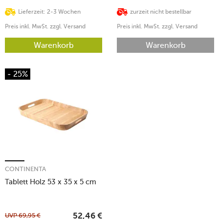
Lieferzeit: 2-3 Wochen
zurzeit nicht bestellbar
Preis inkl. MwSt. zzgl. Versand
Preis inkl. MwSt. zzgl. Versand
Warenkorb
Warenkorb
- 25%
CONTINENTA
Tablett Holz 53 x 35 x 5 cm
UVP
69,95
€
52,46
€