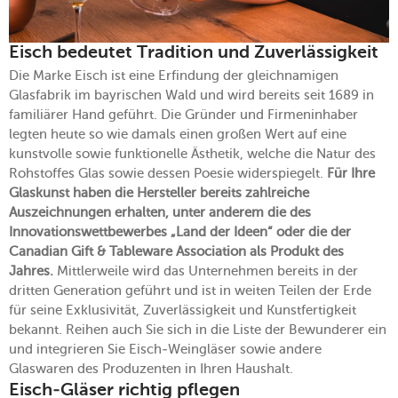
Eisch bedeutet Tradition und Zuverlässigkeit
Die Marke Eisch ist eine Erfindung der gleichnamigen
Glasfabrik im bayrischen Wald und wird bereits seit 1689 in
familiärer Hand geführt. Die Gründer und Firmeninhaber
legten heute so wie damals einen großen Wert auf eine
kunstvolle sowie funktionelle Ästhetik, welche die Natur des
Rohstoffes Glas sowie dessen Poesie widerspiegelt.
Für Ihre
Glaskunst haben die Hersteller bereits zahlreiche
Auszeichnungen erhalten, unter anderem die des
Innovationswettbewerbes „Land der Ideen“ oder die der
Canadian Gift & Tableware Association als Produkt des
Jahres.
Mittlerweile wird das Unternehmen bereits in der
dritten Generation geführt und ist in weiten Teilen der Erde
für seine Exklusivität, Zuverlässigkeit und Kunstfertigkeit
bekannt. Reihen auch Sie sich in die Liste der Bewunderer ein
und integrieren Sie Eisch-Weingläser sowie andere
Glaswaren des Produzenten in Ihren Haushalt.
Eisch-Gläser richtig pflegen