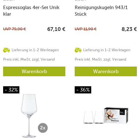
Espressoglas 4er-Set Unik
Reinigungskugeln 943/1
klar
Stück
UVP
79,90
€
UVP
11,90
€
67,10
€
8,23
€
Lieferung in 1-2 Werktagen
Lieferung in 1-2 Werktagen
Preis inkl. MwSt. zzgl. Versand
Preis inkl. MwSt. zzgl. Versand
Warenkorb
Warenkorb
- 32%
- 36%