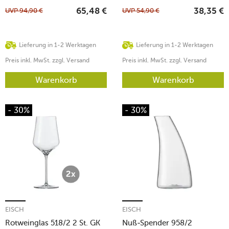
UVP
94,90
€
UVP
54,90
€
65,48
€
38,35
€
Lieferung in 1-2 Werktagen
Lieferung in 1-2 Werktagen
Preis inkl. MwSt. zzgl. Versand
Preis inkl. MwSt. zzgl. Versand
Warenkorb
Warenkorb
- 30%
- 30%
EISCH
EISCH
Rotweinglas 518/2 2 St. GK
Nuß-Spender 958/2