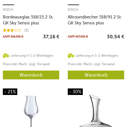
EISCH
EISCH
Bordeauxglas 518/21 2 St.
Allroundbecher 518/91 2 St.
GK Sky Sensis plus
GK Sky Sensis plus
(1)
UVP
54,90
€
UVP
47,90
€
37,16
€
30,54
€
Lieferung in 1-2 Werktagen
Lieferung in 1-2 Werktagen
Preis inkl. MwSt. zzgl. Versand
Preis inkl. MwSt. zzgl. Versand
Warenkorb
Warenkorb
- 21%
- 30%