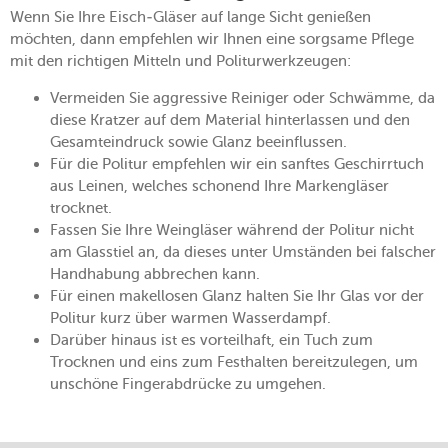
Wenn Sie Ihre Eisch-Gläser auf lange Sicht genießen
möchten, dann empfehlen wir Ihnen eine sorgsame Pflege
mit den richtigen Mitteln und Politurwerkzeugen:
Vermeiden Sie aggressive Reiniger oder Schwämme, da
diese Kratzer auf dem Material hinterlassen und den
Gesamteindruck sowie Glanz beeinflussen.
Für die Politur empfehlen wir ein sanftes Geschirrtuch
aus Leinen, welches schonend Ihre Markengläser
trocknet.
Fassen Sie Ihre Weingläser während der Politur nicht
am Glasstiel an, da dieses unter Umständen bei falscher
Handhabung abbrechen kann.
Für einen makellosen Glanz halten Sie Ihr Glas vor der
Politur kurz über warmen Wasserdampf.
Darüber hinaus ist es vorteilhaft, ein Tuch zum
Trocknen und eins zum Festhalten bereitzulegen, um
unschöne Fingerabdrücke zu umgehen.