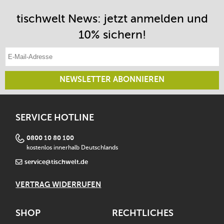
tischwelt News: jetzt anmelden und
10% sichern!
E-Mail-Adresse eintragen
NEWSLETTER ABONNIEREN
SERVICE HOTLINE
0800 10 80 100
kostenlos innerhalb Deutschlands
service@tischwelt.de
VERTRAG WIDERRUFEN
SHOP
RECHTLICHES