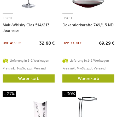
EISCH
EISCH
Malt-Whisky Glas 514/213
Dekantierkaraffe 749/1.5 ND
Jeunesse
UVP
41,90
€
UVP
99,90
€
32,88
€
69,29
€
Lieferung in 1-2 Werktagen
Lieferung in 1-2 Werktagen
Preis inkl. MwSt. zzgl. Versand
Preis inkl. MwSt. zzgl. Versand
Warenkorb
Warenkorb
- 27%
- 30%