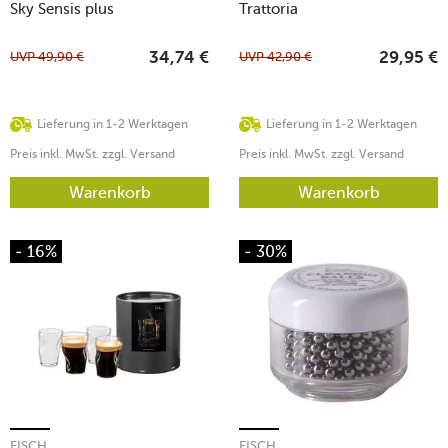
Sky Sensis plus
Trattoria
UVP
49,90
€
UVP
42,90
€
34,74
€
29,95
€
Lieferung in 1-2 Werktagen
Lieferung in 1-2 Werktagen
Preis inkl. MwSt. zzgl. Versand
Preis inkl. MwSt. zzgl. Versand
Warenkorb
Warenkorb
- 16%
- 30%
EISCH
EISCH