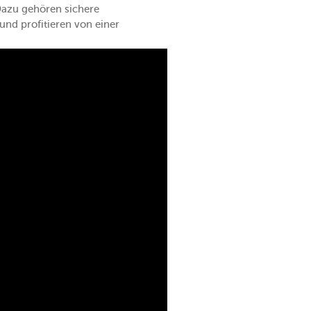
azu gehören sichere
und profitieren von einer