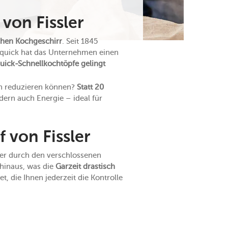
 von Fissler
hen Kochgeschirr
. Seit 1845
taquick hat das Unternehmen einen
uick-Schnellkochtöpfe gelingt
ich reduzieren können?
Statt 20
dern auch Energie – ideal für
 von Fissler
der durch den verschlossenen
hinaus, was die
Garzeit drastisch
t, die Ihnen jederzeit die Kontrolle