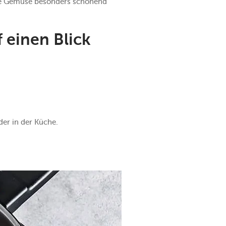
e Gemüse besonders schonend
f einen Blick
er in der Küche.