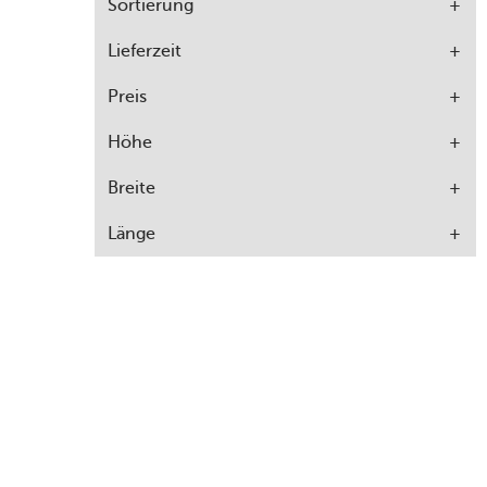
Sortierung
Lieferzeit
Preis
Höhe
Breite
Länge