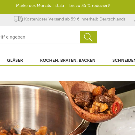
Marke des Monats: Iittala – bis zu 35 % reduziert!
Kostenloser Versand ab 59 € innerhalb Deutschlands
GLÄSER
KOCHEN, BRATEN, BACKEN
SCHNEIDEN