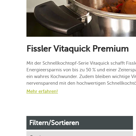
Fissler Vitaquick Premium
Mit der Schnellkochtopf-Serie Vitaquick schafft Fissl
Energieersparnis von bis zu 50 % und einer Zeitersp
ein wahres Kochwunder. Zudem bleiben wichtige Vit
nervensparend mit den hochwertigen Schnellkochtöp
Mehr erfahren!
Filtern/Sortieren