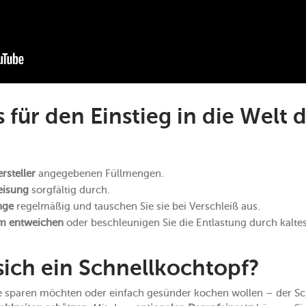
 für den Einstieg in die Welt 
rsteller
angegebenen Füllmengen.
eisung
sorgfältig durch.
nge
regelmäßig und tauschen Sie sie bei Verschleiß aus.
m entweichen
oder beschleunigen Sie die Entlastung durch kalte
sich ein Schnellkochtopf?
ie sparen möchten oder einfach gesünder kochen wollen – der Schn