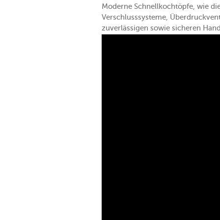
Moderne Schnellkochtöpfe, wie die 
Verschlusssysteme, Überdruckvent
zuverlässigen sowie sicheren Han