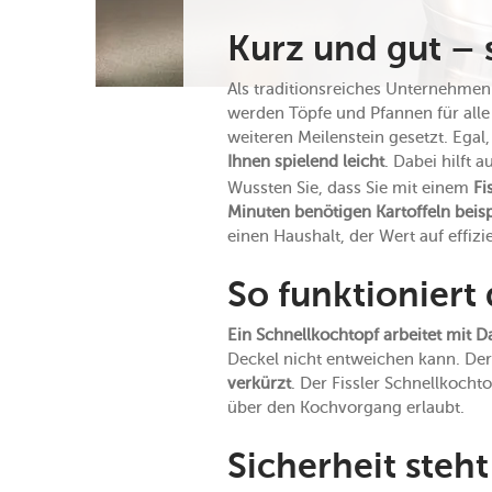
Kurz und gut – s
Als traditionsreiches Unternehmen
werden Töpfe und Pfannen für alle
weiteren Meilenstein gesetzt. Egal,
Ihnen
spielend leicht
. Dabei hilft 
Wussten Sie, dass Sie mit einem
Fi
Minuten benötigen Kartoffeln beis
einen Haushalt, der Wert auf effizi
So funktioniert
Ein Schnellkochtopf arbeitet mit 
Deckel nicht entweichen kann. De
verkürzt
. Der Fissler Schnellkochto
über den Kochvorgang erlaubt.
Sicherheit steht