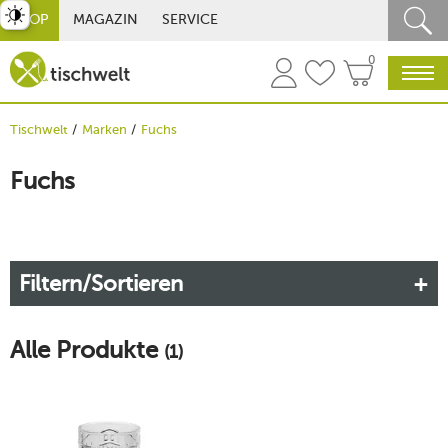
st umschalten
SHOP
MAGAZIN
SERVICE
0
Tischwelt
Marken
Fuchs
Fuchs
Filtern/Sortieren
Alle Produkte
(1)