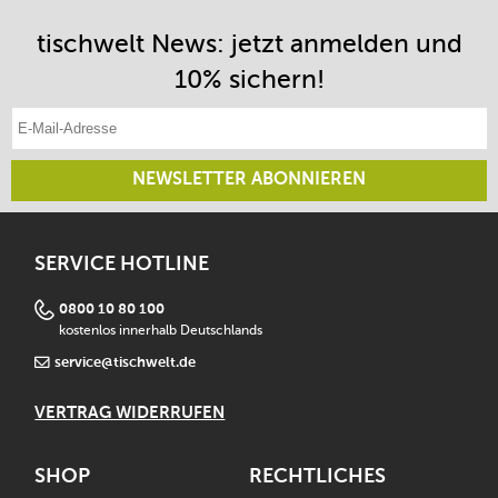
tischwelt News: jetzt anmelden und
10% sichern!
E-Mail-Adresse eintragen
NEWSLETTER ABONNIEREN
SERVICE HOTLINE
0800 10 80 100
kostenlos innerhalb Deutschlands
service@tischwelt.de
VERTRAG WIDERRUFEN
SHOP
RECHTLICHES