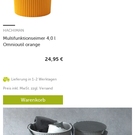
HACHIMAN
Multifunktionseimer 4,0 l
Omnioutil orange
24,95
€
Lieferung in 1-2 Werktagen
Preis inkl. MwSt. zzgl. Versand
Warenkorb