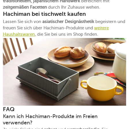
traditionellem, japanischem Handwerk
bereichert mit
zeitgemäßen Facetten
durch Ihr Zuhause wehen.
Hachiman bei tischwelt kaufen
Lassen Sie sich von
asiatischer Designästhetik
begeistern und
freuen Sie sich über Hachiman-Produkte und
weitere
Haushaltswaren
, die Sie bei uns im Shop finden.
FAQ
Kann ich Hachiman-Produkte im Freien
verwenden?