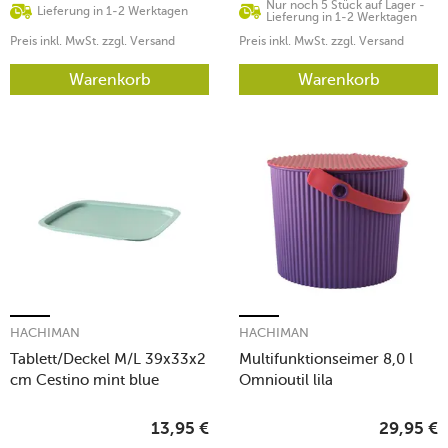
Nur noch 5 Stück auf Lager -
Lieferung in 1-2 Werktagen
Lieferung in 1-2 Werktagen
Preis inkl. MwSt. zzgl. Versand
Preis inkl. MwSt. zzgl. Versand
Warenkorb
Warenkorb
HACHIMAN
HACHIMAN
Tablett/Deckel M/L 39x33x2
Multifunktionseimer 8,0 l
cm Cestino mint blue
Omnioutil lila
13,95
€
29,95
€