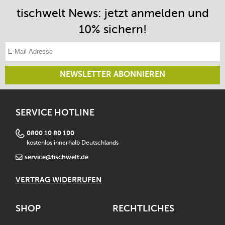
tischwelt News: jetzt anmelden und
10% sichern!
E-Mail-Adresse eintragen
NEWSLETTER ABONNIEREN
SERVICE HOTLINE
0800 10 80 100
kostenlos innerhalb Deutschlands
service@tischwelt.de
VERTRAG WIDERRUFEN
SHOP
RECHTLICHES