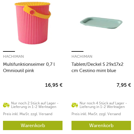
HACHIMAN
HACHIMAN
Multifunktionseimer 0,7 l
Tablett/Deckel S 29x17x2
Omnioutil pink
cm Cestino mint blue
16,95
€
7,95
€
Nur noch 2 Stück auf Lager -
Nur noch 4 Stück auf Lager -
Lieferung in 1-2 Werktagen
Lieferung in 1-2 Werktagen
Preis inkl. MwSt. zzgl. Versand
Preis inkl. MwSt. zzgl. Versand
Warenkorb
Warenkorb