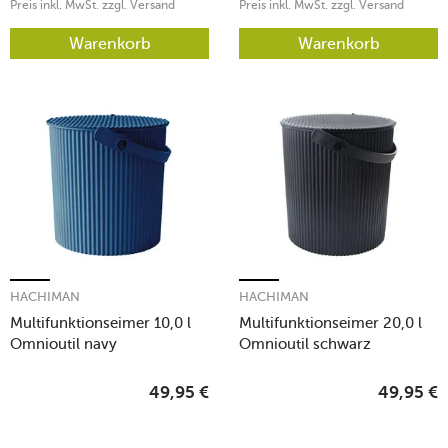
Preis inkl. MwSt. zzgl. Versand
Preis inkl. MwSt. zzgl. Versand
Warenkorb
Warenkorb
HACHIMAN
HACHIMAN
Multifunktionseimer 10,0 l
Multifunktionseimer 20,0 l
Omnioutil navy
Omnioutil schwarz
49,95
€
49,95
€