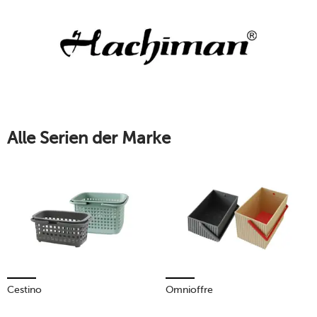
kombiniert Hachiman traditionelles Handwerk mit einem
modernen Look.
Mehr erfahren!
Alle Serien der Marke
Cestino
Omnioffre