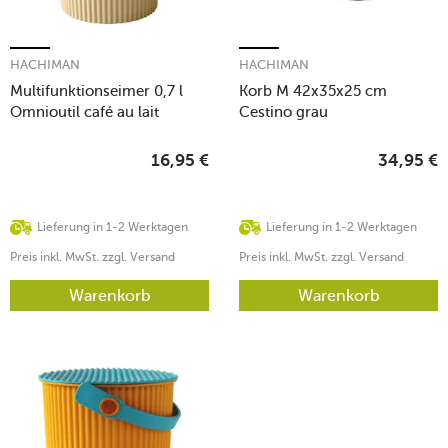
HACHIMAN
HACHIMAN
Multifunktionseimer 0,7 l
Korb M 42x35x25 cm
Omnioutil café au lait
Cestino grau
16,95
€
34,95
€
Lieferung in 1-2 Werktagen
Lieferung in 1-2 Werktagen
Preis inkl. MwSt. zzgl. Versand
Preis inkl. MwSt. zzgl. Versand
Warenkorb
Warenkorb