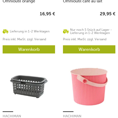
Omnioutil orange
Omnioutil café au lait
16,95
€
29,95
€
Nur noch 5 Stück auf Lager -
Lieferung in 1-2 Werktagen
Lieferung in 1-2 Werktagen
Preis inkl. MwSt. zzgl. Versand
Preis inkl. MwSt. zzgl. Versand
Warenkorb
Warenkorb
HACHIMAN
HACHIMAN