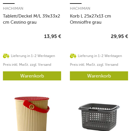
HACHIMAN
HACHIMAN
Tablett/Deckel M/L 39x33x2
Korb L 25x27x13 cm
cm Cestino grau
Omnioffre grau
13,95
€
29,95
€
Lieferung in 1-2 Werktagen
Lieferung in 1-2 Werktagen
Preis inkl. MwSt. zzgl. Versand
Preis inkl. MwSt. zzgl. Versand
Warenkorb
Warenkorb