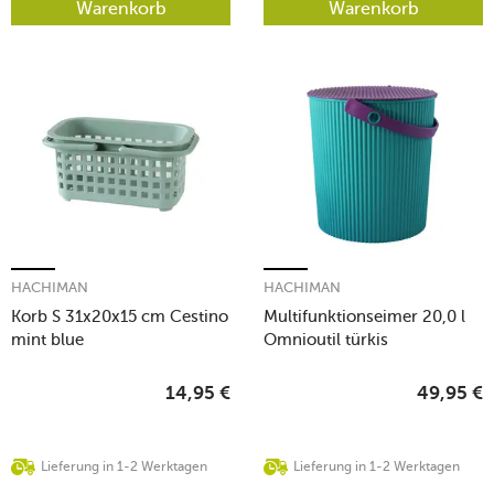
Warenkorb
Warenkorb
HACHIMAN
HACHIMAN
Korb S 31x20x15 cm Cestino
Multifunktionseimer 20,0 l
mint blue
Omnioutil türkis
14,95
€
49,95
€
Lieferung in 1-2 Werktagen
Lieferung in 1-2 Werktagen