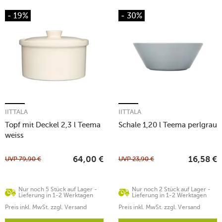
- 19%
- 30%
IITTALA
IITTALA
Topf mit Deckel 2,3 l Teema
Schale 1,20 l Teema perlgrau
weiss
UVP
79,90
€
UVP
23,90
€
64,00
€
16,58
€
Nur noch 5 Stück auf Lager -
Nur noch 2 Stück auf Lager -
Lieferung in 1-2 Werktagen
Lieferung in 1-2 Werktagen
Preis inkl. MwSt. zzgl. Versand
Preis inkl. MwSt. zzgl. Versand