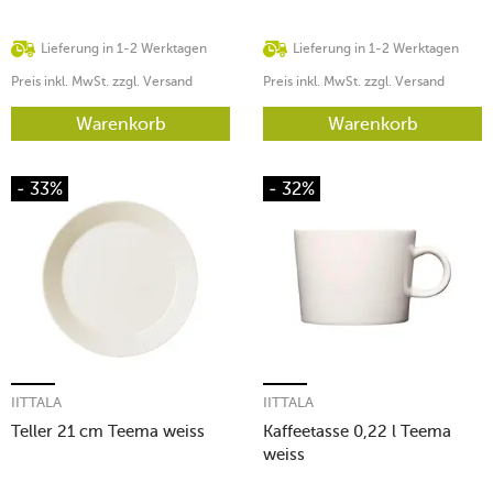
Lieferung in 1-2 Werktagen
Lieferung in 1-2 Werktagen
Preis inkl. MwSt. zzgl. Versand
Preis inkl. MwSt. zzgl. Versand
Warenkorb
Warenkorb
- 33%
- 32%
IITTALA
IITTALA
Teller 21 cm Teema weiss
Kaffeetasse 0,22 l Teema
weiss