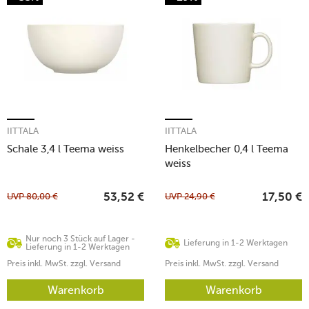
IITTALA
IITTALA
Schale 3,4 l Teema weiss
Henkelbecher 0,4 l Teema
weiss
UVP
80,00
€
UVP
24,90
€
53,52
€
17,50
€
Nur noch 3 Stück auf Lager -
Lieferung in 1-2 Werktagen
Lieferung in 1-2 Werktagen
Preis inkl. MwSt. zzgl. Versand
Preis inkl. MwSt. zzgl. Versand
Warenkorb
Warenkorb