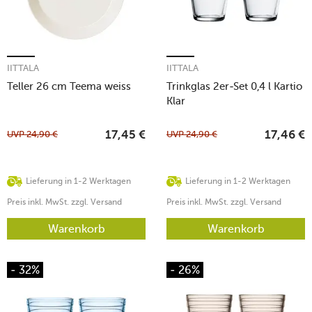
IITTALA
IITTALA
Teller 26 cm Teema weiss
Trinkglas 2er-Set 0,4 l Kartio
Klar
UVP
24,90
€
UVP
24,90
€
17,45
€
17,46
€
Lieferung in 1-2 Werktagen
Lieferung in 1-2 Werktagen
Preis inkl. MwSt. zzgl. Versand
Preis inkl. MwSt. zzgl. Versand
Warenkorb
Warenkorb
- 32%
- 26%