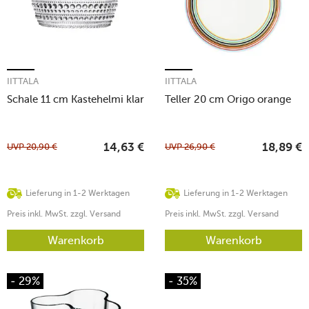
IITTALA
IITTALA
Schale 11 cm Kastehelmi klar
Teller 20 cm Origo orange
UVP
20,90
€
UVP
26,90
€
14,63
€
18,89
€
Lieferung in 1-2 Werktagen
Lieferung in 1-2 Werktagen
Preis inkl. MwSt. zzgl. Versand
Preis inkl. MwSt. zzgl. Versand
Warenkorb
Warenkorb
- 29%
- 35%