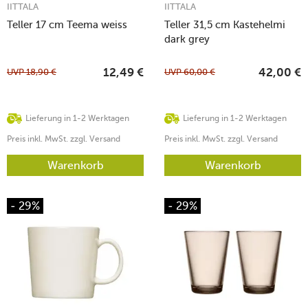
IITTALA
IITTALA
Teller 17 cm Teema weiss
Teller 31,5 cm Kastehelmi
dark grey
UVP
18,90
€
UVP
60,00
€
12,49
€
42,00
€
Lieferung in 1-2 Werktagen
Lieferung in 1-2 Werktagen
Preis inkl. MwSt. zzgl. Versand
Preis inkl. MwSt. zzgl. Versand
Warenkorb
Warenkorb
- 29%
- 29%