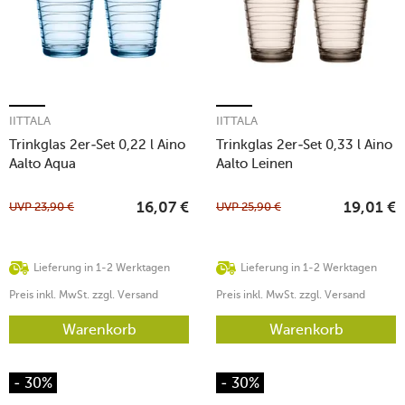
IITTALA
IITTALA
Trinkglas 2er-Set 0,22 l Aino
Trinkglas 2er-Set 0,33 l Aino
Aalto Aqua
Aalto Leinen
UVP
23,90
€
UVP
25,90
€
16,07
€
19,01
€
Lieferung in 1-2 Werktagen
Lieferung in 1-2 Werktagen
Preis inkl. MwSt. zzgl. Versand
Preis inkl. MwSt. zzgl. Versand
Warenkorb
Warenkorb
- 30%
- 30%