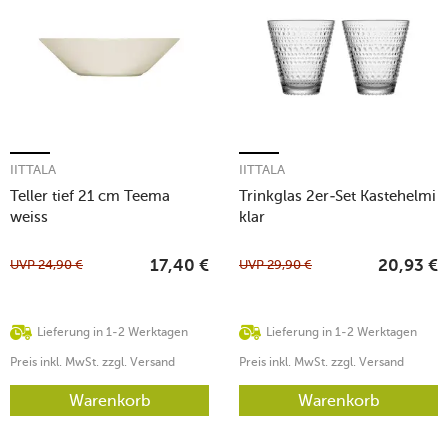
IITTALA
IITTALA
Teller tief 21 cm Teema
Trinkglas 2er-Set Kastehelmi
weiss
klar
UVP
24,90
€
UVP
29,90
€
17,40
€
20,93
€
Lieferung in 1-2 Werktagen
Lieferung in 1-2 Werktagen
Preis inkl. MwSt. zzgl. Versand
Preis inkl. MwSt. zzgl. Versand
Warenkorb
Warenkorb