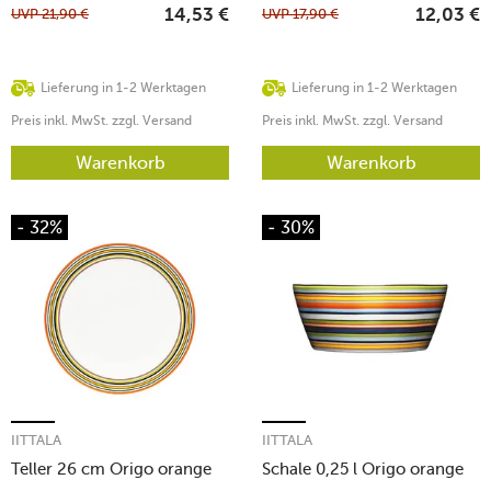
UVP
21,90
€
UVP
17,90
€
14,53
€
12,03
€
Lieferung in 1-2 Werktagen
Lieferung in 1-2 Werktagen
Preis inkl. MwSt. zzgl. Versand
Preis inkl. MwSt. zzgl. Versand
Warenkorb
Warenkorb
- 32%
- 30%
IITTALA
IITTALA
Teller 26 cm Origo orange
Schale 0,25 l Origo orange