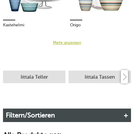
Kastehelmi
Origo
Mehr anzeigen
Iittala Teller
Iittala Tassen
Filtern/Sortieren