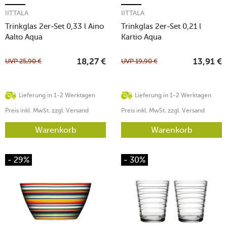
IITTALA
IITTALA
Trinkglas 2er-Set 0,33 l Aino
Trinkglas 2er-Set 0,21 l
Aalto Aqua
Kartio Aqua
UVP
25,90
€
UVP
19,90
€
18,27
€
13,91
€
Lieferung in 1-2 Werktagen
Lieferung in 1-2 Werktagen
Preis inkl. MwSt. zzgl. Versand
Preis inkl. MwSt. zzgl. Versand
Warenkorb
Warenkorb
- 29%
- 30%