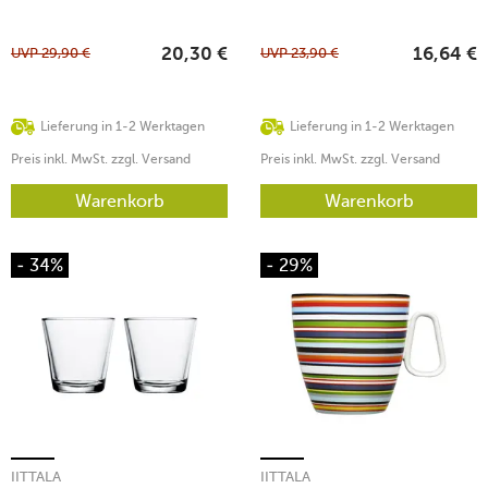
UVP
29,90
€
UVP
23,90
€
20,30
€
16,64
€
Lieferung in 1-2 Werktagen
Lieferung in 1-2 Werktagen
Preis inkl. MwSt. zzgl. Versand
Preis inkl. MwSt. zzgl. Versand
Warenkorb
Warenkorb
- 34%
- 29%
IITTALA
IITTALA