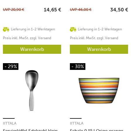
UVP
20,90
€
UVP
46,00
€
14,65
€
34,50
€
Lieferung in 1-2 Werktagen
Lieferung in 1-2 Werktagen
Preis inkl. MwSt. zzgl. Versand
Preis inkl. MwSt. zzgl. Versand
Warenkorb
Warenkorb
- 29%
- 30%
IITTALA
IITTALA