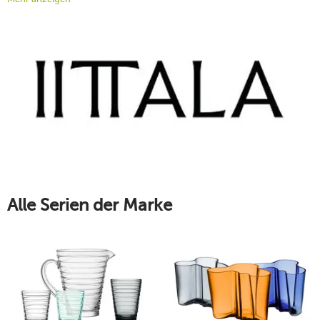
können. Mit den Produkten des Herstellers erschaffen Sie ein
stimmiges Ensemble an hochwertigen Wohnaccessoires und
Gebrauchsgegenständen – für ein unvergleichliches
Wohngefühl. Entdecken Sie die puristische Handwerkskunst
von Iittala – bei tischwelt.
Mehr erfahren!
Alle Serien der Marke