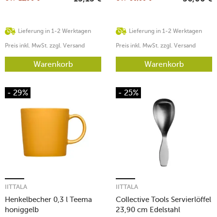
Lieferung in 1-2 Werktagen
Lieferung in 1-2 Werktagen
Preis inkl. MwSt. zzgl. Versand
Preis inkl. MwSt. zzgl. Versand
Warenkorb
Warenkorb
- 29%
- 25%
IITTALA
IITTALA
Henkelbecher 0,3 l Teema
Collective Tools Servierlöffel
honiggelb
23,90 cm Edelstahl