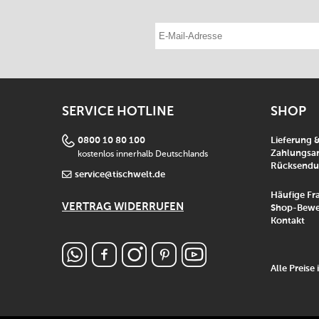
E-Mail-Adresse eintragen
SERVICE HOTLINE
SHOP
0800 10 80 100
Lieferung 
kostenlos innerhalb Deutschlands
Zahlungsar
Rücksend
service@tischwelt.de
Häufige Fr
VERTRAG WIDERRUFEN
Shop-Bewe
Kontakt
Alle Preise 