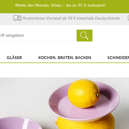
Marke des Monats: Iittala – bis zu 35 % reduziert!
Kostenloser Versand ab 59 € innerhalb Deutschlands
GLÄSER
KOCHEN, BRATEN, BACKEN
SCHNEIDEN