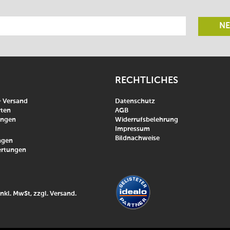
NE
RECHTLICHES
& Versand
Datenschutz
ten
AGB
ungen
Widerrufsbelehrung
Impressum
Bildnachweise
agen
rtungen
inkl. MwSt, zzgl.
Versand
.