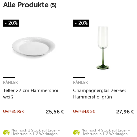
Alle Produkte
(5)
- 20%
- 20%
KÄHLER
KÄHLER
Teller 22 cm Hammershoi
Champagnerglas 2er-Set
weiß
Hammershoi grün
UVP
31,95
€
UVP
34,95
€
25,56
€
27,96
€
Nur noch 2 Stück auf Lager -
Nur noch 4 Stück auf Lager -
Lieferung in 1-2 Werktagen
Lieferung in 1-2 Werktagen