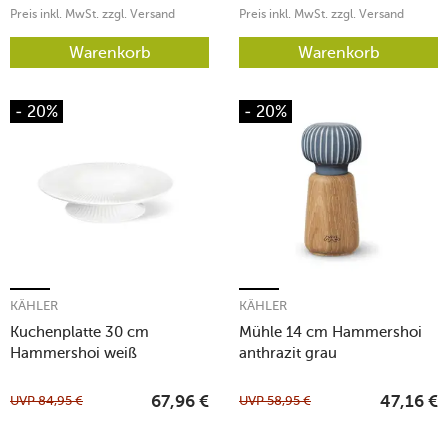
Preis inkl. MwSt. zzgl. Versand
Preis inkl. MwSt. zzgl. Versand
Warenkorb
Warenkorb
- 20%
- 20%
KÄHLER
KÄHLER
Kuchenplatte 30 cm
Mühle 14 cm Hammershoi
Hammershoi weiß
anthrazit grau
UVP
84,95
€
UVP
58,95
€
67,96
€
47,16
€