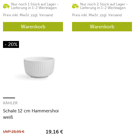
Nur noch 1 Stück auf Lager -
Nur noch 2 Stück auf Lager -
Lieferung in 1-2 Werktagen
Lieferung in 1-2 Werktagen
Preis inkl. MwSt. zzgl. Versand
Preis inkl. MwSt. zzgl. Versand
Warenkorb
Warenkorb
- 20%
KÄHLER
Schale 12 cm Hammershoi
weiß
UVP
23,95
€
19,16
€