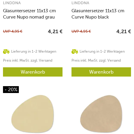
LINDDNA
LINDDNA
Glasuntersetzer 11x13 cm
Glasuntersetzer 11x13 cm
Curve Nupo nomad grau
Curve Nupo black
UVP
4,95
€
UVP
4,95
€
4,21
€
4,21
€
Lieferung in 1-2 Werktagen
Lieferung in 1-2 Werktagen
Preis inkl. MwSt. zzgl. Versand
Preis inkl. MwSt. zzgl. Versand
Warenkorb
Warenkorb
- 20%