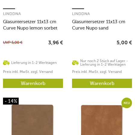
LINDDNA
LINDDNA
Glasuntersetzer 11x13 cm
Glasuntersetzer 11x13 cm
Curve Nupo lemon sorbet
Curve Nupo sand
UVP
5,00
€
3,96
€
5,00
€
Nur noch 2 Stück auf Lager -
Lieferung in 1-2 Werktagen
Lieferung in 1-2 Werktagen
Preis inkl. MwSt. zzgl. Versand
Preis inkl. MwSt. zzgl. Versand
Warenkorb
Warenkorb
- 14%
NEU