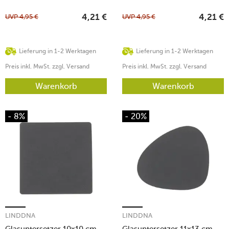
UVP
4,95
€
UVP
4,95
€
4,21
€
4,21
€
Lieferung in 1-2 Werktagen
Lieferung in 1-2 Werktagen
Preis inkl. MwSt. zzgl. Versand
Preis inkl. MwSt. zzgl. Versand
Warenkorb
Warenkorb
- 8%
- 20%
LINDDNA
LINDDNA
Glasuntersetzer 10x10 cm
Glasuntersetzer 11x13 cm