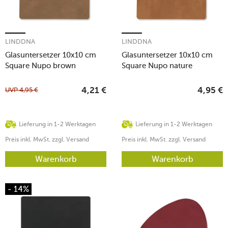
LINDDNA
LINDDNA
Glasuntersetzer 10x10 cm
Glasuntersetzer 10x10 cm
Square Nupo brown
Square Nupo nature
UVP
4,95
€
4,21
€
4,95
€
Lieferung in 1-2 Werktagen
Lieferung in 1-2 Werktagen
Preis inkl. MwSt. zzgl. Versand
Preis inkl. MwSt. zzgl. Versand
Warenkorb
Warenkorb
- 14%