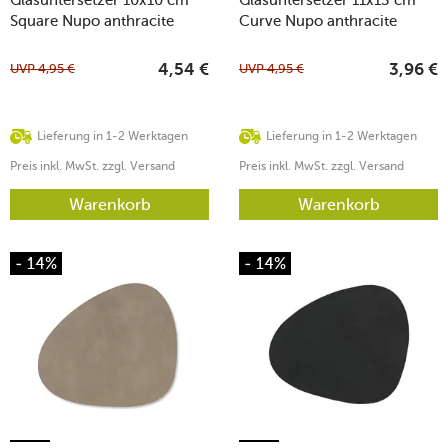
Square Nupo anthracite
Curve Nupo anthracite
UVP
4,95
€
UVP
4,95
€
4,54
€
3,96
€
Lieferung in 1-2 Werktagen
Lieferung in 1-2 Werktagen
Preis inkl. MwSt. zzgl. Versand
Preis inkl. MwSt. zzgl. Versand
Warenkorb
Warenkorb
- 14%
- 14%