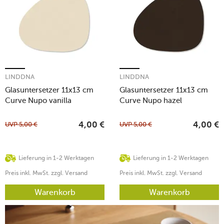
LINDDNA
LINDDNA
Glasuntersetzer 11x13 cm
Glasuntersetzer 11x13 cm
Curve Nupo vanilla
Curve Nupo hazel
UVP
5,00
€
UVP
5,00
€
4,00
€
4,00
€
Lieferung in 1-2 Werktagen
Lieferung in 1-2 Werktagen
Preis inkl. MwSt. zzgl. Versand
Preis inkl. MwSt. zzgl. Versand
Warenkorb
Warenkorb