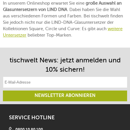
In unserem Onlineshop erwartet Sie eine
große Auswahl an
Glasuntersetzern von LIND DNA
. Dabei haben Sie die Wahl
aus verschiedenen Formen und Farben. Bei tischwelt finden
Sie jedoch nicht nur die LIND-DNA-Glasuntersetzer der
Kollektionen Square, Circle und Curve: Es gibt auch
weitere
Untersetzer
beliebter Top-Marken.
tischwelt News: jetzt anmelden und
10% sichern!
E-Mail-Adresse eintragen
NEWSLETTER ABONNIEREN
SERVICE HOTLINE
0800 10 80 100