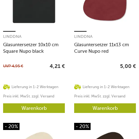
LINDDNA
LINDDNA
Glasuntersetzer 10x10 cm
Glasuntersetzer 11x13 cm
Square Nupo black
Curve Nupo red
UVP
4,95
€
4,21
€
5,00
€
Lieferung in 1-2 Werktagen
Lieferung in 1-2 Werktagen
Preis inkl. MwSt. zzgl. Versand
Preis inkl. MwSt. zzgl. Versand
Warenkorb
Warenkorb
- 20%
- 20%