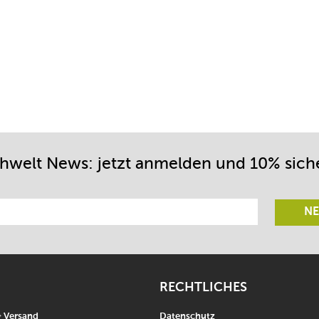
chwelt News: jetzt anmelden und 10% sich
NE
RECHTLICHES
& Versand
Datenschutz