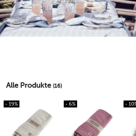
Alle Produkte
(16)
- 19%
- 6%
- 10