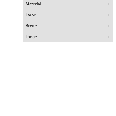
Material
Farbe
Breite
Länge