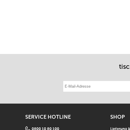
tis
E-Mail-Adresse eintragen
SERVICE HOTLINE
SHOP
0800 10 80 100
Lieferung 