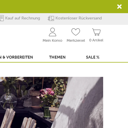
Kauf auf Rechnung
Kostenloser Rückversand
0 Artikel
Mein Konto
Merkzettel
 & VORBEREITEN
THEMEN
SALE %