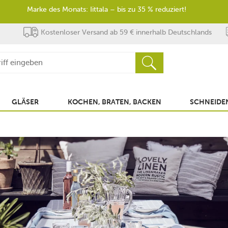
Marke des Monats: Iittala – bis zu 35 % reduziert!
Kostenloser Versand ab 59 € innerhalb Deutschlands
GLÄSER
KOCHEN, BRATEN, BACKEN
SCHNEIDEN