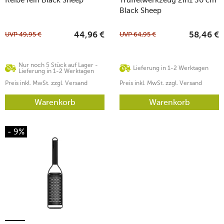
Black Sheep
UVP
49,95
€
UVP
64,95
€
44,96
€
58,46
€
Nur noch 5 Stück auf Lager -
Lieferung in 1-2 Werktagen
Lieferung in 1-2 Werktagen
Preis inkl. MwSt. zzgl. Versand
Preis inkl. MwSt. zzgl. Versand
Warenkorb
Warenkorb
- 9%