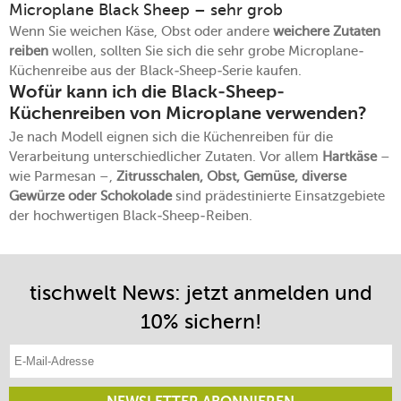
Microplane Black Sheep – sehr grob
Wenn Sie weichen Käse, Obst oder andere
weichere Zutaten
reiben
wollen, sollten Sie sich die sehr grobe Microplane-
Küchenreibe aus der Black-Sheep-Serie kaufen.
Wofür kann ich die Black-Sheep-
Küchenreiben von Microplane verwenden?
Je nach Modell eignen sich die Küchenreiben für die
Verarbeitung unterschiedlicher Zutaten. Vor allem
Hartkäse
–
wie Parmesan –,
Zitrusschalen, Obst, Gemüse, diverse
Gewürze oder Schokolade
sind prädestinierte Einsatzgebiete
der hochwertigen Black-Sheep-Reiben.
tischwelt News: jetzt anmelden und
10% sichern!
E-Mail-Adresse eintragen