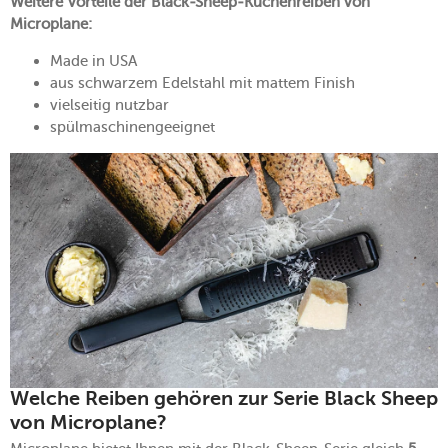
Weitere Vorteile der Black-Sheep-Küchenreiben von
Microplane:
Made in USA
aus schwarzem Edelstahl mit mattem Finish
vielseitig nutzbar
spülmaschinengeeignet
Welche Reiben gehören zur Serie Black Sheep
von Microplane?