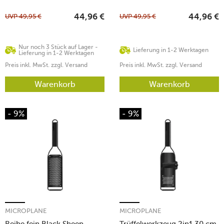
UVP
49,95
€
UVP
49,95
€
44,96
€
44,96
€
Nur noch 3 Stück auf Lager -
Lieferung in 1-2 Werktagen
Lieferung in 1-2 Werktagen
Preis inkl. MwSt. zzgl. Versand
Preis inkl. MwSt. zzgl. Versand
Warenkorb
Warenkorb
- 9%
- 9%
MICROPLANE
MICROPLANE
Reibe fein Black Sheep
Trüffelwerkzeug 2in1 30 cm