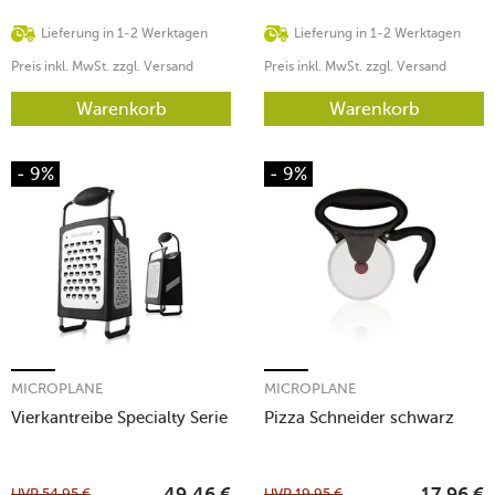
Lieferung in 1-2 Werktagen
Lieferung in 1-2 Werktagen
Preis inkl. MwSt. zzgl. Versand
Preis inkl. MwSt. zzgl. Versand
Warenkorb
Warenkorb
- 9%
- 9%
MICROPLANE
MICROPLANE
Vierkantreibe Specialty Serie
Pizza Schneider schwarz
UVP
54,95
€
UVP
19,95
€