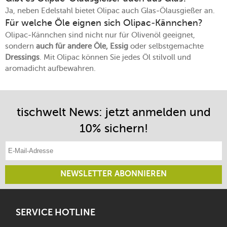
Ja, neben Edelstahl bietet Olipac auch Glas-Ölausgießer an.
Für welche Öle eignen sich Olipac-Kännchen?
Olipac-Kännchen sind nicht nur für Olivenöl geeignet,
sondern
auch für andere Öle, Essig
oder selbstgemachte
Dressings
. Mit Olipac können Sie jedes Öl stilvoll und
aromadicht aufbewahren.
tischwelt News: jetzt anmelden und
10% sichern!
E-Mail-Adresse eintragen
NEWSLETTER ABONNIEREN
SERVICE HOTLINE