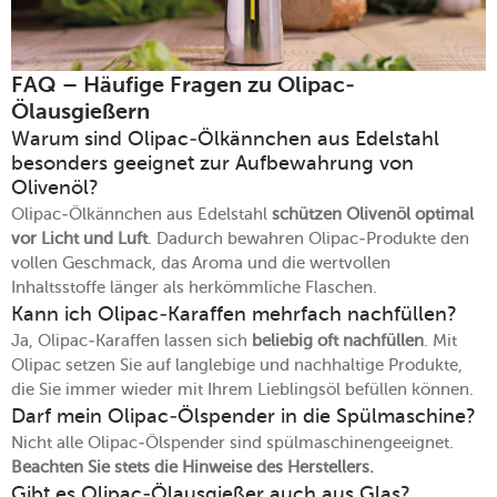
FAQ – Häufige Fragen zu Olipac-
Ölausgießern
Warum sind Olipac-Ölkännchen aus Edelstahl
besonders geeignet zur Aufbewahrung von
Olivenöl?
Olipac-Ölkännchen aus Edelstahl
schützen Olivenöl optimal
vor Licht und Luft
. Dadurch bewahren Olipac-Produkte den
vollen Geschmack, das Aroma und die wertvollen
Inhaltsstoffe länger als herkömmliche Flaschen.
Kann ich Olipac-Karaffen mehrfach nachfüllen?
Ja, Olipac-Karaffen lassen sich
beliebig oft nachfüllen
. Mit
Olipac setzen Sie auf langlebige und nachhaltige Produkte,
die Sie immer wieder mit Ihrem Lieblingsöl befüllen können.
Darf mein Olipac-Ölspender in die Spülmaschine?
Nicht alle Olipac-Ölspender sind spülmaschinengeeignet.
Beachten Sie stets die Hinweise des Herstellers.
Gibt es Olipac-Ölausgießer auch aus Glas?