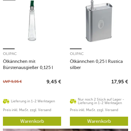
OLIPAC
OLIPAC
Ölkännchen mit
Ölkännchen 0,25 l Rustica
Bürstenausgießer 0,125 l
silber
Minuta klar
UVP
9,95
€
9,45
€
17,95
€
Nur noch 2 Stück auf Lager -
Lieferung in 1-2 Werktagen
Lieferung in 1-2 Werktagen
Preis inkl. MwSt. zzgl. Versand
Preis inkl. MwSt. zzgl. Versand
Warenkorb
Warenkorb