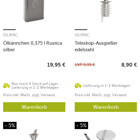
OLIPAC
OLIPAC
Ölkännchen 0,375 l Rustica
Teleskop-Ausgießer
silber
edelstahl
UVP
9,95
€
19,95
€
8,90
€
Nur noch 4 Stück auf Lager -
Lieferung in 1-2 Werktagen
Lieferung in 1-2 Werktagen
Preis inkl. MwSt. zzgl. Versand
Preis inkl. MwSt. zzgl. Versand
Warenkorb
Warenkorb
- 5%
- 5%