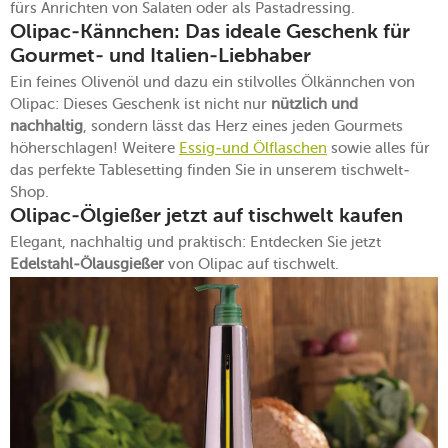
fürs Anrichten von Salaten oder als Pastadressing.
Olipac-Kännchen: Das ideale Geschenk für
Gourmet- und Italien-Liebhaber
Ein feines Olivenöl und dazu ein stilvolles Ölkännchen von
Olipac: Dieses Geschenk ist nicht nur
nützlich und
nachhaltig
, sondern lässt das Herz eines jeden Gourmets
höherschlagen! Weitere
Essig-und Ölflaschen
sowie alles für
das perfekte Tablesetting finden Sie in unserem tischwelt-
Shop.
Olipac-Ölgießer jetzt auf tischwelt kaufen
Elegant, nachhaltig und praktisch: Entdecken Sie jetzt
Edelstahl-Ölausgießer
von Olipac auf tischwelt.