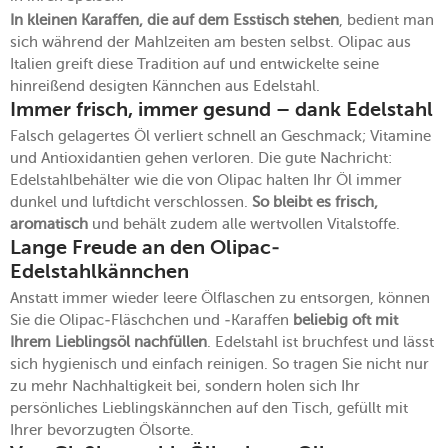
In kleinen Karaffen, die auf dem Esstisch stehen
, bedient man
sich während der Mahlzeiten am besten selbst. Olipac aus
Italien greift diese Tradition auf und entwickelte seine
hinreißend desigten Kännchen aus Edelstahl.
Immer frisch, immer gesund – dank Edelstahl
Falsch gelagertes Öl verliert schnell an Geschmack; Vitamine
und Antioxidantien gehen verloren. Die gute Nachricht:
Edelstahlbehälter wie die von Olipac halten Ihr Öl immer
dunkel und luftdicht verschlossen.
So bleibt es frisch,
aromatisch
und behält zudem alle wertvollen Vitalstoffe.
Lange Freude an den Olipac-
Edelstahlkännchen
Anstatt immer wieder leere Ölflaschen zu entsorgen, können
Sie die Olipac-Fläschchen und -Karaffen
beliebig oft mit
Ihrem Lieblingsöl nachfüllen
. Edelstahl ist bruchfest und lässt
sich hygienisch und einfach reinigen. So tragen Sie nicht nur
zu mehr Nachhaltigkeit bei, sondern holen sich Ihr
persönliches Lieblingskännchen auf den Tisch, gefüllt mit
Ihrer bevorzugten Ölsorte.