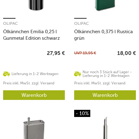
OLIPAC
OLIPAC
Ölkännchen Emilia 0,25 l
Ölkännchen 0,375 l Rustica
Gunmetal Edition schwarz
grün
UVP
19,95
€
27,95
€
18,00
€
Nur noch 3 Stück auf Lager -
Lieferung in 1-2 Werktagen
Lieferung in 1-2 Werktagen
Preis inkl. MwSt. zzgl. Versand
Preis inkl. MwSt. zzgl. Versand
Warenkorb
Warenkorb
- 10%