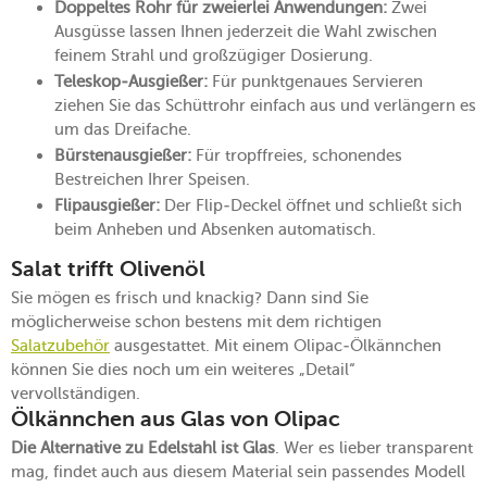
Doppeltes Rohr für zweierlei Anwendungen:
Zwei
Ausgüsse lassen Ihnen jederzeit die Wahl zwischen
feinem Strahl und großzügiger Dosierung.
Teleskop-Ausgießer:
Für punktgenaues Servieren
ziehen Sie das Schüttrohr einfach aus und verlängern es
um das Dreifache.
Bürstenausgießer:
Für tropffreies, schonendes
Bestreichen Ihrer Speisen.
Flipausgießer:
Der Flip-Deckel öffnet und schließt sich
beim Anheben und Absenken automatisch.
Salat trifft Olivenöl
Sie mögen es frisch und knackig? Dann sind Sie
möglicherweise schon bestens mit dem richtigen
Salatzubehör
ausgestattet. Mit einem Olipac-Ölkännchen
können Sie dies noch um ein weiteres „Detail“
vervollständigen.
Ölkännchen aus Glas von Olipac
Die Alternative zu Edelstahl ist Glas
. Wer es lieber transparent
mag, findet auch aus diesem Material sein passendes Modell