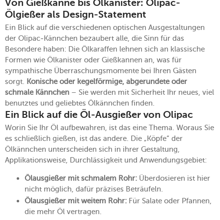
Von Gießkanne bis Ölkanister: Olipac-
Ölgießer als Design-Statement
Ein Blick auf die verschiedenen optischen Ausgestaltungen
der Olipac-Kännchen bezaubert alle, die Sinn für das
Besondere haben: Die Ölkaraffen lehnen sich an klassische
Formen wie Ölkanister oder Gießkannen an, was für
sympathische Überraschungsmomente bei Ihren Gästen
sorgt.
Konische oder kegelförmige, abgerundete oder
schmale Kännchen
– Sie werden mit Sicherheit Ihr neues, viel
benutztes und geliebtes Ölkännchen finden.
Ein Blick auf die Öl-Ausgießer von Olipac
Worin Sie Ihr Öl aufbewahren, ist das eine Thema. Woraus Sie
es schließlich gießen, ist das andere. Die „Köpfe“ der
Ölkännchen unterscheiden sich in ihrer Gestaltung,
Applikationsweise, Durchlässigkeit und Anwendungsgebiet:
Ölausgießer mit schmalem Rohr:
Überdosieren ist hier
nicht möglich, dafür präzises Beträufeln.
Ölausgießer mit weitem Rohr:
Für Salate oder Pfannen,
die mehr Öl vertragen.