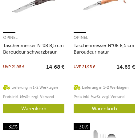
OPINEL
OPINEL
Taschenmesser N°08 8,5 cm
Taschenmesser N°08 8,5 cm
Baroudeur schwarzbraun
Baroudeur natur
UVP
21,95
€
UVP
21,95
€
14,68
€
14,63
€
Lieferung in 1-2 Werktagen
Lieferung in 1-2 Werktagen
Preis inkl. MwSt. zzgl. Versand
Preis inkl. MwSt. zzgl. Versand
Warenkorb
Warenkorb
- 32%
- 30%