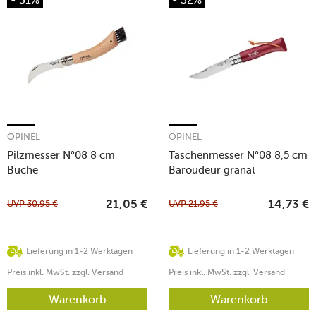
OPINEL
OPINEL
Pilzmesser N°08 8 cm
Taschenmesser N°08 8,5 cm
Buche
Baroudeur granat
UVP
30,95
€
UVP
21,95
€
21,05
€
14,73
€
Lieferung in 1-2 Werktagen
Lieferung in 1-2 Werktagen
Preis inkl. MwSt. zzgl. Versand
Preis inkl. MwSt. zzgl. Versand
Warenkorb
Warenkorb