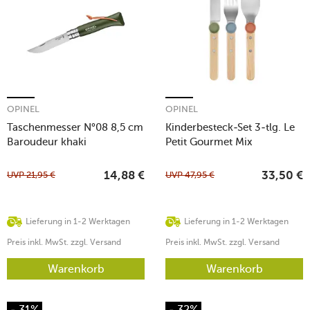
OPINEL
OPINEL
Taschenmesser N°08 8,5 cm
Kinderbesteck-Set 3-tlg. Le
Baroudeur khaki
Petit Gourmet Mix
UVP
21,95
€
UVP
47,95
€
14,88
€
33,50
€
Lieferung in 1-2 Werktagen
Lieferung in 1-2 Werktagen
Preis inkl. MwSt. zzgl. Versand
Preis inkl. MwSt. zzgl. Versand
Warenkorb
Warenkorb
- 31%
- 32%