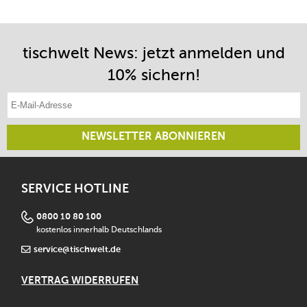
tischwelt News: jetzt anmelden und
10% sichern!
E-Mail-Adresse eintragen
NEWSLETTER ABONNIEREN
SERVICE HOTLINE
0800 10 80 100
kostenlos innerhalb Deutschlands
service@tischwelt.de
VERTRAG WIDERRUFEN