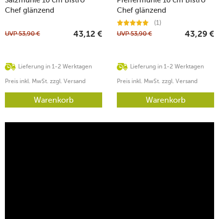
Chef glänzend
Chef glänzend
(1)
UVP
53,90
€
UVP
53,90
€
43,12
€
43,29
€
Lieferung in 1-2 Werktagen
Lieferung in 1-2 Werktagen
Preis inkl. MwSt. zzgl. Versand
Preis inkl. MwSt. zzgl. Versand
Warenkorb
Warenkorb