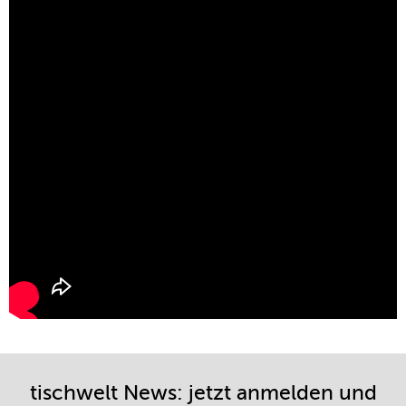
tischwelt News: jetzt anmelden und