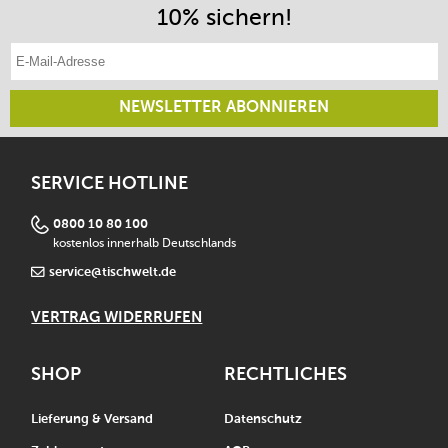
10% sichern!
E-Mail-Adresse eintragen
NEWSLETTER ABONNIEREN
SERVICE HOTLINE
0800 10 80 100
kostenlos innerhalb Deutschlands
service@tischwelt.de
VERTRAG WIDERRUFEN
SHOP
RECHTLICHES
Lieferung & Versand
Datenschutz