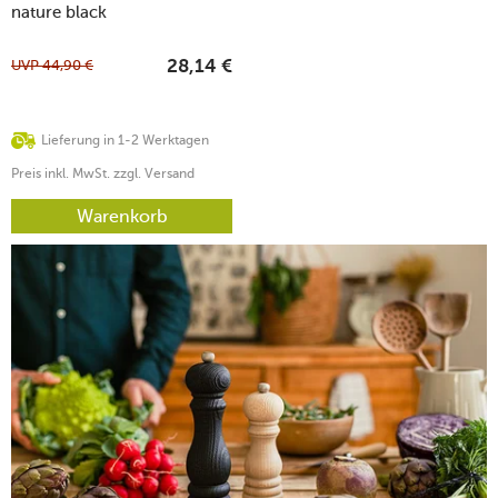
nature black
UVP
44,90
€
28,14
€
Lieferung in 1-2 Werktagen
Preis inkl. MwSt. zzgl. Versand
Warenkorb