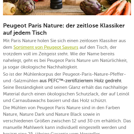
Peugeot Paris Nature: der zeitlose Klassiker
auf jedem Tisch
Mit Paris Nature holen Sie sich einen zeitlosen Klassiker aus
dem
Sortiment von Peugeot Saveurs
auf den Tisch, der
trotzdem voll im Zeitgeist steht. Wie der Name bereits
nahelegt, geht es bei Peugeot Paris Nature um Natürlichkeit,
ja sogar ökologische Nachhaltigkeit.
So ist der Mühlenkorpus der Peugeot-Paris-Nature-Pfeffer-
und -Salzmühlen
aus PEFC™-zertifiziertem Holz gedreht
.
Seine Beständigkeit und seinen Glanz erhält das nachhaltige
Material durch einen ökologischen Schutzlack, der auf Leinöl
und Carnaubawachs basiert und das Holz schützt.
Die Mühlen von Peugeot Paris Nature sind in den Farben
Nature, Nature Dark und Nature Black sowie in
verschiedenen Größen zwischen 12 und 30 cm erhältlich. Das
manuelle Mahlwerk kann individuell eingestellt werden und
besitzt eine 25-jährige Garantie vom Hersteller.