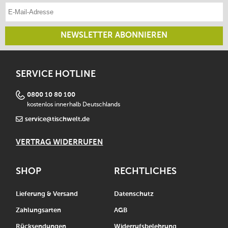
E-Mail-Adresse eintragen
NEWSLETTER ABONNIEREN
SERVICE HOTLINE
0800 10 80 100
kostenlos innerhalb Deutschlands
service@tischwelt.de
VERTRAG WIDERRUFEN
SHOP
RECHTLICHES
Lieferung & Versand
Datenschutz
Zahlungsarten
AGB
Rücksendungen
Widerrufsbelehrung