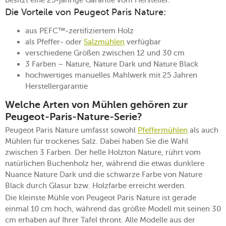
Die Vorteile von Peugeot Paris Nature:
aus PEFC™-zertifiziertem Holz
als Pfeffer- oder
Salzmühlen
verfügbar
verschiedene Größen zwischen 12 und 30 cm
3 Farben – Nature, Nature Dark und Nature Black
hochwertiges manuelles Mahlwerk mit 25 Jahren
Herstellergarantie
Welche Arten von Mühlen gehören zur
Peugeot-Paris-Nature-Serie?
Peugeot Paris Nature umfasst sowohl
Pfeffermühlen
als auch
Mühlen für trockenes Salz. Dabei haben Sie die Wahl
zwischen 3 Farben. Der helle Holzton Nature, rührt vom
natürlichen Buchenholz her, während die etwas dunklere
Nuance Nature Dark und die schwarze Farbe von Nature
Black durch Glasur bzw. Holzfarbe erreicht werden.
Die kleinste Mühle von Peugeot Paris Nature ist gerade
einmal 10 cm hoch, während das größte Modell mit seinen 30
cm erhaben auf Ihrer Tafel thront. Alle Modelle aus der