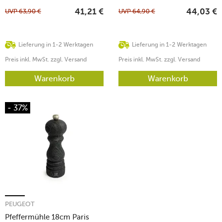
UVP
63,90
€
UVP
64,90
€
41,21
€
44,03
€
Lieferung in 1-2 Werktagen
Lieferung in 1-2 Werktagen
Preis inkl. MwSt. zzgl. Versand
Preis inkl. MwSt. zzgl. Versand
Warenkorb
Warenkorb
- 37%
PEUGEOT
Pfeffermühle 18cm Paris