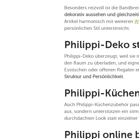
Besonders reizvoll ist die Bandbr
dekorativ aussehen und gleichzeit
Artikel harmonisch mit weiteren
W
persönlichen Stil unterstreicht.
Philippi-Deko s
Philippi-Deko überzeugt, weil sie 
den Raum zu überladen, und eignen
Esstischen oder offenen Regalen e
Struktur und Persönlichkeit
.
Philippi-Küchen
Auch Philippi-Küchenzubehör pass
aus, sondern unterstützen ein sti
durchdachten Look statt einzelner 
Philippi online 