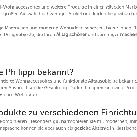
pi-Wohnaccessoires und weitere Produkte in einer stilvollen Mark
ner großen Auswahl hochwertiger Artikel und finden
Inspiration f
 Materialien und moderne Wohnideen schätzen, bietet Ihnen Phi
ue Designobjekte, die Ihren
Alltag schöner
und stimmiger
mache
e Philippi bekannt?
ientierte Wohnaccessoires und funktionale Alltagsobjekte bekannt.
hen Anspruch an die Gestaltung. Dadurch eignen sich viele Pro
ement im Wohnraum.
rodukte zu verschiedenen Einrichtu
ibel kombinieren. Besonders gut harmonieren sie mit modernen, m
sprache können sie aber auch als gezielte Akzente in klassische