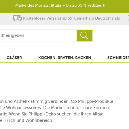
Marke des Monats: Iittala – bis zu 35 % reduziert!
Kostenloser Versand ab 59 € innerhalb Deutschlands
GLÄSER
KOCHEN, BRATEN, BACKEN
SCHNEIDEN
tion und Ästhetik stimmig verbinden. Ob Philippi-Produkte
lle Wohnaccessoires: Die Marke steht für klare Formen,
ft. Wenn Sie Philippi-Deko suchen, die Ihren Alltag
che, Tisch und Wohnbereich.