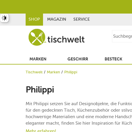
st umschalten
SHOP
MAGAZIN
SERVICE
MARKEN
GESCHIRR
BESTECK
Tischwelt
Marken
Philippi
Philippi
Mit Philippi setzen Sie auf Designobjekte, die Funk
für den gedeckten Tisch, Küchenzubehör oder stilvo
hochwertige Materialien und eine moderne Handschri
eleganter macht, finden Sie hier Inspiration für Kü
Mehr erfahren!