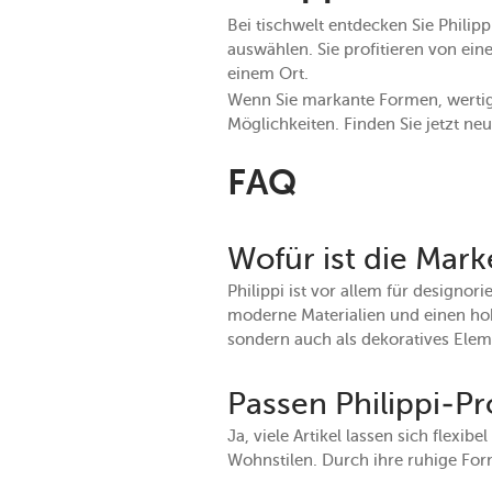
Bei tischwelt entdecken Sie Philip
auswählen. Sie profitieren von ei
einem Ort.
Wenn Sie markante Formen, wertige
Möglichkeiten. Finden Sie jetzt ne
FAQ
Wofür ist die Mark
Philippi ist vor allem für designor
moderne Materialien und einen ho
sondern auch als dekoratives El
Passen Philippi-P
Ja, viele Artikel lassen sich flex
Wohnstilen. Durch ihre ruhige Form