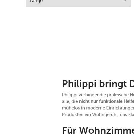
Länge
Philippi bringt 
Philippi verbindet die praktische
alle, die
nicht
nur funktionale Helf
mühelos in moderne Einrichtungen 
Produkten ein Wohngefühl, das kla
Für Wohnzimme