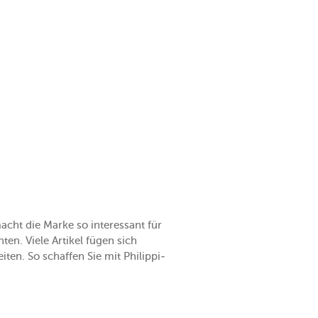
cht die Marke so interessant für
en. Viele Artikel fügen sich
en. So schaffen Sie mit Philippi-