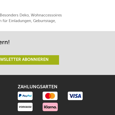
n. Besonders Deko, Wohnaccessoires
en für Einladungen, Geburtstage,
ern!
WSLETTER ABONNIEREN
ZAHLUNGSARTEN