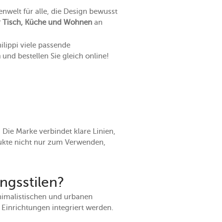
enwelt für alle, die Design bewusst
ür Tisch, Küche und Wohnen
an
lippi viele passende
n
und bestellen Sie gleich online!
 Die Marke verbindet klare Linien,
dukte nicht nur zum Verwenden,
ngsstilen?
inimalistischen und urbanen
 Einrichtungen integriert werden.