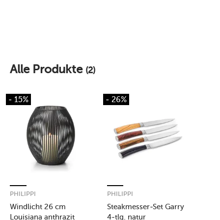
Alle Produkte
(2)
- 15%
- 26%
PHILIPPI
PHILIPPI
Windlicht 26 cm
Steakmesser-Set Garry
Louisiana anthrazit
4-tlg. natur