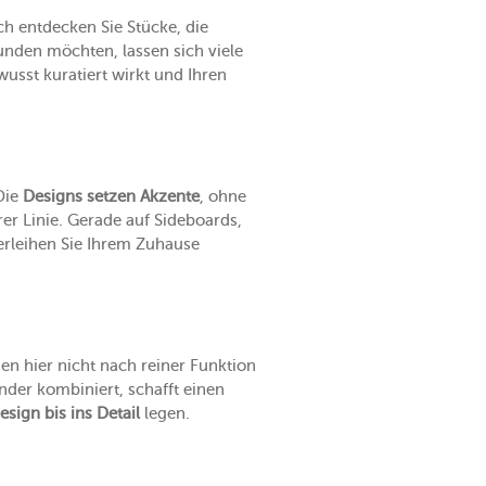
ch entdecken Sie Stücke, die
runden möchten, lassen sich viele
usst kuratiert wirkt und Ihren
Die
Designs setzen Akzente
, ohne
r Linie. Gerade auf Sideboards,
erleihen Sie Ihrem Zuhause
en hier nicht nach reiner Funktion
der kombiniert, schafft einen
esign bis ins Detail
legen.