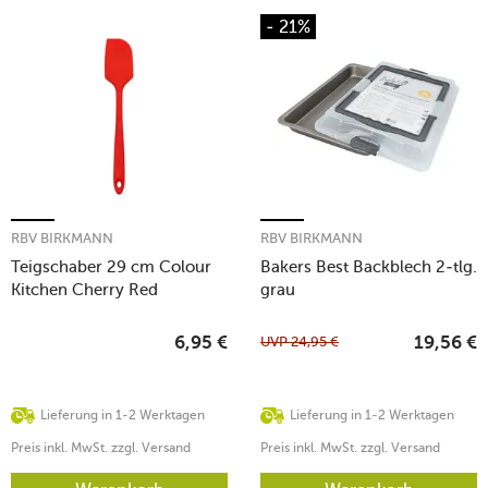
- 21%
RBV BIRKMANN
RBV BIRKMANN
Teigschaber 29 cm Colour
Bakers Best Backblech 2-tlg.
Kitchen Cherry Red
grau
UVP
24,95
€
6,95
€
19,56
€
Lieferung in 1-2 Werktagen
Lieferung in 1-2 Werktagen
Preis inkl. MwSt. zzgl. Versand
Preis inkl. MwSt. zzgl. Versand