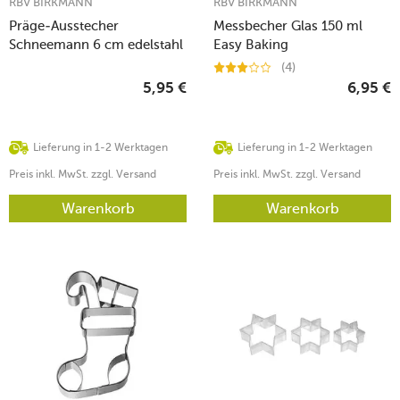
RBV BIRKMANN
RBV BIRKMANN
Präge-Ausstecher
Messbecher Glas 150 ml
Schneemann 6 cm edelstahl
Easy Baking
(4)
5,95
€
6,95
€
Lieferung in 1-2 Werktagen
Lieferung in 1-2 Werktagen
Preis inkl. MwSt. zzgl. Versand
Preis inkl. MwSt. zzgl. Versand
Warenkorb
Warenkorb