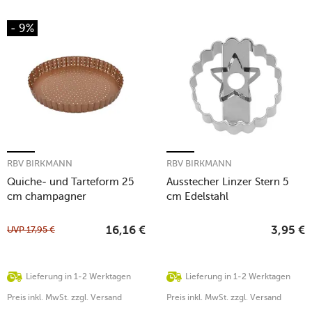
- 9%
RBV BIRKMANN
RBV BIRKMANN
Quiche- und Tarteform 25
Ausstecher Linzer Stern 5
cm champagner
cm Edelstahl
UVP
17,95
€
16,16
€
3,95
€
Lieferung in 1-2 Werktagen
Lieferung in 1-2 Werktagen
Preis inkl. MwSt. zzgl. Versand
Preis inkl. MwSt. zzgl. Versand