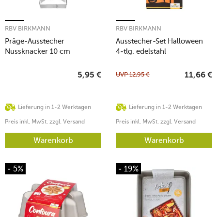
RBV BIRKMANN
RBV BIRKMANN
Präge-Ausstecher
Ausstecher-Set Halloween
Nussknacker 10 cm
4-tlg. edelstahl
edelstahl
UVP
12,95
€
5,95
€
11,66
€
Lieferung in 1-2 Werktagen
Lieferung in 1-2 Werktagen
Preis inkl. MwSt. zzgl. Versand
Preis inkl. MwSt. zzgl. Versand
Warenkorb
Warenkorb
- 5%
- 19%