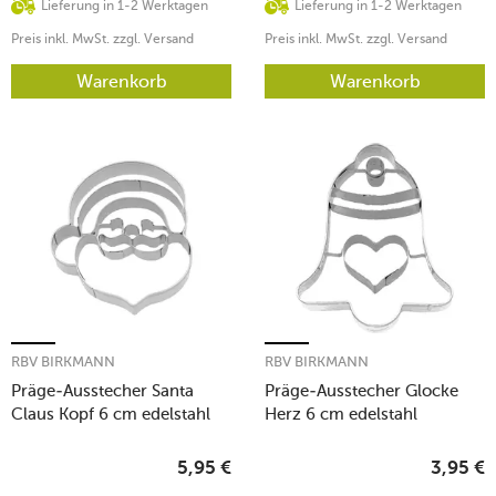
Lieferung in 1-2 Werktagen
Lieferung in 1-2 Werktagen
Preis inkl. MwSt. zzgl. Versand
Preis inkl. MwSt. zzgl. Versand
Warenkorb
Warenkorb
RBV BIRKMANN
RBV BIRKMANN
Präge-Ausstecher Santa
Präge-Ausstecher Glocke
Claus Kopf 6 cm edelstahl
Herz 6 cm edelstahl
5,95
€
3,95
€