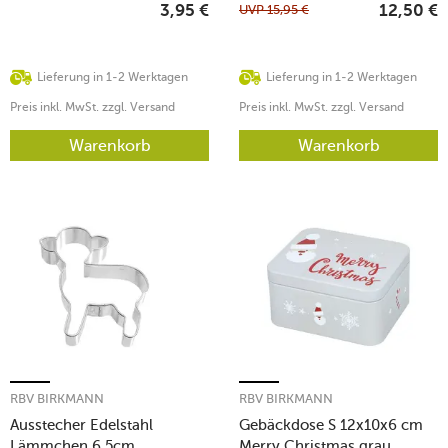
UVP
15,95
€
3,95
€
12,50
€
Lieferung in 1-2 Werktagen
Lieferung in 1-2 Werktagen
Preis inkl. MwSt. zzgl. Versand
Preis inkl. MwSt. zzgl. Versand
Warenkorb
Warenkorb
RBV BIRKMANN
RBV BIRKMANN
Ausstecher Edelstahl
Gebäckdose S 12x10x6 cm
Lämmchen 6,5cm
Merry Christmas grau