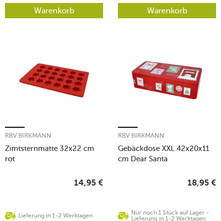
Warenkorb
Warenkorb
RBV BIRKMANN
RBV BIRKMANN
Zimtsternmatte 32x22 cm
Gebäckdose XXL 42x20x11
rot
cm Dear Santa
14,95
€
18,95
€
Nur noch 1 Stück auf Lager -
Lieferung in 1-2 Werktagen
Lieferung in 1-2 Werktagen