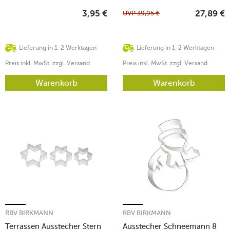
UVP
39,95
€
3,95
€
27,89
€
Lieferung in 1-2 Werktagen
Lieferung in 1-2 Werktagen
Preis inkl. MwSt. zzgl. Versand
Preis inkl. MwSt. zzgl. Versand
Warenkorb
Warenkorb
RBV BIRKMANN
RBV BIRKMANN
Terrassen Ausstecher Stern
Ausstecher Schneemann 8