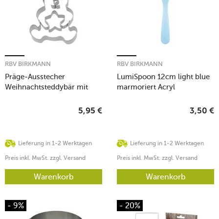
RBV BIRKMANN
RBV BIRKMANN
Präge-Ausstecher
LumiSpoon 12cm light blue
Weihnachtsteddybär mit
marmoriert Acryl
Stern 7 cm edelstahl
5,95
€
3,50
€
Lieferung in 1-2 Werktagen
Lieferung in 1-2 Werktagen
Preis inkl. MwSt. zzgl. Versand
Preis inkl. MwSt. zzgl. Versand
Warenkorb
Warenkorb
- 9%
- 20%