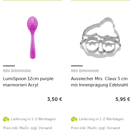
RBV BIRKMANN
RBV BIRKMANN
LumiSpoon 12cm purple
Ausstecher Mrs. Claus 5 cm
marmoriert Acryl
mit Innenprägung Edelstahl
3,50
€
5,95
€
Lieferung in 1-2 Werktagen
Lieferung in 1-2 Werktagen
Preis inkl. MwSt. zzgl. Versand
Preis inkl. MwSt. zzgl. Versand