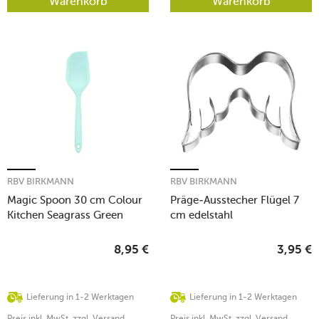
Warenkorb
Warenkorb
RBV BIRKMANN
RBV BIRKMANN
Magic Spoon 30 cm Colour
Präge-Ausstecher Flügel 7
Kitchen Seagrass Green
cm edelstahl
8,95
€
3,95
€
Lieferung in 1-2 Werktagen
Lieferung in 1-2 Werktagen
Preis inkl. MwSt. zzgl. Versand
Preis inkl. MwSt. zzgl. Versand