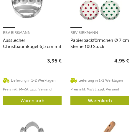
RBV BIRKMANN
RBV BIRKMANN
Ausstecher
Papierbackförmchen Ø 7 cm
Christbaumkugel 6,5 cm mit
Sterne 100 Stück
Innenprägung Edelstahl
3,95
€
4,95
€
Lieferung in 1-2 Werktagen
Lieferung in 1-2 Werktagen
Preis inkl. MwSt. zzgl. Versand
Preis inkl. MwSt. zzgl. Versand
Warenkorb
Warenkorb