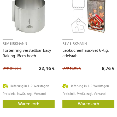
RBV BIRKMANN
RBV BIRKMANN
Tortenring verstellbar Easy
Lebkuchenhaus-Set 6-tlg.
Baking 15cm hoch
edelstahl
UVP
24,95
€
UVP
10,95
€
22,46
€
8,76
€
Lieferung in 1-2 Werktagen
Lieferung in 1-2 Werktagen
Preis inkl. MwSt. zzgl. Versand
Preis inkl. MwSt. zzgl. Versand
Warenkorb
Warenkorb