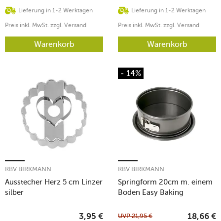
Lieferung in 1-2 Werktagen
Lieferung in 1-2 Werktagen
Preis inkl. MwSt. zzgl. Versand
Preis inkl. MwSt. zzgl. Versand
Warenkorb
Warenkorb
- 14%
RBV BIRKMANN
RBV BIRKMANN
Ausstecher Herz 5 cm Linzer
Springform 20cm m. einem
silber
Boden Easy Baking
UVP
21,95
€
3,95
€
18,66
€