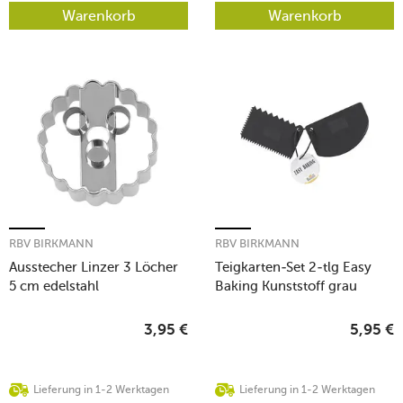
Warenkorb
Warenkorb
RBV BIRKMANN
RBV BIRKMANN
Ausstecher Linzer 3 Löcher
Teigkarten-Set 2-tlg Easy
5 cm edelstahl
Baking Kunststoff grau
3,95
€
5,95
€
Lieferung in 1-2 Werktagen
Lieferung in 1-2 Werktagen