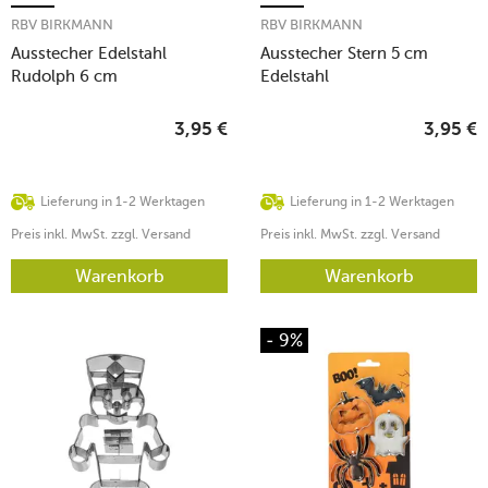
RBV BIRKMANN
RBV BIRKMANN
Ausstecher Edelstahl
Ausstecher Stern 5 cm
Rudolph 6 cm
Edelstahl
3,95
€
3,95
€
Lieferung in 1-2 Werktagen
Lieferung in 1-2 Werktagen
Preis inkl. MwSt. zzgl. Versand
Preis inkl. MwSt. zzgl. Versand
Warenkorb
Warenkorb
- 9%