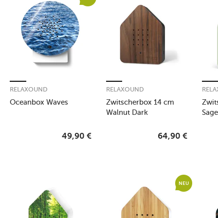
RELAXOUND
RELAXOUND
REL
Oceanbox Waves
Zwitscherbox 14 cm
Zwit
Walnut Dark
Sag
49,90
€
64,90
€
NEU