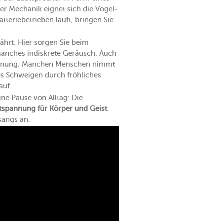
er Mechanik eignet sich die Vogel-
teriebetrieben läuft, bringen Sie
ährt. Hier sorgen Sie beim
manches indiskrete Geräusch. Auch
spannung. Manchen Menschen nimmt
s Schweigen durch fröhliches
auf.
ne Pause von Alltag: Die
tspannung für Körper und Geist
.
sangs an.