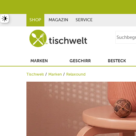
st umschalten
SHOP
MAGAZIN
SERVICE
MARKEN
GESCHIRR
BESTECK
Tischwelt
Marken
Relaxound