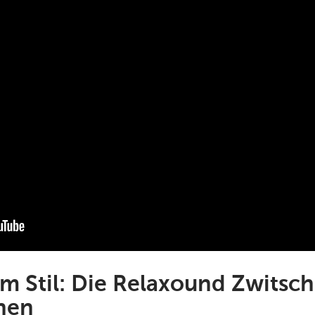
m Stil: Die Relaxound Zwitsc
onen