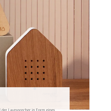
 der Lautsprecher in Form eines