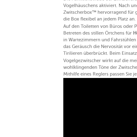
Vogelhäuschens aktiviert. Nach ung
Zwitscherbox™ hervorragend für ga
die Box flexibel an jedem Platz an.
Auf den Toiletten von Büros oder 
Betreten des stillen Örtchens für
H
in Wartezimmern und Fahrstühlen 
das Geräusch die Nervosität vor 
Tirilieren überbrückt. Beim Einsat
Vogelgezwitscher wirkt auf die me
wohlklingenden Töne der Zwitsche
Mithilfe eines Reglers passen Sie 