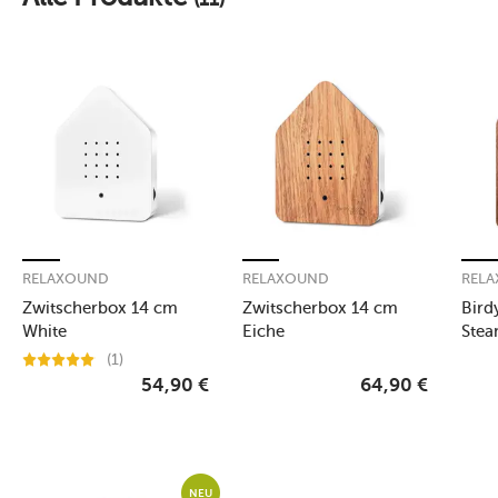
RELAXOUND
RELAXOUND
REL
Zwitscherbox 14 cm
Zwitscherbox 14 cm
Bird
White
Eiche
Ste
(1)
54,90
€
64,90
€
NEU