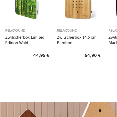
RELAXOUND
RELAXOUND
REL
Zwitscherbox Limited
Zwitscherbox 14,5 cm
Zwit
Edition Wald
Bamboo
Blac
44,95
€
64,90
€