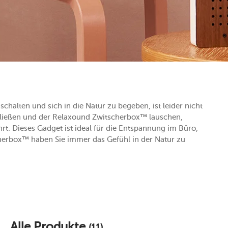
halten und sich in die Natur zu begeben, ist leider nicht
ließen und der Relaxound Zwitscherbox™ lauschen,
hrt. Dieses Gadget ist ideal für die Entspannung im Büro,
cherbox™ haben Sie immer das Gefühl in der Natur zu
Alle Produkte
(11)