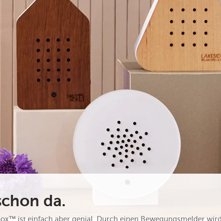
schon da.
ox™ ist einfach aber genial. Durch einen Bewegungsmelder wird