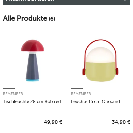
Alle Produkte
(6)
REMEMBER
REMEMBER
Tischleuchte 28 cm Bob red
Leuchte 15 cm Ole sand
49,90
€
34,90
€