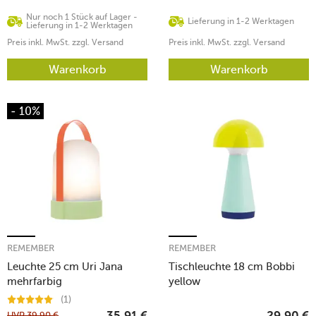
Nur noch 1 Stück auf Lager -
Lieferung in 1-2 Werktagen
Lieferung in 1-2 Werktagen
Preis inkl. MwSt. zzgl. Versand
Preis inkl. MwSt. zzgl. Versand
Warenkorb
Warenkorb
- 10%
REMEMBER
REMEMBER
Leuchte 25 cm Uri Jana
Tischleuchte 18 cm Bobbi
mehrfarbig
yellow
(1)
UVP
39,90
€