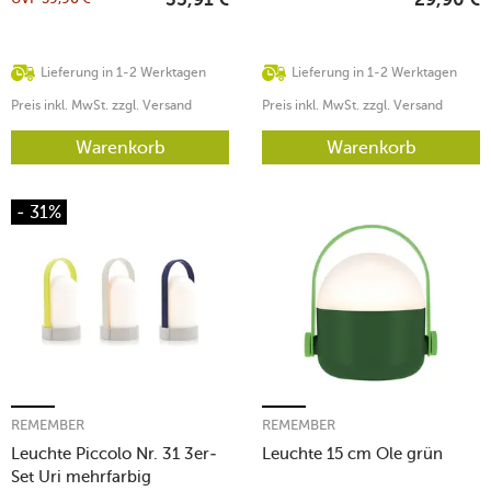
35,91
€
29,90
€
Lieferung in 1-2 Werktagen
Lieferung in 1-2 Werktagen
Preis inkl. MwSt. zzgl. Versand
Preis inkl. MwSt. zzgl. Versand
Warenkorb
Warenkorb
- 31%
REMEMBER
REMEMBER
Leuchte Piccolo Nr. 31 3er-
Leuchte 15 cm Ole grün
Set Uri mehrfarbig