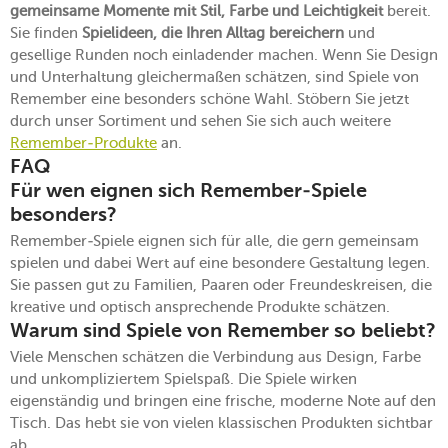
gemeinsame Momente mit Stil, Farbe und Leichtigkeit
bereit.
Sie finden
Spielideen, die Ihren Alltag bereichern
und
gesellige Runden noch einladender machen. Wenn Sie Design
und Unterhaltung gleichermaßen schätzen, sind Spiele von
Remember eine besonders schöne Wahl. Stöbern Sie jetzt
durch unser Sortiment und sehen Sie sich auch weitere
Remember-Produkte
an.
FAQ
Für wen eignen sich Remember-Spiele
besonders?
Remember-Spiele eignen sich für alle, die gern gemeinsam
spielen und dabei Wert auf eine besondere Gestaltung legen.
Sie passen gut zu Familien, Paaren oder Freundeskreisen, die
kreative und optisch ansprechende Produkte schätzen.
Warum sind Spiele von Remember so beliebt?
Viele Menschen schätzen die Verbindung aus Design, Farbe
und unkompliziertem Spielspaß. Die Spiele wirken
eigenständig und bringen eine frische, moderne Note auf den
Tisch. Das hebt sie von vielen klassischen Produkten sichtbar
ab.