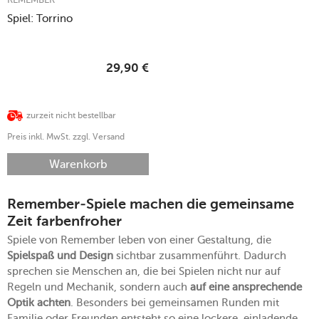
Spiel: Torrino
29,90
€
zurzeit nicht bestellbar
Preis inkl. MwSt. zzgl. Versand
Warenkorb
Remember-Spiele machen die gemeinsame
Zeit farbenfroher
Spiele von Remember leben von einer Gestaltung, die
Spielspaß und Design
sichtbar zusammenführt. Dadurch
sprechen sie Menschen an, die bei Spielen nicht nur auf
Regeln und Mechanik, sondern auch
auf eine ansprechende
Optik achten
. Besonders bei gemeinsamen Runden mit
Familie oder Freunden entsteht so eine lockere, einladende