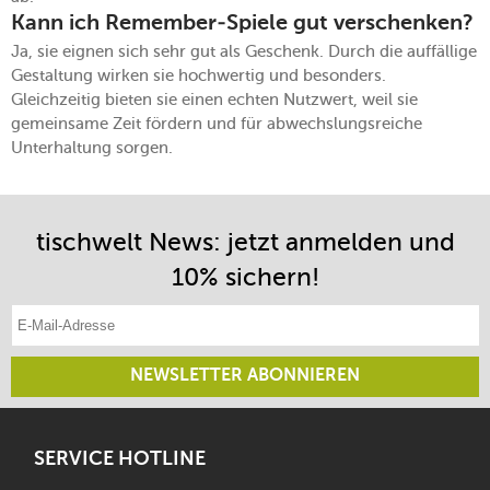
Kann ich Remember-Spiele gut verschenken?
Ja, sie eignen sich sehr gut als Geschenk. Durch die auffällige
Gestaltung wirken sie hochwertig und besonders.
Gleichzeitig bieten sie einen echten Nutzwert, weil sie
gemeinsame Zeit fördern und für abwechslungsreiche
Unterhaltung sorgen.
tischwelt News: jetzt anmelden und
10% sichern!
E-Mail-Adresse eintragen
NEWSLETTER ABONNIEREN
SERVICE HOTLINE