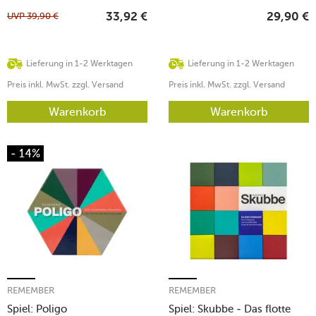
UVP
39,90
€
33,92
€
29,90
€
Lieferung in 1-2 Werktagen
Lieferung in 1-2 Werktagen
Preis inkl. MwSt. zzgl. Versand
Preis inkl. MwSt. zzgl. Versand
Warenkorb
Warenkorb
- 14%
REMEMBER
REMEMBER
Spiel: Poligo
Spiel: Skubbe - Das flotte