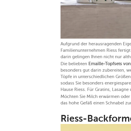
Aufgrund der herausragenden Eigens
Familienunternehmen Riess fertigt 
darin gelingen Ihnen nicht nur a
Die beliebten
Emaille-Topfsets von
besonders gut darin zubereiten, we
Töpfe in unterschiedlichen Größe
sodass Sie besonders energiespare
Hause Riess. Für Gratins, Lasagn
Möchten Sie Milch erwärmen oder 
das hohe Gefäß einen Schnabel zu
Riess-Backform