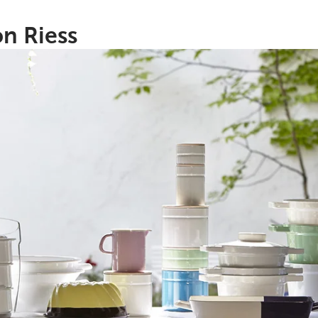
n Riess