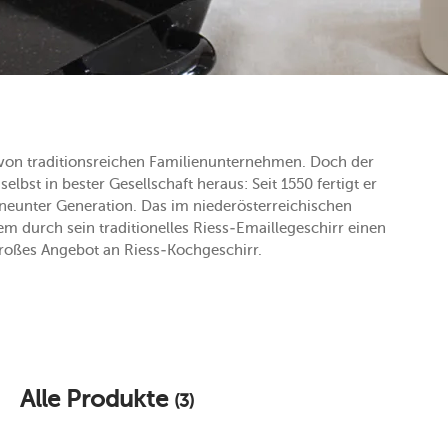
e von traditionsreichen Familienunternehmen. Doch der
elbst in bester Gesellschaft heraus: Seit 1550 fertigt er
neunter Generation. Das im niederösterreichischen
m durch sein traditionelles Riess-Emaillegeschirr einen
roßes Angebot an Riess-Kochgeschirr.
Alle Produkte
(3)