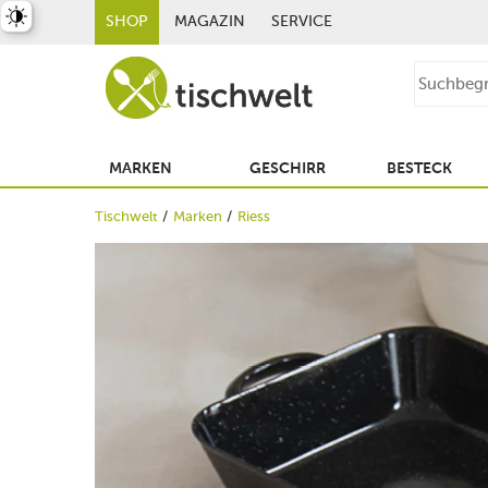
st umschalten
SHOP
MAGAZIN
SERVICE
MARKEN
GESCHIRR
BESTECK
Tischwelt
Marken
Riess