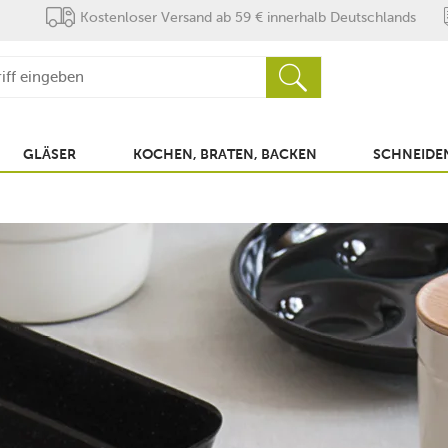
Kostenloser Versand ab 59 € innerhalb Deutschlands
GLÄSER
KOCHEN, BRATEN, BACKEN
SCHNEIDEN