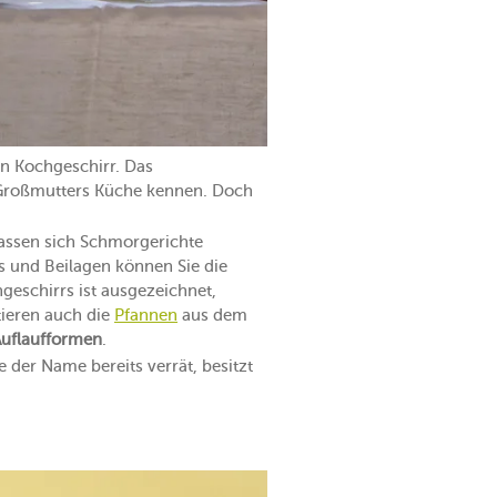
on Kochgeschirr. Das
us Großmutters Küche kennen. Doch
assen sich Schmorgerichte
ts und Beilagen können Sie die
eschirrs ist ausgezeichnet,
tieren auch die
Pfannen
aus dem
Auflaufformen
.
 der Name bereits verrät, besitzt