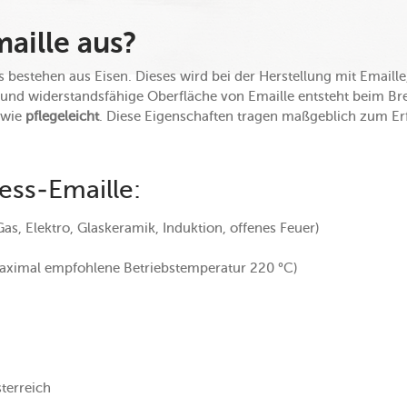
aille aus?
 bestehen aus Eisen. Dieses wird bei der Herstellung mit Emaille,
 und widerstandsfähige Oberfläche von Emaille entsteht beim Bre
wie
pflegeleicht
. Diese Eigenschaften tragen maßgeblich zum Erf
iess-Emaille:
Gas, Elektro, Glaskeramik, Induktion, offenes Feuer)
maximal empfohlene Betriebstemperatur 220 °C)
sterreich