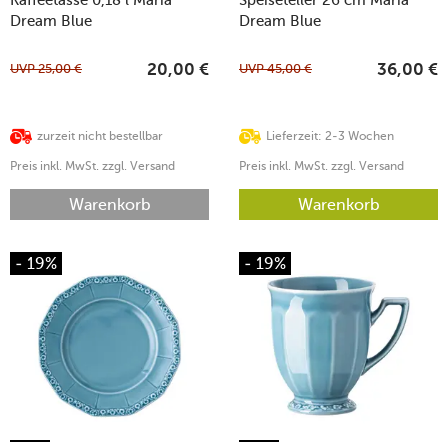
Dream Blue
Dream Blue
UVP
25,00
€
UVP
45,00
€
20,00
€
36,00
€
zurzeit nicht bestellbar
Lieferzeit: 2-3 Wochen
Preis inkl. MwSt. zzgl. Versand
Preis inkl. MwSt. zzgl. Versand
Warenkorb
Warenkorb
- 19%
- 19%