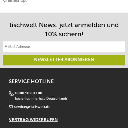
Onlineshop.
tischwelt News: jetzt anmelden und
10% sichern!
E-Mail-Adresse eintragen
NEWSLETTER ABONNIEREN
SERVICE HOTLINE
0800 10 80 100
kostenlos innerhalb Deutschlands
service@tischwelt.de
VERTRAG WIDERRUFEN