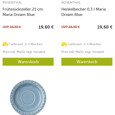
ROSENTHAL
ROSENTHAL
Frühstücksteller 21 cm
Henkelbecher 0,3 l Maria
Maria Dream Blue
Dream Blue
UVP
24,50
€
UVP
24,50
€
19,60
€
19,60
€
Lieferzeit: 2-3 Wochen
Lieferzeit: 2-3 Wochen
Preis inkl. MwSt. zzgl. Versand
Preis inkl. MwSt. zzgl. Versand
Warenkorb
Warenkorb