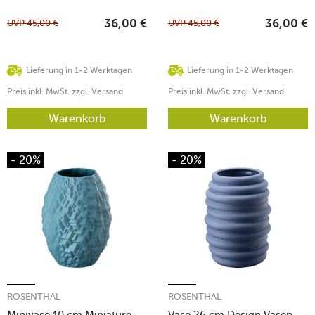
UVP
45,00
€
UVP
45,00
€
36,00
€
36,00
€
Lieferung in 1-2 Werktagen
Lieferung in 1-2 Werktagen
Preis inkl. MwSt. zzgl. Versand
Preis inkl. MwSt. zzgl. Versand
Warenkorb
Warenkorb
- 20%
- 20%
ROSENTHAL
ROSENTHAL
Minivase 10 cm Miniature
Vase 26 cm Design Vasen