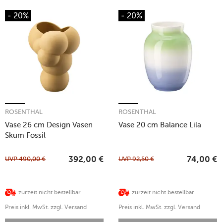
- 20%
- 20%
ROSENTHAL
ROSENTHAL
Vase 26 cm Design Vasen
Vase 20 cm Balance Lila
Skum Fossil
UVP
490,00
€
UVP
92,50
€
392,00
€
74,00
€
zurzeit nicht bestellbar
zurzeit nicht bestellbar
Preis inkl. MwSt. zzgl. Versand
Preis inkl. MwSt. zzgl. Versand