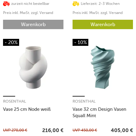
zurzeit nicht bestellbar
Lieferzeit: 2-3 Wochen
Preis inkl. MwSt. zzgl. Versand
Preis inkl. MwSt. zzgl. Versand
Warenkorb
Warenkorb
- 20%
- 10%
ROSENTHAL
ROSENTHAL
Vase 25 cm Node weiß
Vase 32 cm Design Vasen
Squall Mint
UVP
270,00
€
UVP
450,00
€
216,00
€
405,00
€