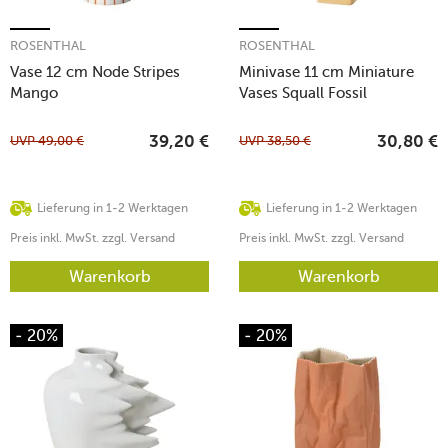
ROSENTHAL
ROSENTHAL
Vase 12 cm Node Stripes
Minivase 11 cm Miniature
Mango
Vases Squall Fossil
UVP
49,00
€
UVP
38,50
€
39,20
€
30,80
€
Lieferung in 1-2 Werktagen
Lieferung in 1-2 Werktagen
Preis inkl. MwSt. zzgl. Versand
Preis inkl. MwSt. zzgl. Versand
Warenkorb
Warenkorb
- 20%
- 20%