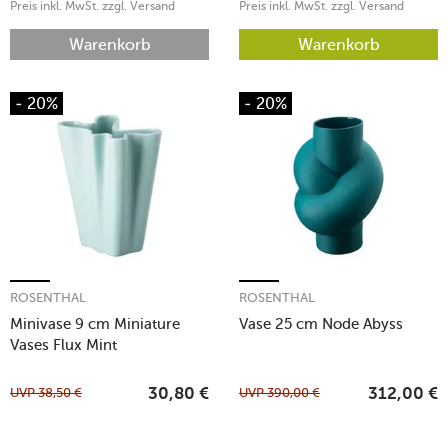
Preis inkl. MwSt. zzgl. Versand
Preis inkl. MwSt. zzgl. Versand
Warenkorb
Warenkorb
- 20%
- 20%
ROSENTHAL
ROSENTHAL
Minivase 9 cm Miniature
Vase 25 cm Node Abyss
Vases Flux Mint
UVP
38,50
€
UVP
390,00
€
30,80
€
312,00
€