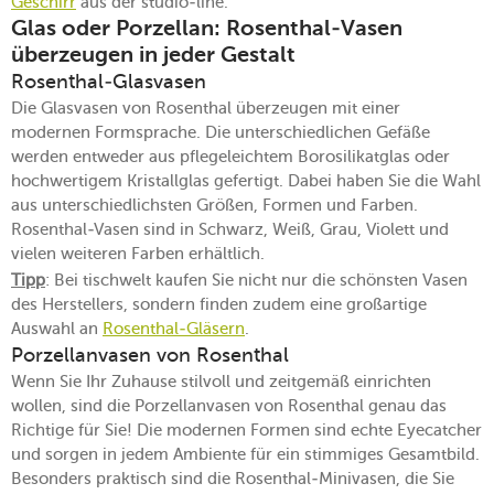
Geschirr
aus der studio-line.
Glas oder Porzellan: Rosenthal-Vasen
überzeugen in jeder Gestalt
Rosenthal-Glasvasen
Die Glasvasen von Rosenthal überzeugen mit einer
modernen Formsprache. Die unterschiedlichen Gefäße
werden entweder aus pflegeleichtem Borosilikatglas oder
hochwertigem Kristallglas gefertigt. Dabei haben Sie die Wahl
aus unterschiedlichsten Größen, Formen und Farben.
Rosenthal-Vasen sind in Schwarz, Weiß, Grau, Violett und
vielen weiteren Farben erhältlich.
Tipp
: Bei tischwelt kaufen Sie nicht nur die schönsten Vasen
des Herstellers, sondern finden zudem eine großartige
Auswahl an
Rosenthal-Gläsern
.
Porzellanvasen von Rosenthal
Wenn Sie Ihr Zuhause stilvoll und zeitgemäß einrichten
wollen, sind die Porzellanvasen von Rosenthal genau das
Richtige für Sie! Die modernen Formen sind echte Eyecatcher
und sorgen in jedem Ambiente für ein stimmiges Gesamtbild.
Besonders praktisch sind die Rosenthal-Minivasen, die Sie