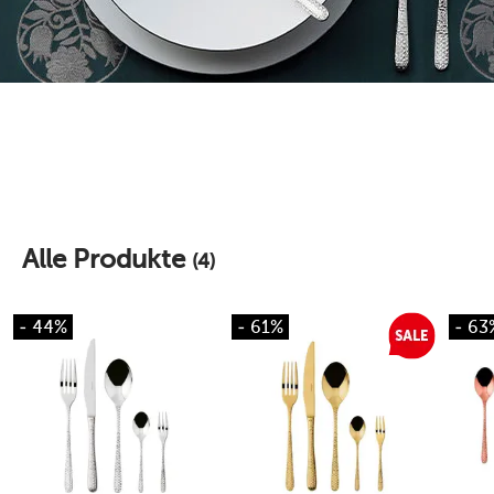
Alle Produkte
(4)
- 44%
- 61%
- 63