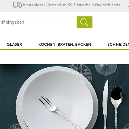
Kostenloser Versand ab 59 € innerhalb Deutschlands
GLÄSER
KOCHEN, BRATEN, BACKEN
SCHNEIDEN