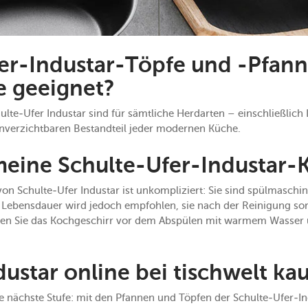
er-Industar-Töpfe und -Pfann
e geeignet?
ulte-Ufer Industar sind für sämtliche Herdarten – einschließlich 
 unverzichtbaren Bestandteil jeder modernen Küche.
meine Schulte-Ufer-Industar-
von Schulte-Ufer Industar ist unkompliziert: Sie sind spülmasch
e Lebensdauer wird jedoch empfohlen, sie nach der Reinigung sor
en Sie das Kochgeschirr vor dem Abspülen mit warmem Wasser u
dustar online bei tischwelt ka
ie nächste Stufe: mit den Pfannen und Töpfen der Schulte-Ufer-I