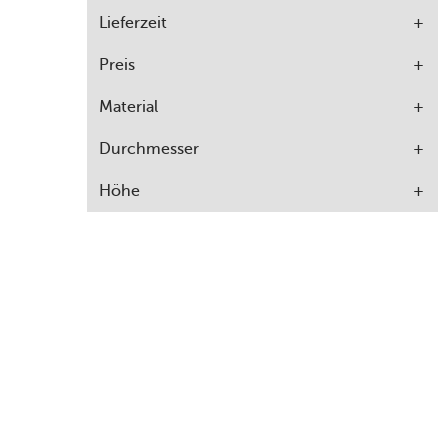
Lieferzeit
Preis
Material
Durchmesser
Höhe