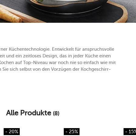
erner Küchentechnologie. Entwickelt für anspruchsvolle
eit und ein zeitloses Design, das in jeder Küche einen
Kochen auf Top-Niveau war noch nie so einfach wie mit
 Sie sich selbst von den Vorzügen der Kochgeschirr-
Alle Produkte
(8)
- 20%
- 25%
- 15