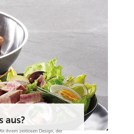
s aus?
t ihrem zeitlosen Design, der