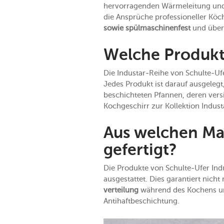
hervorragenden Wärmeleitung und -
die Ansprüche professioneller Kö
sowie spülmaschinenfest
und überd
Welche Produkte
Die Industar-Reihe von Schulte-Ufe
Jedes Produkt ist darauf ausgelegt
beschichteten Pfannen, deren vers
Kochgeschirr zur Kollektion Indust
Aus welchen Mat
gefertigt?
Die Produkte von Schulte-Ufer In
ausgestattet. Dies garantiert nich
verteilung
während des Kochens un
Antihaftbeschichtung.