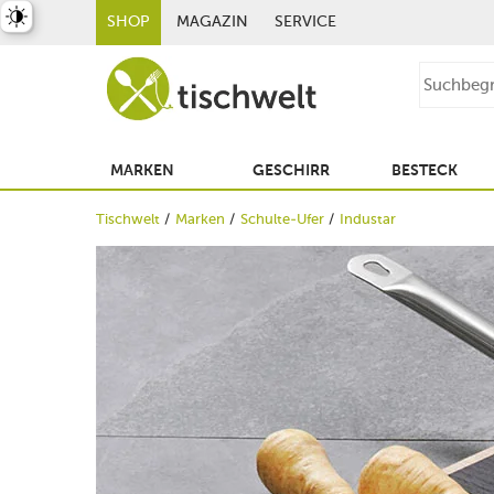
st umschalten
SHOP
MAGAZIN
SERVICE
MARKEN
GESCHIRR
BESTECK
Tischwelt
Marken
Schulte-Ufer
Industar