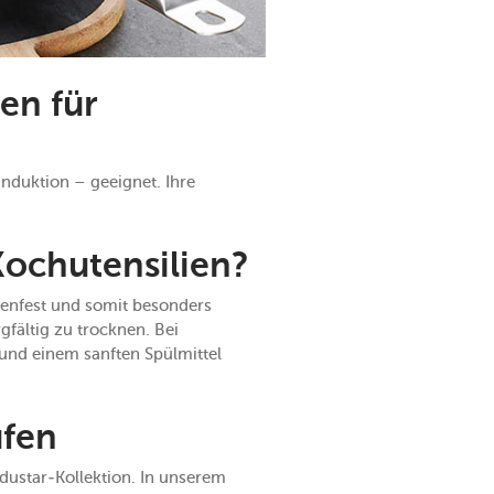
en für
Induktion – geeignet. Ihre
Kochutensilien?
inenfest und somit besonders
gfältig zu trocknen. Bei
nd einem sanften Spülmittel
ufen
ndustar-Kollektion. In unserem