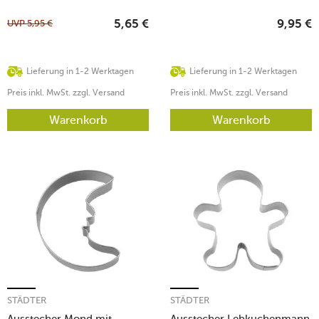
UVP
5,95
€
5,65
€
9,95
€
Lieferung in 1-2 Werktagen
Lieferung in 1-2 Werktagen
Preis inkl. MwSt. zzgl. Versand
Preis inkl. MwSt. zzgl. Versand
Warenkorb
Warenkorb
STÄDTER
STÄDTER
Ausstecher Mond mit
Ausstecher Lebkuchenmann