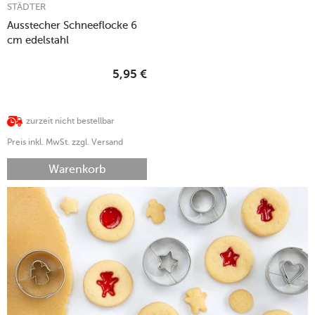
STÄDTER
Ausstecher Schneeflocke 6
cm edelstahl
5,95
€
zurzeit nicht bestellbar
Preis inkl. MwSt. zzgl. Versand
Warenkorb