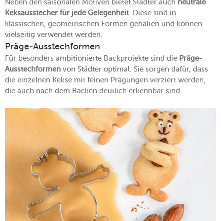
Neben den saisonalen Motiven bietet Städter auch
neutrale
Keksausstecher für jede Gelegenheit
. Diese sind in
klassischen, geometrischen Formen gehalten und können
vielseitig verwendet werden.
Präge-Ausstechformen
Für besonders ambitionierte Backprojekte sind die
Präge-
Ausstechformen
von Städter optimal. Sie sorgen dafür, dass
die einzelnen Kekse mit feinen Prägungen verziert werden,
die auch nach dem Backen deutlich erkennbar sind.