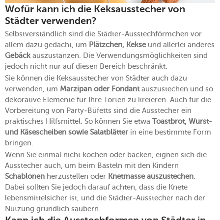
Wofür kann ich die Keksausstecher von
Städter verwenden?
Selbstverständlich sind die Städter-Ausstechförmchen vor
allem dazu gedacht, um
Plätzchen, Kekse
und allerlei anderes
Gebäck
auszustanzen. Die Verwendungsmöglichkeiten sind
jedoch nicht nur auf diesen Bereich beschränkt.
Sie können die Keksausstecher von Städter auch dazu
verwenden, um
Marzipan oder Fondant
auszustechen und so
dekorative Elemente für Ihre Torten zu kreieren. Auch für die
Vorbereitung von Party-Büfetts sind die Ausstecher ein
praktisches Hilfsmittel. So können Sie etwa
Toastbrot, Wurst-
und Käsescheiben sowie Salatblätter
in eine bestimmte Form
bringen.
Wenn Sie einmal nicht kochen oder backen, eignen sich die
Ausstecher auch, um beim Basteln mit den Kindern
Schablonen
herzustellen oder
Knetmasse auszustechen
.
Dabei sollten Sie jedoch darauf achten, dass die Knete
lebensmittelsicher ist, und die Städter-Ausstecher nach der
Nutzung gründlich säubern.