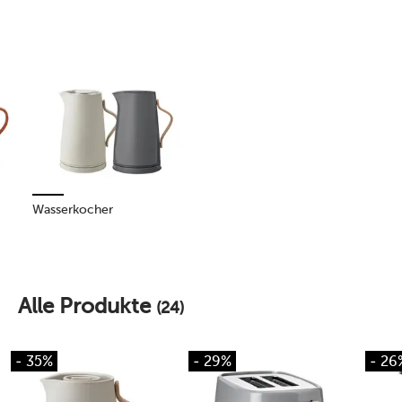
Wasserkocher
Alle Produkte
(24)
- 35%
- 29%
- 26