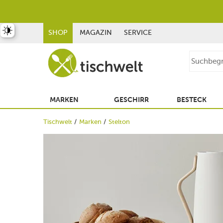
st umschalten
SHOP
MAGAZIN
SERVICE
MARKEN
GESCHIRR
BESTECK
Tischwelt
Marken
Stelton