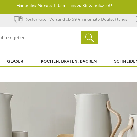
Marke des Monats: Iittala – bis zu 35 % reduziert!
Kostenloser Versand ab 59 € innerhalb Deutschlands
GLÄSER
KOCHEN, BRATEN, BACKEN
SCHNEIDEN