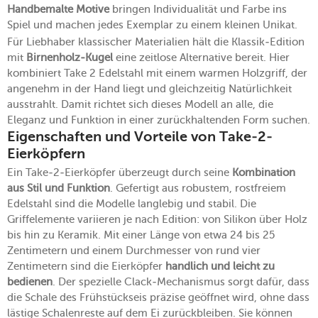
Handbemalte Motive
bringen Individualität und Farbe ins
Spiel und machen jedes Exemplar zu einem kleinen Unikat.
Für Liebhaber klassischer Materialien hält die Klassik-Edition
mit
Birnenholz-Kugel
eine zeitlose Alternative bereit. Hier
kombiniert Take 2 Edelstahl mit einem warmen Holzgriff, der
angenehm in der Hand liegt und gleichzeitig Natürlichkeit
ausstrahlt. Damit richtet sich dieses Modell an alle, die
Eleganz und Funktion in einer zurückhaltenden Form suchen.
Eigenschaften und Vorteile von Take-2-
Eierköpfern
Ein Take-2-Eierköpfer überzeugt durch seine
Kombination
aus Stil und Funktion
. Gefertigt aus robustem, rostfreiem
Edelstahl sind die Modelle langlebig und stabil. Die
Griffelemente variieren je nach Edition: von Silikon über Holz
bis hin zu Keramik. Mit einer Länge von etwa 24 bis 25
Zentimetern und einem Durchmesser von rund vier
Zentimetern sind die Eierköpfer
handlich und leicht zu
bedienen
. Der spezielle Clack-Mechanismus sorgt dafür, dass
die Schale des Frühstückseis präzise geöffnet wird, ohne dass
lästige Schalenreste auf dem Ei zurückbleiben. Sie können