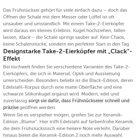
Das Frühstücksei gehört für viele einfach dazu – doch das
Öffnen der Schale mit dem Messer oder Löffel ist oft
unsauber und umständlich. Mit einem Take-2-Eierköpfer
wird daraus ein kleines Erlebnis: Kugel hochziehen, fallen
lassen,
Klack
– die Schale springt sauber auf. Kein Chaos,
keine Schalenstücke, sondern ein perfekter Start in den Tag.
Designstarke Take-2-Eierköpfer mit „Clack“-
Effekt
Bei tischwelt finden Sie verschiedene Varianten des Take-2-
Eierköpfers, die sich in Material, Optik und Ausstattung
unterscheiden. Besonders beliebt ist die Black-Edition, deren
Edelstahl-Korpus durch eine matte Oberfläche und eine
schwarze Silikonkugel ergänzt wird. Modern, edel und
zuverlässig
sorgt sie dafür, dass Frühstückseier schnell und
präzise
geöffnet werden.
Wenn Sie es verspielter mögen, greifen Sie zur Keramik-
Edition „Blume“. Hier trifft Edelstahl auf farbenfrohe Keramik,
die dem Frühstückstisch eine heitere Note verleiht. Darüber
hinaus bietet die Keramik-Edition 2 noch mehr Auswahl: