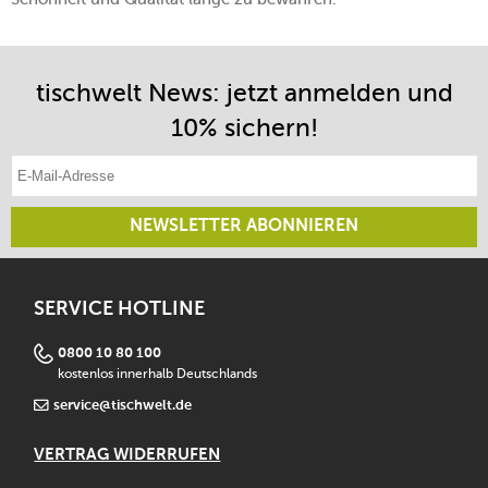
tischwelt News: jetzt anmelden und
10% sichern!
E-Mail-Adresse eintragen
NEWSLETTER ABONNIEREN
SERVICE HOTLINE
0800 10 80 100
kostenlos innerhalb Deutschlands
service@tischwelt.de
VERTRAG WIDERRUFEN