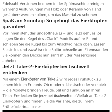
Edelstahl-Versionen bequem in der Spülmaschine reinigen,
während Ausführungen mit Holz oder Keramik von Hand
gesäubert werden sollten, um das Material zu schonen.
Spaß am Sonntag: So gelingt das Eierklopfen
garantiert
Vor Ihnen steht das ungeöffnete Ei – und jetzt geht es los:
Legen Sie den Kegel des „Clack“-Modells auf Ihr Ei und
schieben Sie die Kugel bis zum Anschlag nach oben. Lassen
Sie sie los und
zack
! ist eine Sollbruchstelle am Ei entstanden.
Sie können den Deckel nun sanft mit der Messerklinge
abheben.
Jetzt Take-2-Eierköpfer bei tischwelt
entdecken
Mit einem
Eierköpfer von Take 2
wird jedes Frühstück zu
einem kleinen Erlebnis. Ob modern, klassisch oder verspielt
– die Modelle bringen Freude, Stil und Funktion an Ihren
Tisch. Entdecken Sie jetzt bei
tischwelt
die Vielfalt an Take-2-
Eierköpfern und finden Sie die Variante, die zu Ihrem
Frühstücksritual passt.