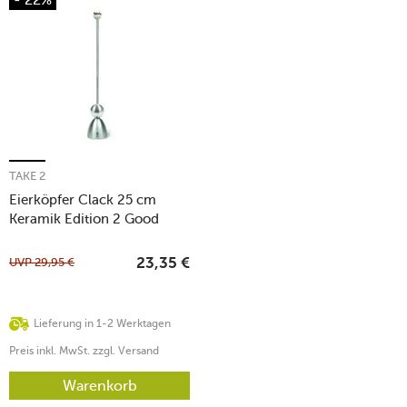
TAKE 2
Eierköpfer Clack 25 cm
Keramik Edition 2 Good
Morning
UVP
29,95
€
23,35
€
Lieferung in 1-2 Werktagen
Preis inkl. MwSt. zzgl. Versand
Warenkorb