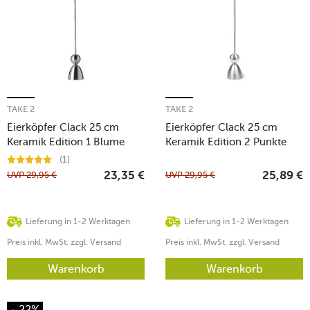
TAKE 2
TAKE 2
Eierköpfer Clack 25 cm
Eierköpfer Clack 25 cm
Keramik Edition 1 Blume
Keramik Edition 2 Punkte
(1)
UVP
29,95
€
UVP
29,95
€
23,35
€
25,89
€
Lieferung in 1-2 Werktagen
Lieferung in 1-2 Werktagen
Preis inkl. MwSt. zzgl. Versand
Preis inkl. MwSt. zzgl. Versand
Warenkorb
Warenkorb
- 22%