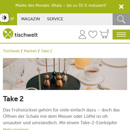
Marke des Monats: Iittala – bis zu 35 % reduziert!
st umschalten
SHOP
MAGAZIN
SERVICE
0
Tischwelt
Marken
Take 2
Take 2
Das Frühstücksei gehört für viele einfach dazu – doch das
Öffnen der Schale mit dem Messer oder Löffel ist oft
unsauber und umständlich. Mit einem Take-2-Eierköpfer
wird daraus ein kleines Erlebnis: Kugel hochziehen, fallen
Mehr anzeigen