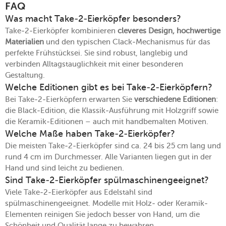
FAQ
Was macht Take-2-Eierköpfer besonders?
Take-2-Eierköpfer kombinieren
cleveres Design, hochwertige
Materialien
und den typischen Clack-Mechanismus für das
perfekte Frühstücksei. Sie sind robust, langlebig und
verbinden Alltagstauglichkeit mit einer besonderen
Gestaltung.
Welche Editionen gibt es bei Take-2-Eierköpfern?
Bei Take-2-Eierköpfern erwarten Sie
verschiedene Editionen
:
die Black-Edition, die Klassik-Ausführung mit Holzgriff sowie
die Keramik-Editionen – auch mit handbemalten Motiven.
Welche Maße haben Take-2-Eierköpfer?
Die meisten Take-2-Eierköpfer sind ca. 24 bis 25 cm lang und
rund 4 cm im Durchmesser. Alle Varianten liegen gut in der
Hand und sind leicht zu bedienen.
Sind Take-2-Eierköpfer spülmaschinengeeignet?
Viele Take-2-Eierköpfer aus Edelstahl sind
spülmaschinengeeignet. Modelle mit Holz- oder Keramik-
Elementen reinigen Sie jedoch besser von Hand, um die
Schönheit und Qualität lange zu bewahren.