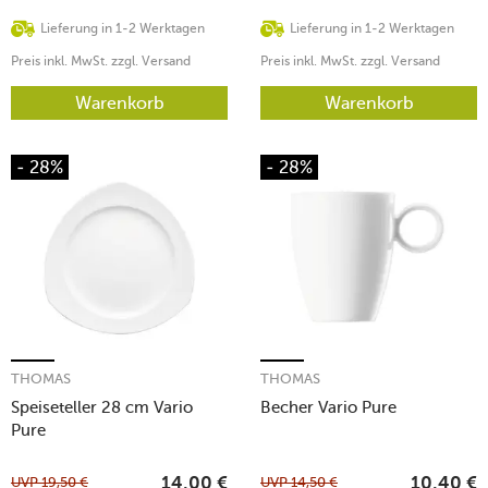
Lieferung in 1-2 Werktagen
Lieferung in 1-2 Werktagen
Preis inkl. MwSt. zzgl. Versand
Preis inkl. MwSt. zzgl. Versand
Warenkorb
Warenkorb
- 28%
- 28%
THOMAS
THOMAS
Speiseteller 28 cm Vario
Becher Vario Pure
Pure
UVP
19,50
€
UVP
14,50
€
14,00
€
10,40
€