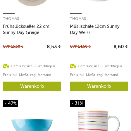
THOMAS
THOMAS
Frühstücksteller 22 cm
Müslischale 12cm Sunny
Sunny Day Greige
Day Weiss
UVP
15,50
€
UVP
14,50
€
8,53
€
8,60
€
Lieferung in 1-2 Werktagen
Lieferung in 1-2 Werktagen
Preis inkl. MwSt. zzgl. Versand
Preis inkl. MwSt. zzgl. Versand
Warenkorb
Warenkorb
- 47%
- 31%