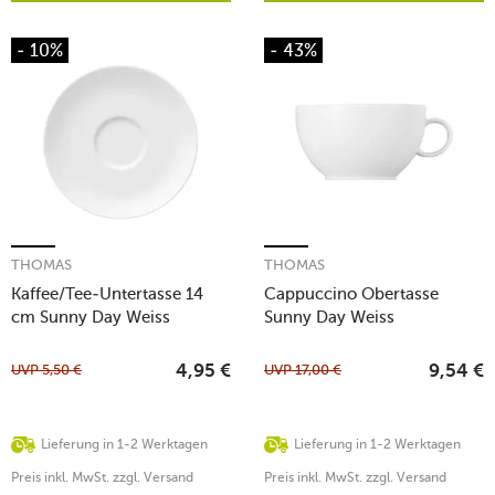
- 10%
- 43%
THOMAS
THOMAS
Kaffee/Tee-Untertasse 14
Cappuccino Obertasse
cm Sunny Day Weiss
Sunny Day Weiss
UVP
5,50
€
UVP
17,00
€
4,95
€
9,54
€
Lieferung in 1-2 Werktagen
Lieferung in 1-2 Werktagen
Preis inkl. MwSt. zzgl. Versand
Preis inkl. MwSt. zzgl. Versand