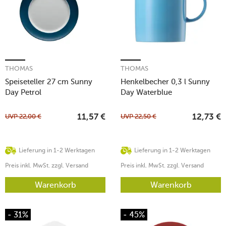
THOMAS
THOMAS
Speiseteller 27 cm Sunny
Henkelbecher 0,3 l Sunny
Day Petrol
Day Waterblue
UVP
22,00
€
UVP
22,50
€
11,57
€
12,73
€
Lieferung in 1-2 Werktagen
Lieferung in 1-2 Werktagen
Preis inkl. MwSt. zzgl. Versand
Preis inkl. MwSt. zzgl. Versand
Warenkorb
Warenkorb
- 31%
- 45%