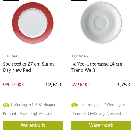
THOMAS
THOMAS
Speiseteller 27 cm Sunny
Kaffee-Untertasse 14 cm
Day New Red
Trend Weiß
UVP
22,00
€
UVP
6,10
€
12,61
€
3,75
€
Lieferung in 1-2 Werktagen
Lieferung in 1-2 Werktagen
Preis inkl. MwSt. zzgl. Versand
Preis inkl. MwSt. zzgl. Versand
Warenkorb
Warenkorb