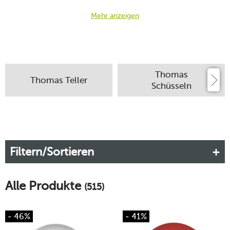
Mehr anzeigen
Thomas
Thomas Teller
Schüsseln
Filtern/Sortieren
Alle Produkte
(515)
- 46%
- 41%