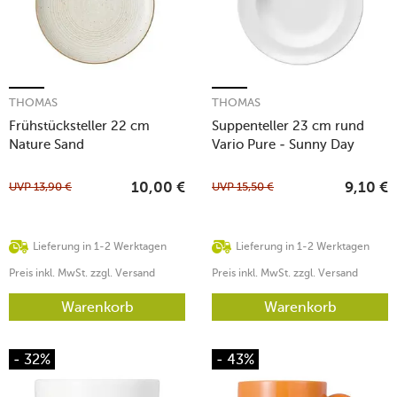
THOMAS
THOMAS
Frühstücksteller 22 cm
Suppenteller 23 cm rund
Nature Sand
Vario Pure - Sunny Day
weiss
UVP
13,90
€
UVP
15,50
€
10,00
€
9,10
€
Lieferung in 1-2 Werktagen
Lieferung in 1-2 Werktagen
Preis inkl. MwSt. zzgl. Versand
Preis inkl. MwSt. zzgl. Versand
Warenkorb
Warenkorb
- 32%
- 43%