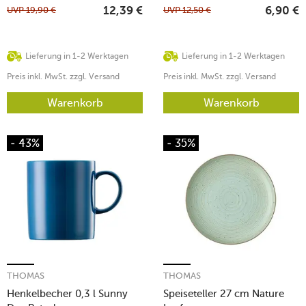
UVP
19,90
€
UVP
12,50
€
12,39
€
6,90
€
Lieferung in 1-2 Werktagen
Lieferung in 1-2 Werktagen
Preis inkl. MwSt. zzgl. Versand
Preis inkl. MwSt. zzgl. Versand
Warenkorb
Warenkorb
- 43%
- 35%
THOMAS
THOMAS
Henkelbecher 0,3 l Sunny
Speiseteller 27 cm Nature