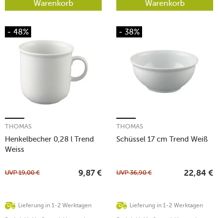
Warenkorb
Warenkorb
- 48%
- 38%
THOMAS
THOMAS
Henkelbecher 0,28 l Trend
Schüssel 17 cm Trend Weiß
Weiss
UVP
19,00
€
UVP
36,90
€
9,87
€
22,84
€
Lieferung in 1-2 Werktagen
Lieferung in 1-2 Werktagen