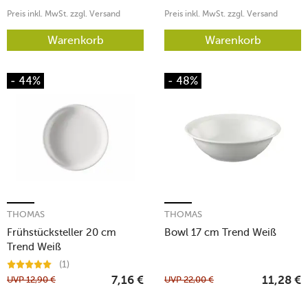
Preis inkl. MwSt. zzgl. Versand
Preis inkl. MwSt. zzgl. Versand
Warenkorb
Warenkorb
- 44%
- 48%
THOMAS
THOMAS
Frühstücksteller 20 cm
Bowl 17 cm Trend Weiß
Trend Weiß
(1)
UVP
12,90
€
UVP
22,00
€
7,16
€
11,28
€