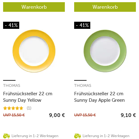
Warenkorb
Warenkorb
- 41%
- 41%
THOMAS
THOMAS
Frühstücksteller 22 cm
Frühstücksteller 22 cm
Sunny Day Yellow
Sunny Day Apple Green
(1)
UVP
15,50
€
UVP
15,50
€
9,00
€
9,10
€
Lieferung in 1-2 Werktagen
Lieferung in 1-2 Werktagen