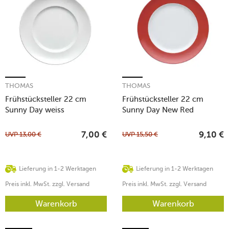
THOMAS
THOMAS
Frühstücksteller 22 cm
Frühstücksteller 22 cm
Sunny Day weiss
Sunny Day New Red
UVP
13,00
€
UVP
15,50
€
7,00
€
9,10
€
Lieferung in 1-2 Werktagen
Lieferung in 1-2 Werktagen
Preis inkl. MwSt. zzgl. Versand
Preis inkl. MwSt. zzgl. Versand
Warenkorb
Warenkorb