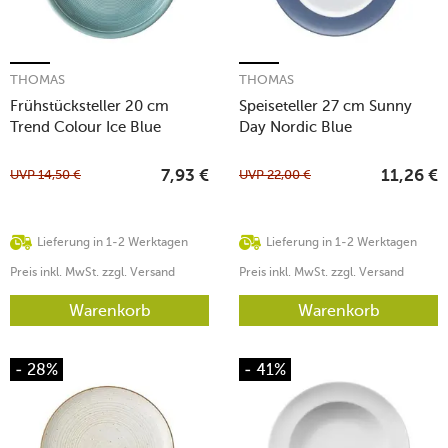
THOMAS
THOMAS
Frühstücksteller 20 cm
Speiseteller 27 cm Sunny
Trend Colour Ice Blue
Day Nordic Blue
UVP
14,50
€
UVP
22,00
€
7,93
€
11,26
€
Lieferung in 1-2 Werktagen
Lieferung in 1-2 Werktagen
Preis inkl. MwSt. zzgl. Versand
Preis inkl. MwSt. zzgl. Versand
Warenkorb
Warenkorb
- 28%
- 41%