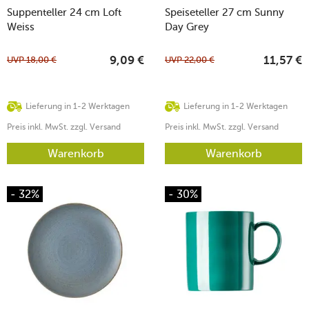
Suppenteller 24 cm Loft
Speiseteller 27 cm Sunny
Weiss
Day Grey
UVP
18,00
€
UVP
22,00
€
9,09
€
11,57
€
Lieferung in 1-2 Werktagen
Lieferung in 1-2 Werktagen
Preis inkl. MwSt. zzgl. Versand
Preis inkl. MwSt. zzgl. Versand
Warenkorb
Warenkorb
- 32%
- 30%