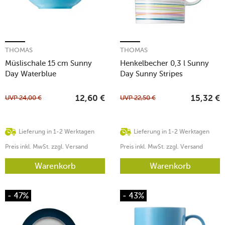
THOMAS
THOMAS
Müslischale 15 cm Sunny
Henkelbecher 0,3 l Sunny
Day Waterblue
Day Sunny Stripes
UVP
24,00
€
UVP
22,50
€
12,60
€
15,32
€
Lieferung in 1-2 Werktagen
Lieferung in 1-2 Werktagen
Preis inkl. MwSt. zzgl. Versand
Preis inkl. MwSt. zzgl. Versand
Warenkorb
Warenkorb
- 47%
- 43%