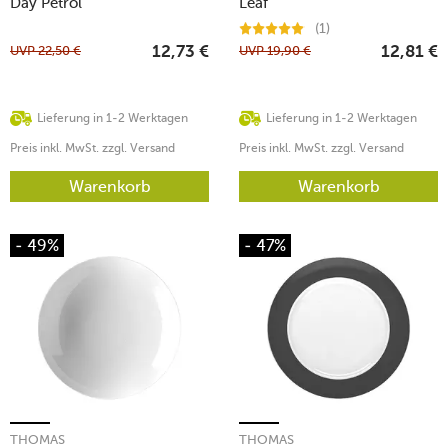
Day Petrol
Leaf
(1)
UVP
22,50
€
UVP
19,90
€
12,73
€
12,81
€
Lieferung in 1-2 Werktagen
Lieferung in 1-2 Werktagen
Preis inkl. MwSt. zzgl. Versand
Preis inkl. MwSt. zzgl. Versand
Warenkorb
Warenkorb
- 49%
- 47%
THOMAS
THOMAS