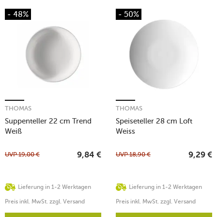
- 48%
- 50%
THOMAS
THOMAS
Suppenteller 22 cm Trend
Speiseteller 28 cm Loft
Weiß
Weiss
UVP
19,00
€
UVP
18,90
€
9,84
€
9,29
€
Lieferung in 1-2 Werktagen
Lieferung in 1-2 Werktagen
Preis inkl. MwSt. zzgl. Versand
Preis inkl. MwSt. zzgl. Versand