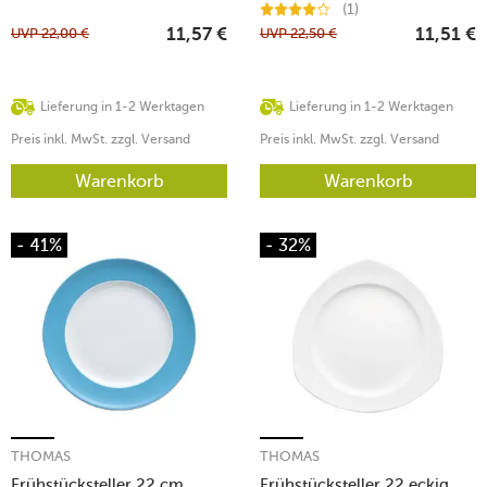
(1)
UVP
22,00
€
UVP
22,50
€
11,57
€
11,51
€
Lieferung in 1-2 Werktagen
Lieferung in 1-2 Werktagen
Preis inkl. MwSt. zzgl. Versand
Preis inkl. MwSt. zzgl. Versand
Warenkorb
Warenkorb
- 41%
- 32%
THOMAS
THOMAS
Frühstücksteller 22 cm
Frühstücksteller 22 eckig