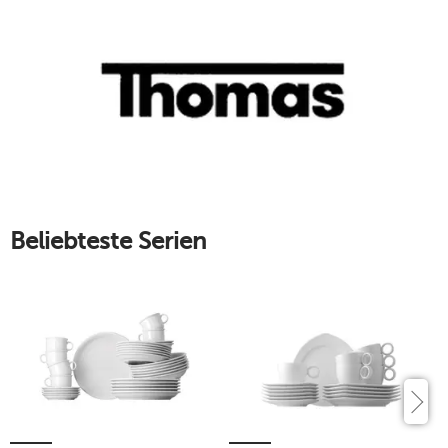
Haushalt bringen. Entdecken auch Sie die einzigartigen
Geschirrkollektionen des Thomas-Porzellans und nutzen Sie
deren Fröhlichkeit gekonnt für Ihren Wohn- und
Esszimmerbereich.
Mehr erfahren!
Beliebteste Serien