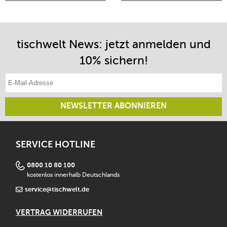
tischwelt News: jetzt anmelden und
10% sichern!
E-Mail-Adresse eintragen
NEWSLETTER ABONNIEREN
SERVICE HOTLINE
0800 10 80 100
kostenlos innerhalb Deutschlands
service@tischwelt.de
VERTRAG WIDERRUFEN