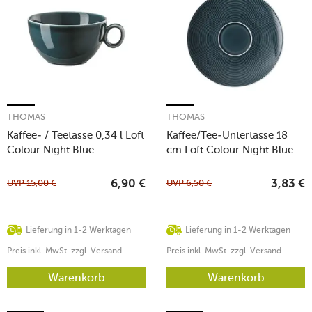
THOMAS
THOMAS
Kaffee- / Teetasse 0,34 l Loft
Kaffee/Tee-Untertasse 18
Colour Night Blue
cm Loft Colour Night Blue
UVP
15,00
€
UVP
6,50
€
6,90
€
3,83
€
Lieferung in 1-2 Werktagen
Lieferung in 1-2 Werktagen
Preis inkl. MwSt. zzgl. Versand
Preis inkl. MwSt. zzgl. Versand
Warenkorb
Warenkorb