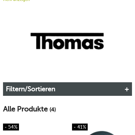
Serie zu einem Schlüsselporzellan, das Sie mit weiteren
Farbtönen der Kollektion bestens matchen können. Ein
Design-Plus sind die feinen Rillenstrukturen auf dem
Geschirr, die die die Farbe dezent aufbrechen und
Lebendigkeit auf den Tisch bringen.
Filtern/Sortieren
Alle Produkte
(4)
- 54%
- 41%