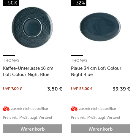
- 50%
- 32%
THOMAS
THOMAS
Kaffee-Untertasse 16 cm
Platte 34 cm Loft Colour
Loft Colour Night Blue
Night Blue
UVP
7,00
€
UVP
58,00
€
3,50
€
39,39
€
zurzeit nicht bestellbar
zurzeit nicht bestellbar
Preis inkl. MwSt. zzgl. Versand
Preis inkl. MwSt. zzgl. Versand
Warenkorb
Warenkorb