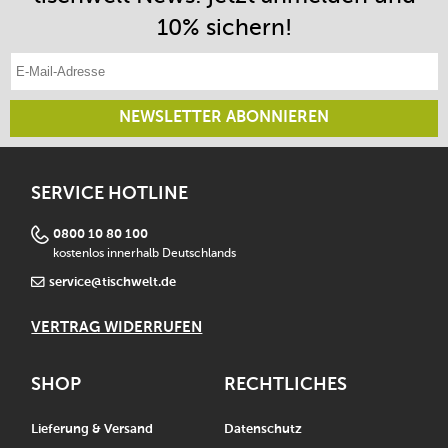
10% sichern!
E-Mail-Adresse eintragen
NEWSLETTER ABONNIEREN
SERVICE HOTLINE
0800 10 80 100
kostenlos innerhalb Deutschlands
service@tischwelt.de
VERTRAG WIDERRUFEN
SHOP
RECHTLICHES
Lieferung & Versand
Datenschutz