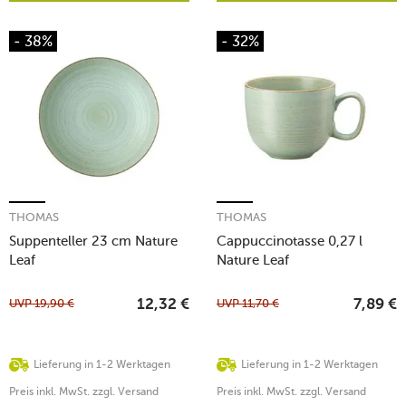
- 38%
- 32%
THOMAS
THOMAS
Suppenteller 23 cm Nature
Cappuccinotasse 0,27 l
Leaf
Nature Leaf
UVP
19,90
€
UVP
11,70
€
12,32
€
7,89
€
Lieferung in 1-2 Werktagen
Lieferung in 1-2 Werktagen
Preis inkl. MwSt. zzgl. Versand
Preis inkl. MwSt. zzgl. Versand