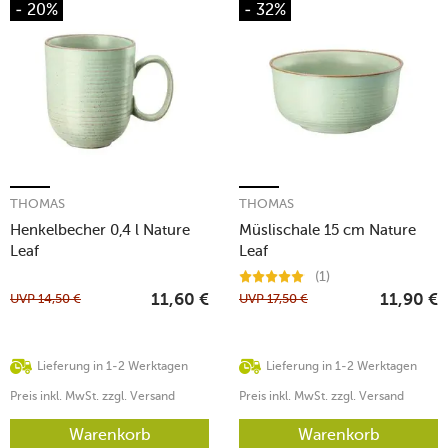
- 20%
- 32%
THOMAS
THOMAS
Henkelbecher 0,4 l Nature
Müslischale 15 cm Nature
Leaf
Leaf
(1)
UVP
14,50
€
UVP
17,50
€
11,60
€
11,90
€
Lieferung in 1-2 Werktagen
Lieferung in 1-2 Werktagen
Preis inkl. MwSt. zzgl. Versand
Preis inkl. MwSt. zzgl. Versand
Warenkorb
Warenkorb