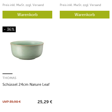
Preis inkl. MwSt. zzgl. Versand
Preis inkl. MwSt. zzgl. Versand
Warenkorb
Warenkorb
- 36%
THOMAS
Schüssel 24cm Nature Leaf
UVP
39,90
€
25,29
€