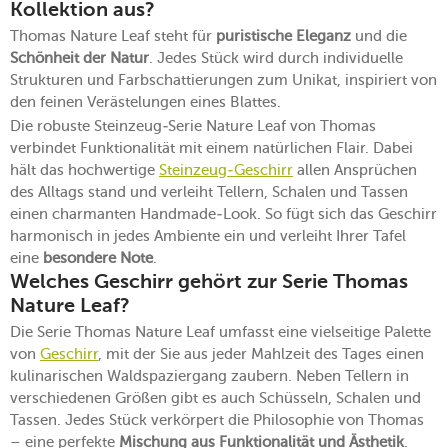
Kollektion aus?
Thomas Nature Leaf steht für
puristische Eleganz
und die
Schönheit der Natur
. Jedes Stück wird durch individuelle
Strukturen und Farbschattierungen zum Unikat, inspiriert von
den feinen Verästelungen eines Blattes.
Die robuste Steinzeug-Serie Nature Leaf von Thomas
verbindet Funktionalität mit einem natürlichen Flair. Dabei
hält das hochwertige
Steinzeug-Geschirr
allen Ansprüchen
des Alltags stand und verleiht Tellern, Schalen und Tassen
einen charmanten Handmade-Look. So fügt sich das Geschirr
harmonisch in jedes Ambiente ein und verleiht Ihrer Tafel
eine
besondere Note
.
Welches Geschirr gehört zur Serie Thomas
Nature Leaf?
Die Serie Thomas Nature Leaf umfasst eine vielseitige Palette
von
Geschirr
, mit der Sie aus jeder Mahlzeit des Tages einen
kulinarischen Waldspaziergang zaubern. Neben Tellern in
verschiedenen Größen gibt es auch Schüsseln, Schalen und
Tassen. Jedes Stück verkörpert die Philosophie von Thomas
– eine perfekte
Mischung aus Funktionalität und Ästhetik
.