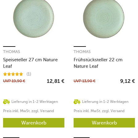
THOMAS
THOMAS
Speiseteller 27 cm Nature
Frühstücksteller 22 cm
Leaf
Nature Leaf
(1)
UVP
19,90
€
UVP
13,90
€
12,81
€
9,12
€
Lieferung in 1-2 Werktagen
Lieferung in 1-2 Werktagen
Preis inkl. MwSt. zzgl. Versand
Preis inkl. MwSt. zzgl. Versand
Warenkorb
Warenkorb