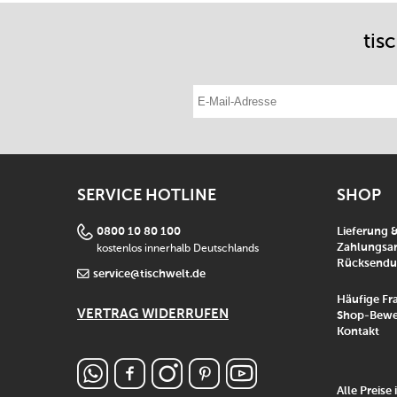
tis
E-Mail-Adresse eintragen
SERVICE HOTLINE
SHOP
0800 10 80 100
Lieferung 
kostenlos innerhalb Deutschlands
Zahlungsar
Rücksend
service@tischwelt.de
Häufige Fr
VERTRAG WIDERRUFEN
Shop-Bewe
Kontakt
Alle Preise 