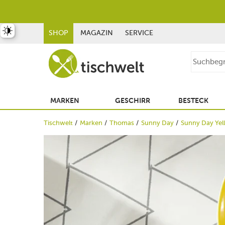
st umschalten
SHOP
MAGAZIN
SERVICE
MARKEN
GESCHIRR
BESTECK
Tischwelt
Marken
Thomas
Sunny Day
Sunny Day Yel