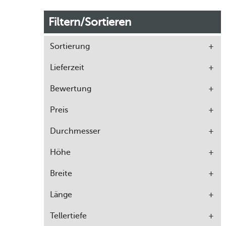
Filtern/Sortieren
Sortierung
Lieferzeit
Bewertung
Preis
Durchmesser
Höhe
Breite
Länge
Tellertiefe