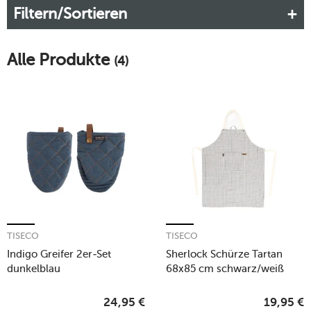
Filtern/Sortieren
Alle Produkte
(4)
TISECO
TISECO
Indigo Greifer 2er-Set
Sherlock Schürze Tartan
dunkelblau
68x85 cm schwarz/weiß
24,95
€
19,95
€