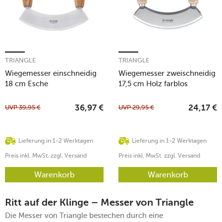
TRIANGLE
TRIANGLE
Wiegemesser einschneidig
Wiegemesser zweischneidig
18 cm Esche
17,5 cm Holz farblos
UVP
39,95
€
UVP
29,95
€
36,97
€
24,17
€
Lieferung in 1-2 Werktagen
Lieferung in 1-2 Werktagen
Preis inkl. MwSt. zzgl. Versand
Preis inkl. MwSt. zzgl. Versand
Warenkorb
Warenkorb
Ritt auf der Klinge – Messer von Triangle
Die Messer von Triangle bestechen durch eine