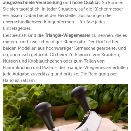
ausgezeichnete Verarbeitung
und
hohe Qualität
. So können
Sie sich tagtäglich, in jeder Situation, auf die Küchenmesser
verlassen. Dabei bietet der Hersteller aus Solingen die
unterschiedlichsten Klingenformen – für fast jedes
Einsatzgebiet.
Beispielhaft sind die
Triangle-Wiegemesser
zu nennen, die es
mit ein- und zweischneidiger Klinge gibt. Der Griff ist bei
beiden Modellen aus hochwertiger Kernesche gearbeitet und
ergonomisch geformt. Ob beim Zerkleinern von Kräutern,
Nüssen und Knoblauchzehen oder zum Teilen von
Flammkuchen und Pizza – die Triangle-Wiegemesser erfüllen
jede Aufgabe zuverlässig und präzise. Die Reinigung per
Hand ist ratsam.