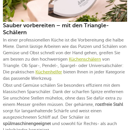
Sauber vorbereiten – mit den Triangle-
Schälern
In einer professionellen Küche ist die Vorbereitung die halbe
Miete. Damit lästige Arbeiten wie das Putzen und Schälen von
Gemüse und Obst schnell von der Hand gehen, greifen Sie
am besten zu den hochwertigen
Küchenschälern
von
Triangle. Ob Spar-, Pendel-, Spargel- oder Universalschäler:
Die praktischen
Küchenhelfer
bieten Ihnen in jeder Kategorie
das passende Werkzeug.
Obst und Gemüse schälen Sie besonders effizient mit dem
klassischen Sparschäler. Dank der scharfen Spitze entfernen
Sie unschöne Stellen mühelos, ohne dass Sie dafür extra zu
einem Messer greifen müssen. Der gehärtete,
rostfreie Stahl
sorgt für langanhaltende Schärfe und weist einen
ausgezeichneten Schliff auf. Der Schäler ist
spülmaschinengeeignet
und sowohl für Rechts- als auch