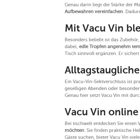
Genau darin liegt die Stärke der M
Aufbewahren vereinfachen
. Dadur
Mit Vacu Vin bl
Besonders beliebt ist das Zubehör,
dabei,
edle Tropfen angenehm tem
Tisch sinnvoll ergänzen. Er sicher
Alltagstaugliche
Ein Vacu-Vin-Sektverschluss ist p
geselligen Abenden oder besonder
Genau hier setzt Vacu Vin mit du
Vacu Vin online
Bei tischwelt entdecken Sie einen 
möchten
. Sie finden praktische H
Gäste suchen, bietet Vacu Vin vie