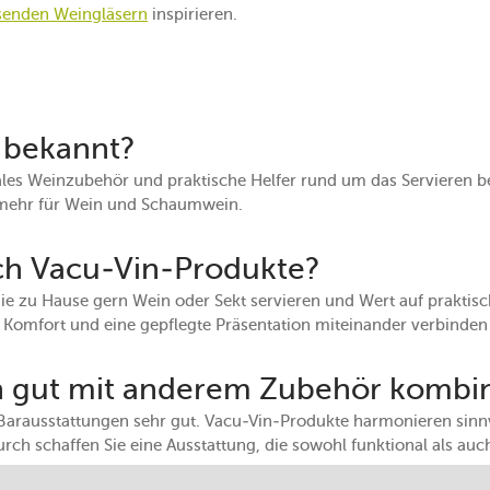
senden Weingläsern
inspirieren.
n bekannt?
onales Weinzubehör und praktische Helfer rund um das Servieren 
 mehr für Wein und Schaumwein.
ch Vacu-Vin-Produkte?
 die zu Hause gern Wein oder Sekt servieren und Wert auf prakti
die Komfort und eine gepflegte Präsentation miteinander verbinde
in gut mit anderem Zubehör kombi
Barausstattungen sehr gut. Vacu-Vin-Produkte harmonieren sinn
ch schaffen Sie eine Ausstattung, die sowohl funktional als auc