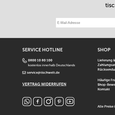
tis
E-Mail-Adresse eintragen
SERVICE HOTLINE
SHOP
0800 10 80 100
Lieferung 
kostenlos innerhalb Deutschlands
Zahlungsar
Rücksend
service@tischwelt.de
Häufige Fr
VERTRAG WIDERRUFEN
Shop-Bewe
Kontakt
Alle Preise 