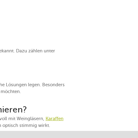
bekannt. Dazu zählen unter
sche Lösungen legen. Besonders
n möchten.
nieren?
voll mit Weingläsern,
Karaffen
h optisch stimmig wirkt.