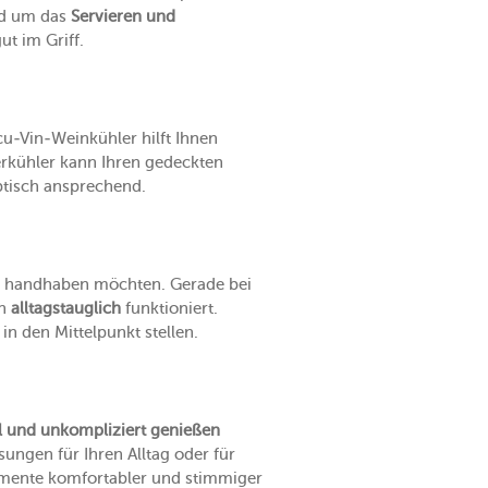
und um das
Servieren und
ut im Griff.
cu-Vin-Weinkühler hilft Ihnen
rkühler kann Ihren gedeckten
optisch ansprechend.
el handhaben möchten. Gerade bei
ch
alltagstauglich
funktioniert.
in den Mittelpunkt stellen.
 und unkompliziert genießen
sungen für Ihren Alltag oder für
momente komfortabler und stimmiger