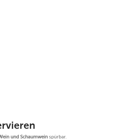
rvieren
 Wein und Schaumwein
spürbar.