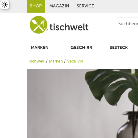
st umschalten
SHOP
MAGAZIN
SERVICE
MARKEN
GESCHIRR
BESTECK
Tischwelt
Marken
Vacu Vin