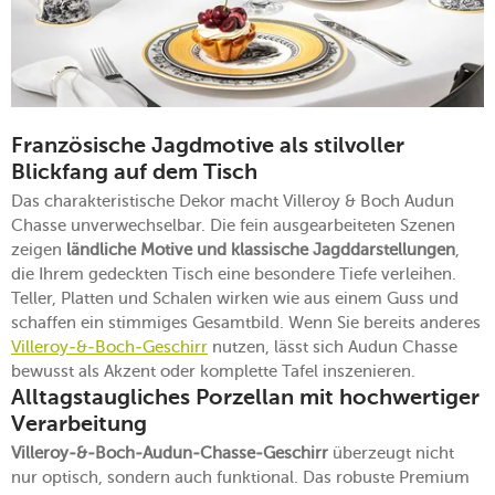
Französische Jagdmotive als stilvoller
Blickfang auf dem Tisch
Das charakteristische Dekor macht Villeroy & Boch Audun
Chasse unverwechselbar. Die fein ausgearbeiteten Szenen
zeigen
ländliche Motive und klassische Jagddarstellungen
,
die Ihrem gedeckten Tisch eine besondere Tiefe verleihen.
Teller, Platten und Schalen wirken wie aus einem Guss und
schaffen ein stimmiges Gesamtbild. Wenn Sie bereits anderes
Villeroy-&-Boch-Geschirr
nutzen, lässt sich Audun Chasse
bewusst als Akzent oder komplette Tafel inszenieren.
Alltagstaugliches Porzellan mit hochwertiger
Verarbeitung
Villeroy-&-Boch-Audun-Chasse-Geschirr
überzeugt nicht
nur optisch, sondern auch funktional. Das robuste Premium