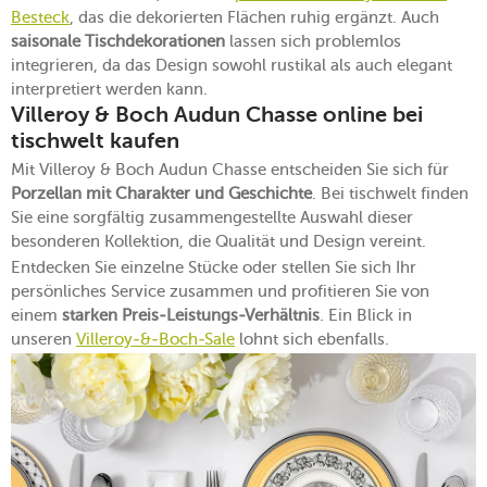
Besteck
, das die dekorierten Flächen ruhig ergänzt. Auch
saisonale Tischdekorationen
lassen sich problemlos
integrieren, da das Design sowohl rustikal als auch elegant
interpretiert werden kann.
Villeroy & Boch Audun Chasse online bei
tischwelt kaufen
Mit Villeroy & Boch Audun Chasse entscheiden Sie sich für
Porzellan mit Charakter und Geschichte
. Bei tischwelt finden
Sie eine sorgfältig zusammengestellte Auswahl dieser
besonderen Kollektion, die Qualität und Design vereint.
Entdecken Sie einzelne Stücke oder stellen Sie sich Ihr
persönliches Service zusammen und profitieren Sie von
einem
starken Preis-Leistungs-Verhältnis
. Ein Blick in
unseren
Villeroy-&-Boch-Sale
lohnt sich ebenfalls.