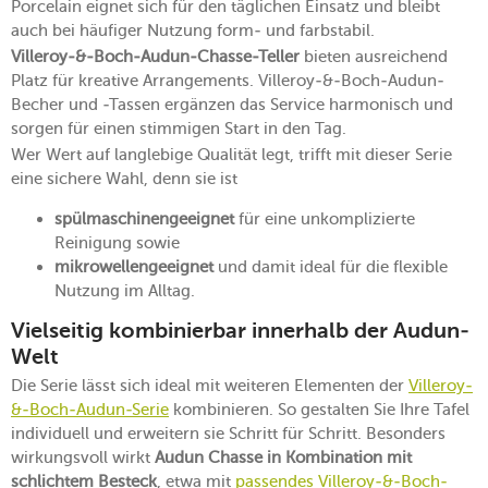
Porcelain eignet sich für den täglichen Einsatz und bleibt
auch bei häufiger Nutzung form- und farbstabil.
Villeroy-&-Boch-Audun-Chasse-Teller
bieten ausreichend
Platz für kreative Arrangements. Villeroy-&-Boch-Audun-
Becher und -Tassen ergänzen das Service harmonisch und
sorgen für einen stimmigen Start in den Tag.
Wer Wert auf langlebige Qualität legt, trifft mit dieser Serie
eine sichere Wahl, denn sie ist
spülmaschinengeeignet
für eine unkomplizierte
Reinigung sowie
mikrowellengeeignet
und damit ideal für die flexible
Nutzung im Alltag.
Vielseitig kombinierbar innerhalb der Audun-
Welt
Die Serie lässt sich ideal mit weiteren Elementen der
Villeroy-
&-Boch-Audun-Serie
kombinieren. So gestalten Sie Ihre Tafel
individuell und erweitern sie Schritt für Schritt. Besonders
wirkungsvoll wirkt
Audun Chasse in Kombination mit
schlichtem Besteck
, etwa mit
passendes Villeroy-&-Boch-