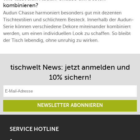
kombinieren?
Audun Chasse harmoniert besonders gut mit dezenten
Tischtextilien und schlichtem Besteck. Innerhalb der Audun-
Serie können verschiedene Dekore miteinander kombiniert
werden, um einen individuellen Look zu schaffen. So bleibt
der Tisch lebendig, ohne unruhig zu wirken.
tischwelt News: jetzt anmelden und
10% sichern!
E-Mail-Adresse eintragen
NEWSLETTER ABONNIEREN
SERVICE HOTLINE