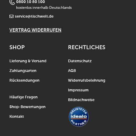
0800 10 80 100
kostenlos innerhalb Deutschlands
service@tischwelt.de
VERTRAG WIDERRUFEN
SHOP
RECHTLICHES
Lieferung & Versand
Datenschutz
Zahlungsarten
AGB
Rücksendungen
Widerrufsbelehrung
Impressum
Häufige Fragen
Bildnachweise
Shop-Bewertungen
Kontakt