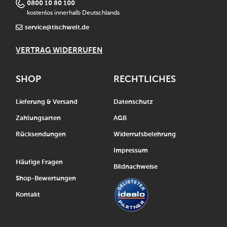
0800 10 80 100
kostenlos innerhalb Deutschlands
service@tischwelt.de
VERTRAG WIDERRUFEN
SHOP
RECHTLICHES
Lieferung & Versand
Datenschutz
Zahlungsarten
AGB
Rücksendungen
Widerrufsbelehrung
Impressum
Häufige Fragen
Bildnachweise
Shop-Bewertungen
Kontakt