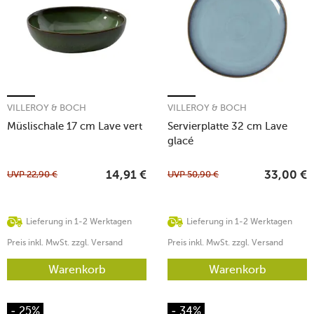
VILLEROY & BOCH
VILLEROY & BOCH
Müslischale 17 cm Lave vert
Servierplatte 32 cm Lave
glacé
UVP
22,90
€
UVP
50,90
€
14,91
€
33,00
€
Lieferung in 1-2 Werktagen
Lieferung in 1-2 Werktagen
Preis inkl. MwSt. zzgl. Versand
Preis inkl. MwSt. zzgl. Versand
Warenkorb
Warenkorb
- 25%
- 34%