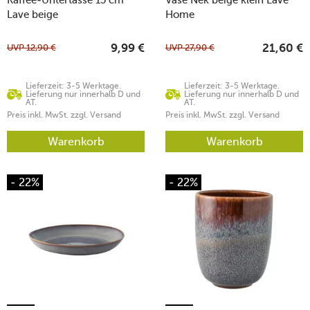
Lave beige
Home
UVP
12,90
€
UVP
27,90
€
9,99
€
21,60
€
Lieferzeit: 3-5 Werktage.
Lieferzeit: 3-5 Werktage.
Lieferung nur innerhalb D und
Lieferung nur innerhalb D und
AT.
AT.
Preis inkl. MwSt. zzgl. Versand
Preis inkl. MwSt. zzgl. Versand
Warenkorb
Warenkorb
- 22%
- 22%