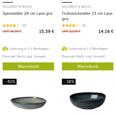
VILLEROY & BOCH
VILLEROY & BOCH
Speiseteller 28 cm Lave gris
Frühstücksteller 23 cm Lave
gris
(5)
(3)
UVP
24,90
€
UVP
22,90
€
15,39
€
14,16
€
Lieferung in 1-2 Werktagen
Lieferung in 1-2 Werktagen
Preis inkl. MwSt. zzgl. Versand
Preis inkl. MwSt. zzgl. Versand
Warenkorb
Warenkorb
- 40%
- 38%