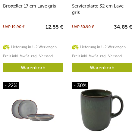
Brotteller 17 cm Lave gris
Servierplatte 32 cm Lave
gris
UVP
19,90
€
UVP
50,90
€
12,55
€
34,85
€
Lieferung in 1-2 Werktagen
Lieferung in 1-2 Werktagen
Preis inkl. MwSt. zzgl. Versand
Preis inkl. MwSt. zzgl. Versand
Warenkorb
Warenkorb
- 22%
- 30%