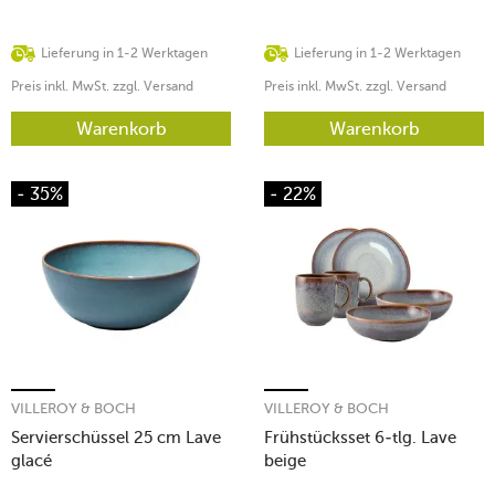
Lieferung in 1-2 Werktagen
Lieferung in 1-2 Werktagen
Preis inkl. MwSt. zzgl. Versand
Preis inkl. MwSt. zzgl. Versand
Warenkorb
Warenkorb
- 35%
- 22%
VILLEROY & BOCH
VILLEROY & BOCH
Servierschüssel 25 cm Lave
Frühstücksset 6-tlg. Lave
glacé
beige