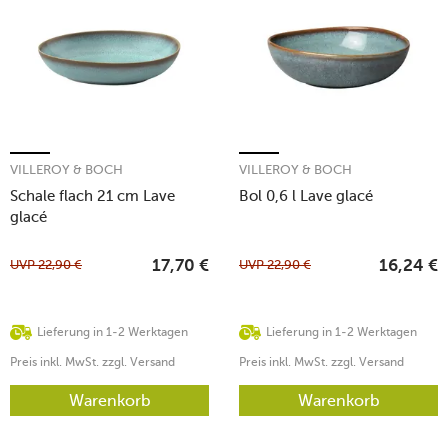
VILLEROY & BOCH
VILLEROY & BOCH
Schale flach 21 cm Lave
Bol 0,6 l Lave glacé
glacé
UVP
22,90
€
UVP
22,90
€
17,70
€
16,24
€
Lieferung in 1-2 Werktagen
Lieferung in 1-2 Werktagen
Preis inkl. MwSt. zzgl. Versand
Preis inkl. MwSt. zzgl. Versand
Warenkorb
Warenkorb