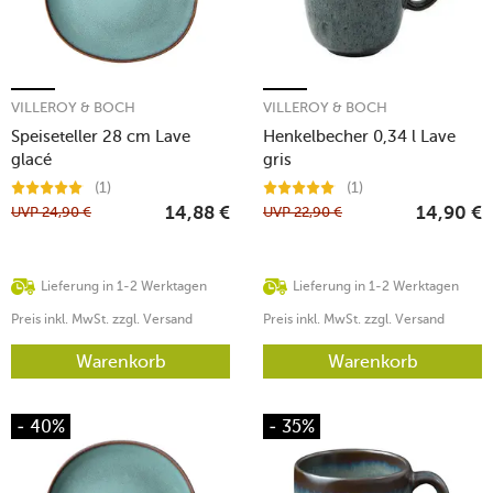
VILLEROY & BOCH
VILLEROY & BOCH
Speiseteller 28 cm Lave
Henkelbecher 0,34 l Lave
glacé
gris
(1)
(1)
UVP
24,90
€
UVP
22,90
€
14,88
€
14,90
€
Lieferung in 1-2 Werktagen
Lieferung in 1-2 Werktagen
Preis inkl. MwSt. zzgl. Versand
Preis inkl. MwSt. zzgl. Versand
Warenkorb
Warenkorb
- 40%
- 35%