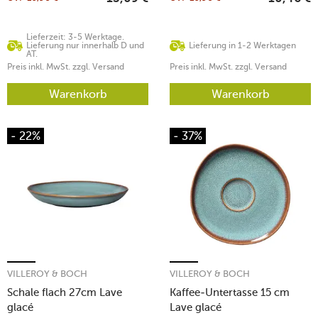
Lieferzeit: 3-5 Werktage.
Lieferung nur innerhalb D und
Lieferung in 1-2 Werktagen
AT.
Preis inkl. MwSt. zzgl. Versand
Preis inkl. MwSt. zzgl. Versand
Warenkorb
Warenkorb
- 22%
- 37%
VILLEROY & BOCH
VILLEROY & BOCH
Schale flach 27cm Lave
Kaffee-Untertasse 15 cm
glacé
Lave glacé