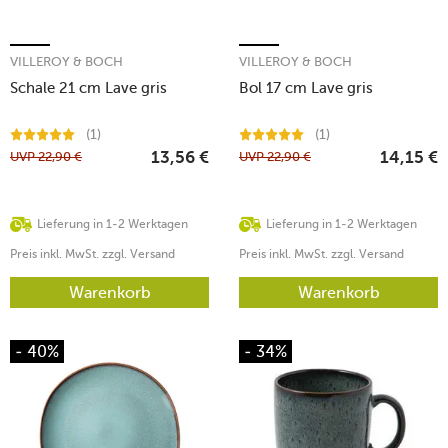
VILLEROY & BOCH
VILLEROY & BOCH
Schale 21 cm Lave gris
Bol 17 cm Lave gris
(1)
(1)
UVP
22,90
€
UVP
22,90
€
13,56
€
14,15
€
Lieferung in 1-2 Werktagen
Lieferung in 1-2 Werktagen
Preis inkl. MwSt. zzgl. Versand
Preis inkl. MwSt. zzgl. Versand
Warenkorb
Warenkorb
- 40%
- 34%