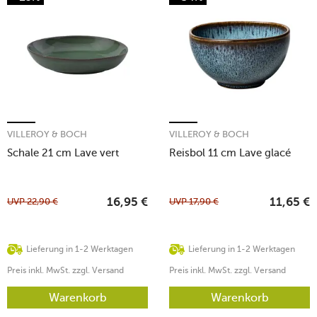
VILLEROY & BOCH
VILLEROY & BOCH
Schale 21 cm Lave vert
Reisbol 11 cm Lave glacé
UVP
22,90
€
UVP
17,90
€
16,95
€
11,65
€
Lieferung in 1-2 Werktagen
Lieferung in 1-2 Werktagen
Preis inkl. MwSt. zzgl. Versand
Preis inkl. MwSt. zzgl. Versand
Warenkorb
Warenkorb