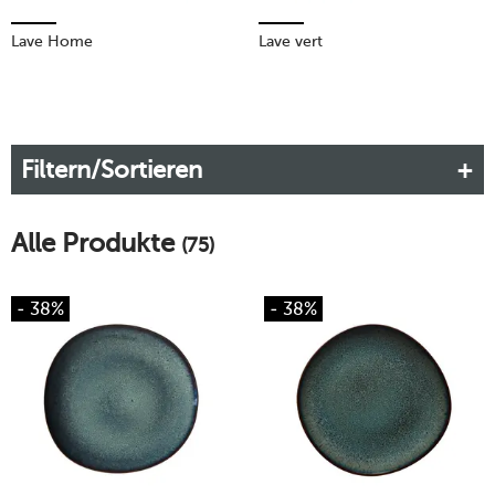
Lave Home
Lave vert
Filtern/Sortieren
Alle Produkte
(75)
- 38%
- 38%