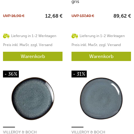
gris
UVP
16,90
€
UVP
137,40
€
12,68
€
89,62
€
Lieferung in 1-2 Werktagen
Lieferung in 1-2 Werktagen
Preis inkl. MwSt. zzgl. Versand
Preis inkl. MwSt. zzgl. Versand
Warenkorb
Warenkorb
- 36%
- 31%
VILLEROY & BOCH
VILLEROY & BOCH