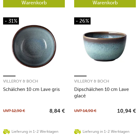
Warenkorb
Warenkorb
- 31%
- 26%
VILLEROY & BOCH
VILLEROY & BOCH
Schälchen 10 cm Lave gris
Dipschälchen 10 cm Lave
glacé
UVP
12,90
€
UVP
14,90
€
8,84
€
10,94
€
Lieferung in 1-2 Werktagen
Lieferung in 1-2 Werktagen