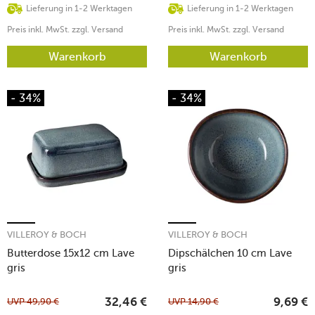
Lieferung in 1-2 Werktagen
Lieferung in 1-2 Werktagen
Preis inkl. MwSt. zzgl. Versand
Preis inkl. MwSt. zzgl. Versand
Warenkorb
Warenkorb
- 34%
- 34%
VILLEROY & BOCH
VILLEROY & BOCH
Butterdose 15x12 cm Lave
Dipschälchen 10 cm Lave
gris
gris
UVP
49,90
€
UVP
14,90
€
32,46
€
9,69
€