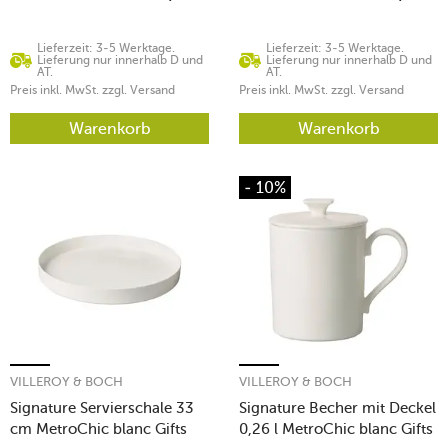
Lieferzeit: 3-5 Werktage.
Lieferzeit: 3-5 Werktage.
Lieferung nur innerhalb D und
Lieferung nur innerhalb D und
AT.
AT.
Preis inkl. MwSt. zzgl. Versand
Preis inkl. MwSt. zzgl. Versand
Warenkorb
Warenkorb
- 10%
VILLEROY & BOCH
VILLEROY & BOCH
Signature Servierschale 33
Signature Becher mit Deckel
cm MetroChic blanc Gifts
0,26 l MetroChic blanc Gifts