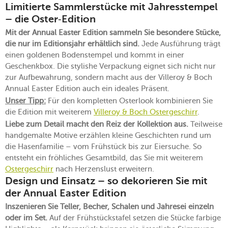
Limitierte Sammlerstücke mit Jahresstempel
– die Oster‑Edition
Mit der Annual Easter Edition sammeln Sie besondere Stücke,
die nur im Editionsjahr erhältlich sind.
Jede Ausführung trägt
einen goldenen Bodenstempel und kommt in einer
Geschenkbox. Die stylishe Verpackung eignet sich nicht nur
zur Aufbewahrung, sondern macht aus der Villeroy & Boch
Annual Easter Edition auch ein ideales Präsent.
Unser Tipp:
Für den kompletten Osterlook kombinieren Sie
die Edition mit weiterem
Villeroy & Boch Ostergeschirr
.
Liebe zum Detail macht den Reiz der Kollektion aus.
Teilweise
handgemalte Motive erzählen kleine Geschichten rund um
die Hasenfamilie – vom Frühstück bis zur Eiersuche. So
entsteht ein fröhliches Gesamtbild, das Sie mit weiterem
Ostergeschirr
nach Herzenslust erweitern.
Design und Einsatz – so dekorieren Sie mit
der Annual Easter Edition
Inszenieren Sie Teller, Becher, Schalen und Jahresei einzeln
oder im Set.
Auf der Frühstückstafel setzen die Stücke farbige