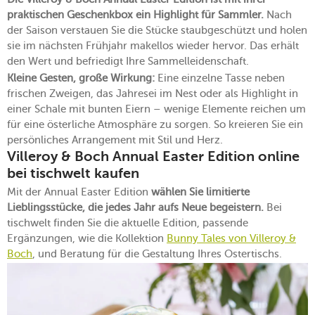
praktischen Geschenkbox ein Highlight für Sammler.
Nach
der Saison verstauen Sie die Stücke staubgeschützt und holen
sie im nächsten Frühjahr makellos wieder hervor. Das erhält
den Wert und befriedigt Ihre Sammelleidenschaft.
Kleine Gesten, große Wirkung:
Eine einzelne Tasse neben
frischen Zweigen, das Jahresei im Nest oder als Highlight in
einer Schale mit bunten Eiern – wenige Elemente reichen um
für eine österliche Atmosphäre zu sorgen. So kreieren Sie ein
persönliches Arrangement mit Stil und Herz.
Villeroy & Boch Annual Easter Edition online
bei tischwelt kaufen
Mit der Annual Easter Edition
wählen Sie limitierte
Lieblingsstücke, die jedes Jahr aufs Neue begeistern.
Bei
tischwelt finden Sie die aktuelle Edition, passende
Ergänzungen, wie die Kollektion
Bunny Tales von Villeroy &
Boch
, und Beratung für die Gestaltung Ihres Ostertischs.