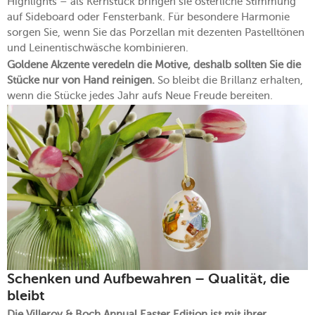
Highlights – als Kernstück bringen sie österliche Stimmung
auf Sideboard oder Fensterbank. Für besondere Harmonie
sorgen Sie, wenn Sie das Porzellan mit dezenten Pastelltönen
und Leinentischwäsche kombinieren.
Goldene Akzente veredeln die Motive, deshalb sollten Sie die
Stücke nur von Hand reinigen.
So bleibt die Brillanz erhalten,
wenn die Stücke jedes Jahr aufs Neue Freude bereiten.
Schenken und Aufbewahren – Qualität, die
bleibt
Die Villeroy & Boch Annual Easter Edition ist mit ihrer