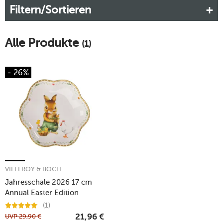
Filtern/Sortieren
Alle Produkte
(1)
- 26%
VILLEROY & BOCH
Jahresschale 2026 17 cm
Annual Easter Edition
(1)
UVP
29,90
€
21,96
€