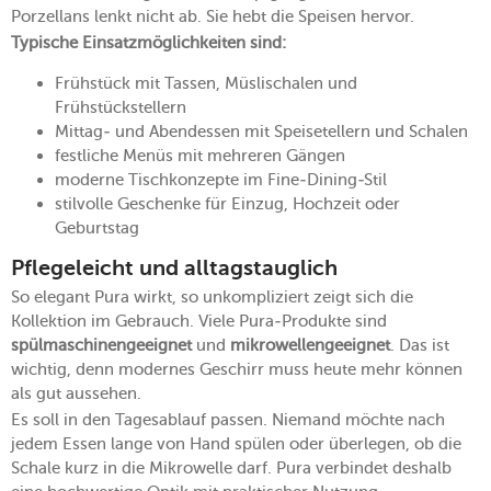
Porzellans lenkt nicht ab. Sie hebt die Speisen hervor.
Typische Einsatzmöglichkeiten sind:
Frühstück mit Tassen, Müslischalen und
Frühstückstellern
Mittag- und Abendessen mit Speisetellern und Schalen
festliche Menüs mit mehreren Gängen
moderne Tischkonzepte im Fine-Dining-Stil
stilvolle Geschenke für Einzug, Hochzeit oder
Geburtstag
Pflegeleicht und alltagstauglich
So elegant Pura wirkt, so unkompliziert zeigt sich die
Kollektion im Gebrauch. Viele Pura-Produkte sind
spülmaschinengeeignet
und
mikrowellengeeignet
. Das ist
wichtig, denn modernes Geschirr muss heute mehr können
als gut aussehen.
Es soll in den Tagesablauf passen. Niemand möchte nach
jedem Essen lange von Hand spülen oder überlegen, ob die
Schale kurz in die Mikrowelle darf. Pura verbindet deshalb