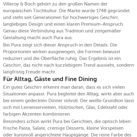
Villeroy & Boch gehört zu den großen Namen der
europäischen Tischkultur. Die Marke wurde 1748 gegründet
und steht seit Generationen für hochwertiges Geschirr,
langlebiges Design und einen klaren Premium-Anspruch.
Genau diese Verbindung aus Tradition und zeitgemäßer
Gestaltung macht auch Pura aus.
Bei Pura zeigt sich dieser Anspruch in den Details: Die
Proportionen wirken ausgewogen, die Formen bewusst
reduziert und die Oberfläche ruhig. Das Ergebnis ist ein
Geschirr, das nicht nach kurzlebigem Trend aussieht, sondern
langfristig Freude macht.
Für Alltag, Gäste und Fine Dining
Ein gutes Geschirr erkennt man daran, dass es sich vielen
Situationen anpasst. Pura begleitet den Alltag, wirkt aber auch
bei einem gedeckten Dinner stilvoll. Der weiße Grundton lässt
sich mit Leinenservietten, Holztischen, Glas, Edelstahl oder
farbigen Akzenten kombinieren.
Besonders schön wirkt Pura bei Gerichten, die optisch leben:
frische Pasta, Salate, cremige Desserts, kleine Vorspeisen
oder kunstvoll angerichtete Hauptgänge. Die reine Farbe des