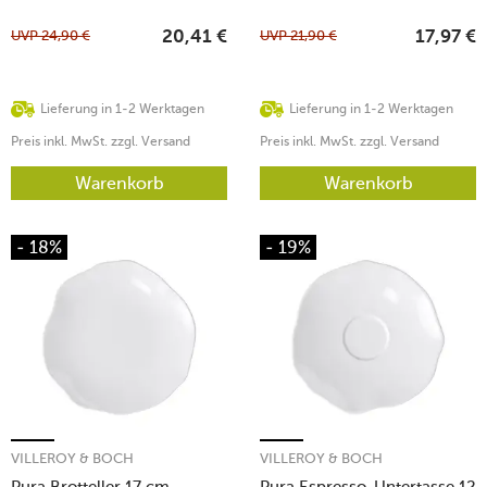
UVP
24,90
€
UVP
21,90
€
20,41
€
17,97
€
Lieferung in 1-2 Werktagen
Lieferung in 1-2 Werktagen
Preis inkl. MwSt. zzgl. Versand
Preis inkl. MwSt. zzgl. Versand
Warenkorb
Warenkorb
- 18%
- 19%
VILLEROY & BOCH
VILLEROY & BOCH
Pura Brotteller 17 cm
Pura Espresso-Untertasse 12