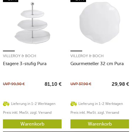
VILLEROY & BOCH
VILLEROY & BOCH
Etagere 3-stufig Pura
Gourmetteller 32 cm Pura
UVP
99,90
€
UVP
37,90
€
81,10
€
29,98
€
Lieferung in 1-2 Werktagen
Lieferung in 1-2 Werktagen
Preis inkl. MwSt. zzgl. Versand
Preis inkl. MwSt. zzgl. Versand
Warenkorb
Warenkorb