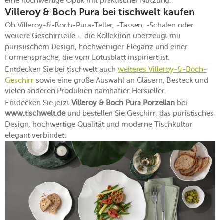
eine hochwertige Optik mit praktischer Nutzung.
Villeroy & Boch Pura bei tischwelt kaufen
Ob Villeroy-&-Boch-Pura-Teller, -Tassen, -Schalen oder
weitere Geschirrteile – die Kollektion überzeugt mit
puristischem Design, hochwertiger Eleganz und einer
Formensprache, die vom Lotusblatt inspiriert ist.
Entdecken Sie bei tischwelt auch
weiteres Villeroy-&-Boch-
Geschirr
sowie eine große Auswahl an Gläsern, Besteck und
vielen anderen Produkten namhafter Hersteller.
Entdecken Sie jetzt
Villeroy & Boch Pura Porzellan
bei
www.tischwelt.de
und bestellen Sie Geschirr, das puristisches
Design, hochwertige Qualität und moderne Tischkultur
elegant verbindet.