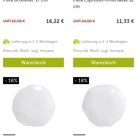
cm
UVP
19,90
€
UVP
14,00
€
16,22
€
11,33
€
Lieferung in 1-2 Werktagen
Lieferung in 1-2 Werktagen
Preis inkl. MwSt. zzgl. Versand
Preis inkl. MwSt. zzgl. Versand
Warenkorb
Warenkorb
- 18%
- 18%