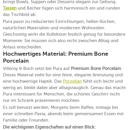
bringt Bowls, Suppen oder Desserts elegant zur Geltung.
Tassen
und Becher fügen sich harmonisch ein und runden
das Tischbild ab.
Pura passt zu reduzierten Einrichtungen, hellen Küchen,
natürlichen Materialien und modernen Wohnstilen.
Gleichzeitig wirkt die Kollektion festlich genug für besondere
Momente. Sie müssen sich also nicht zwischen Alltag und
Anlass entscheiden.
Hochwertiges Material: Premium Bone
Porcelain
Villeroy & Boch setzt bei Pura auf
Premium Bone Porcelain
.
Dieses Material steht für eine feine, elegante Anmutung und
eine hochwertige Haptik. Das
Porzellan
fühlt sich leicht und
wertig an, bleibt dabei aber alltagstauglich. Genau das macht
Pura interessant für Menschen, die schönes Geschirr nicht
nur im Schrank präsentieren möchten.
Es soll benutzt werden. Morgens beim Kaffee, mittags bei
einer schnellen Pasta, abends beim gemeinsamen Essen mit
Familie oder Freunden.
Die wichtigsten Eigenschaften auf einen Blick: