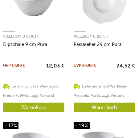
VILLEROY & BOCH
VILLEROY & BOCH
Dipschale 9 cm Pura
Pastateller 29 cm Pura
UVP
14,90
€
UVP
29,90
€
12,03
€
24,52
€
Lieferung in 1-2 Werktagen
Lieferung in 1-2 Werktagen
Preis inkl. MwSt. zzgl. Versand
Preis inkl. MwSt. zzgl. Versand
Warenkorb
Warenkorb
- 17%
- 19%