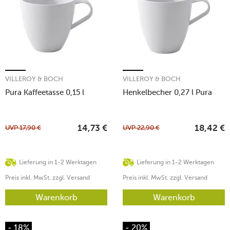
VILLEROY & BOCH
VILLEROY & BOCH
Pura Kaffeetasse 0,15 l
Henkelbecher 0,27 l Pura
UVP
17,90
€
UVP
22,90
€
14,73
€
18,42
€
Lieferung in 1-2 Werktagen
Lieferung in 1-2 Werktagen
Preis inkl. MwSt. zzgl. Versand
Preis inkl. MwSt. zzgl. Versand
Warenkorb
Warenkorb
- 18%
- 20%