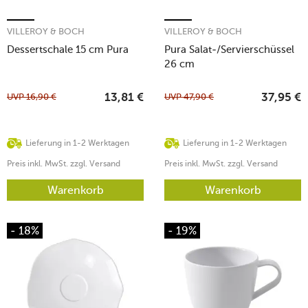
VILLEROY & BOCH
VILLEROY & BOCH
Dessertschale 15 cm Pura
Pura Salat-/Servierschüssel
26 cm
UVP
16,90
€
UVP
47,90
€
13,81
€
37,95
€
Lieferung in 1-2 Werktagen
Lieferung in 1-2 Werktagen
Preis inkl. MwSt. zzgl. Versand
Preis inkl. MwSt. zzgl. Versand
Warenkorb
Warenkorb
- 18%
- 19%