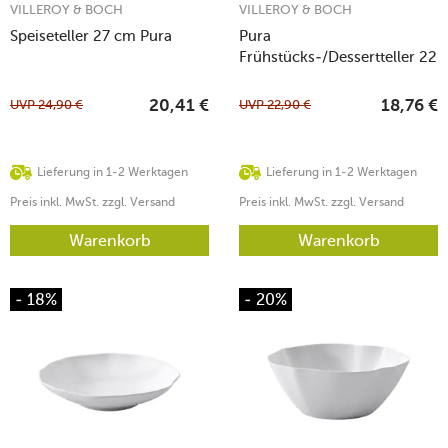
VILLEROY & BOCH
VILLEROY & BOCH
Speiseteller 27 cm Pura
Pura
Frühstücks-/Dessertteller 22
cm
UVP
24,90
€
UVP
22,90
€
20,41
€
18,76
€
Lieferung in 1-2 Werktagen
Lieferung in 1-2 Werktagen
Preis inkl. MwSt. zzgl. Versand
Preis inkl. MwSt. zzgl. Versand
Warenkorb
Warenkorb
- 18%
- 20%