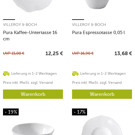
VILLEROY & BOCH
VILLEROY & BOCH
Pura Kaffee-Untertasse 16
Pura Espressotasse 0,05 l
cm
UVP
15,00
€
UVP
16,90
€
12,25
€
13,68
€
Lieferung in 1-2 Werktagen
Lieferung in 1-2 Werktagen
Preis inkl. MwSt. zzgl. Versand
Preis inkl. MwSt. zzgl. Versand
Warenkorb
Warenkorb
- 19%
- 17%