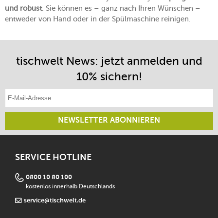
und robust
. Sie können es – ganz nach Ihren Wünschen –
entweder von Hand oder in der Spülmaschine reinigen.
tischwelt News: jetzt anmelden und
10% sichern!
E-Mail-Adresse eintragen
NEWSLETTER ABONNIEREN
SERVICE HOTLINE
0800 10 80 100
kostenlos innerhalb Deutschlands
service@tischwelt.de