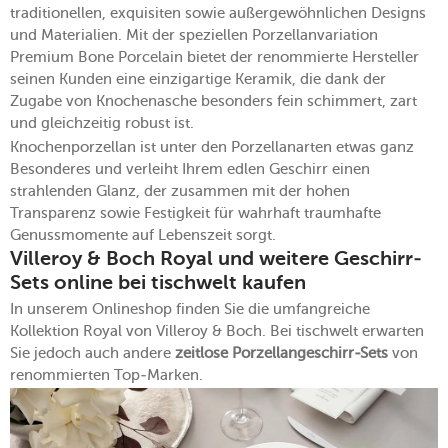
traditionellen, exquisiten sowie außergewöhnlichen Designs
und Materialien. Mit der speziellen Porzellanvariation
Premium Bone Porcelain bietet der renommierte Hersteller
seinen Kunden eine einzigartige Keramik, die dank der
Zugabe von Knochenasche besonders fein schimmert, zart
und gleichzeitig robust ist.
Knochenporzellan ist unter den Porzellanarten etwas ganz
Besonderes und verleiht Ihrem edlen Geschirr einen
strahlenden Glanz, der zusammen mit der hohen
Transparenz sowie Festigkeit für wahrhaft traumhafte
Genussmomente auf Lebenszeit sorgt.
Villeroy & Boch Royal und weitere Geschirr-
Sets online bei tischwelt kaufen
In unserem Onlineshop finden Sie die umfangreiche
Kollektion Royal von Villeroy & Boch. Bei tischwelt erwarten
Sie jedoch auch andere
zeitlose Porzellangeschirr-Sets
von
renommierten Top-Marken.