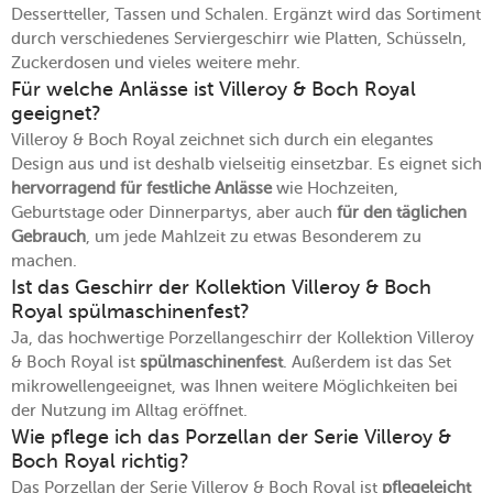
Dessertteller, Tassen und Schalen. Ergänzt wird das Sortiment
durch verschiedenes Serviergeschirr wie Platten, Schüsseln,
Zuckerdosen und vieles weitere mehr.
Für welche Anlässe ist Villeroy & Boch Royal
geeignet?
Villeroy & Boch Royal zeichnet sich durch ein elegantes
Design aus und ist deshalb vielseitig einsetzbar. Es eignet sich
hervorragend für festliche Anlässe
wie Hochzeiten,
Geburtstage oder Dinnerpartys, aber auch
für den täglichen
Gebrauch
, um jede Mahlzeit zu etwas Besonderem zu
machen.
Ist das Geschirr der Kollektion Villeroy & Boch
Royal spülmaschinenfest?
Ja, das hochwertige Porzellangeschirr der Kollektion Villeroy
& Boch Royal ist
spülmaschinenfest
. Außerdem ist das Set
mikrowellengeeignet, was Ihnen weitere Möglichkeiten bei
der Nutzung im Alltag eröffnet.
Wie pflege ich das Porzellan der Serie Villeroy &
Boch Royal richtig?
Das Porzellan der Serie Villeroy & Boch Royal ist
pflegeleicht