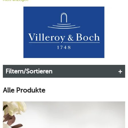
Alltag. Mit Royal setzen Sie auf hochwertige Verarbeitung,
edle Formen und die unverwechselbare Ästhetik von Villeroy
& Boch.
Mehr erfahren!
Filtern/Sortieren
Alle Produkte