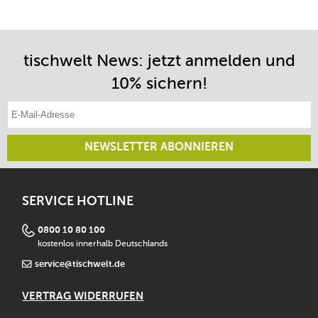
tischwelt News: jetzt anmelden und
10% sichern!
E-Mail-Adresse eintragen
NEWSLETTER ABONNIEREN
SERVICE HOTLINE
0800 10 80 100
kostenlos innerhalb Deutschlands
service@tischwelt.de
VERTRAG WIDERRUFEN