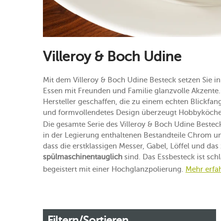
Villeroy & Boch Udine
Mit dem Villeroy & Boch Udine Besteck setzen Sie i
Essen mit Freunden und Familie glanzvolle Akzente. 
Hersteller geschaffen, die zu einem echten Blickfang 
und formvollendetes Design überzeugt Hobbyköche
Die gesamte Serie des Villeroy & Boch Udine Best
in der Legierung enthaltenen Bestandteile Chrom u
dass die erstklassigen Messer, Gabel, Löffel und da
spülmaschinentauglich
sind. Das Essbesteck ist sc
begeistert mit einer Hochglanzpolierung.
Mehr erfa
Filtern/Sortieren