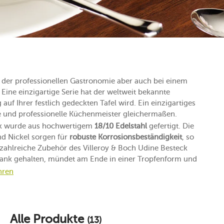
n der professionellen Gastronomie aber auch bei einem
Eine einzigartige Serie hat der weltweit bekannte
auf Ihrer festlich gedeckten Tafel wird. Ein einzigartiges
 und professionelle Küchenmeister gleichermaßen.
eck wurde aus hochwertigem
18/10 Edelstahl
gefertigt. Die
nd Nickel sorgen für
robuste Korrosionsbeständigkeit
, so
s zahlreiche Zubehör des Villeroy & Boch Udine Besteck
hlank gehalten, mündet am Ende in einer Tropfenform und
hren
Alle Produkte
(13)