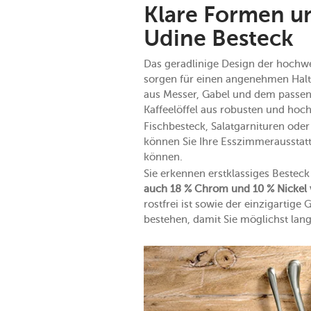
Klare Formen un
Udine Besteck
Das geradlinige Design der hochwe
sorgen für einen angenehmen Halt u
aus Messer, Gabel und dem passend
Kaffeelöffel aus robusten und hoc
Fischbesteck, Salatgarnituren oder
können Sie Ihre Esszimmerausstatt
können.
Sie erkennen erstklassiges Besteck
auch 18 % Chrom und 10 % Nickel
rostfrei ist sowie der einzigartig
bestehen, damit Sie möglichst lan