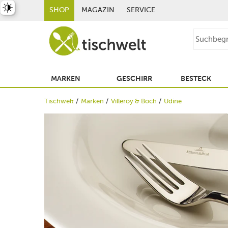
st umschalten
SHOP
MAGAZIN
SERVICE
MARKEN
GESCHIRR
BESTECK
Tischwelt
Marken
Villeroy & Boch
Udine