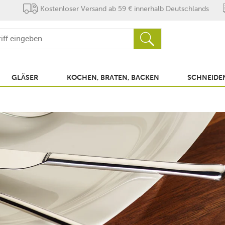
Kostenloser Versand ab 59 € innerhalb Deutschlands
GLÄSER
KOCHEN, BRATEN, BACKEN
SCHNEIDEN