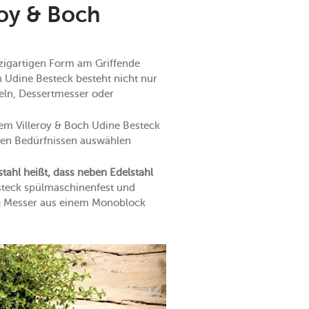
roy & Boch
nzigartigen Form am Griffende
h Udine Besteck besteht nicht nur
eln, Dessertmesser oder
dem Villeroy & Boch Udine Besteck
hren Bedürfnissen auswählen
stahl heißt, dass neben Edelstahl
steck spülmaschinenfest und
 die Messer aus einem Monoblock